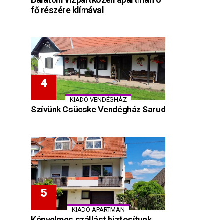
fő részére klímával
KIADÓ VENDÉGHÁZ
Szívünk Csücske Vendégház Sarud
KIADÓ APARTMAN
Kényelmes szállást biztosítunk