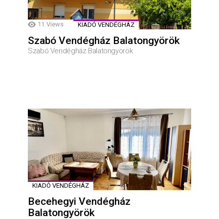
11
Views
KIADÓ VENDÉGHÁZ
Szabó Vendégház Balatongyörök
Szabó Vendégház Balatongyörök
KIADÓ VENDÉGHÁZ
Becehegyi Vendégház
Balatongyörök