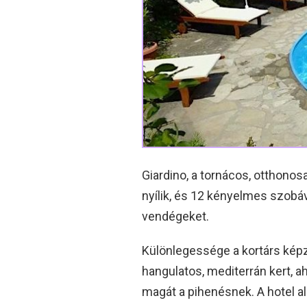
Giardino, a tornácos, otthonos
nyílik, és 12 kényelmes szobáv
vendégeket.
Különlegessége a kortárs képz
hangulatos, mediterrán kert, a
magát a pihenésnek. A hotel ali