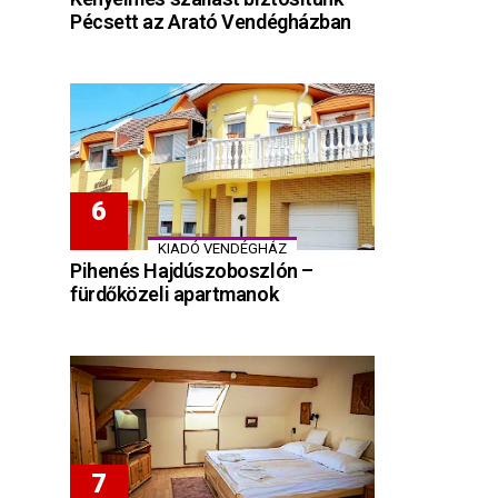
Pécsett az Arató Vendégházban
KIADÓ VENDÉGHÁZ
Pihenés Hajdúszoboszlón –
fürdőközeli apartmanok