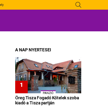
KERESÉS
ely
A NAP NYERTESEI
PANZIÓ
Öreg Tisza Fogadó Kőtelek szoba
kiadó a Tisza partján