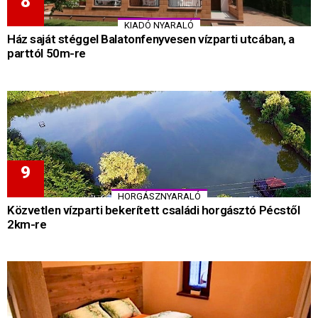
KIADÓ NYARALÓ
Ház saját stéggel Balatonfenyvesen vízparti utcában, a
parttól 50m-re
HORGÁSZNYARALÓ
Közvetlen vízparti bekerített családi horgásztó Pécstől
2km-re