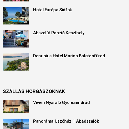
Hotel Európa Siófok
Abszolút Panzió Keszthely
Danubius Hotel Marina Balatonfüred
SZÁLLÁS HORGÁSZOKNAK
Vivien Nyaraló Gyomaendrőd
Panoráma Úszóház 1 Abádszalók