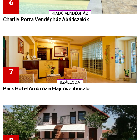
KIADÓ VENDÉGHÁZ
Charlie Porta Vendégház Abádszalók
SZÁLLODA
Park Hotel Ambrózia Hajdúszoboszló