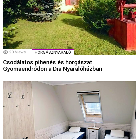
20
Views
HORGÁSZNYARALÓ
Csodálatos pihenés és horgászat
Gyomaendrődön a Dia Nyaralóházban