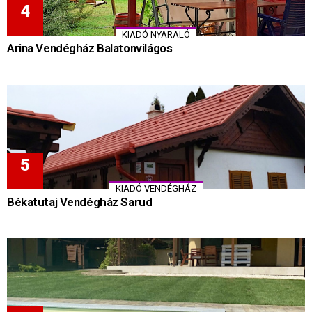
KIADÓ NYARALÓ
Arina Vendégház Balatonvilágos
KIADÓ VENDÉGHÁZ
Békatutaj Vendégház Sarud