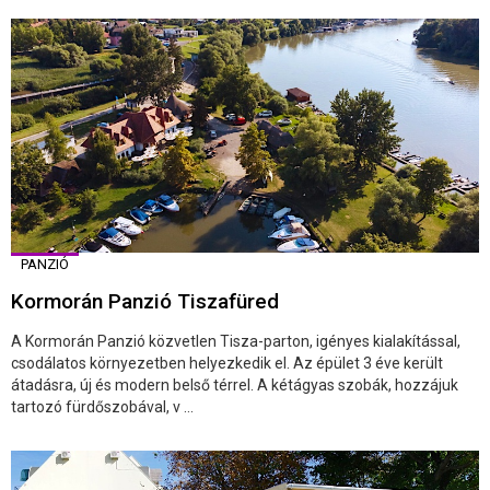
PANZIÓ
Kormorán Panzió Tiszafüred
A Kormorán Panzió közvetlen Tisza-parton, igényes kialakítással,
csodálatos környezetben helyezkedik el. Az épület 3 éve került
átadásra, új és modern belső térrel. A kétágyas szobák, hozzájuk
tartozó fürdőszobával, v ...