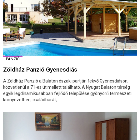
PANZIÓ
Zöldház Panzió Gyenesdiás
A Zöldház Panzió a Balaton északi partján fekvő Gyenesdiáson,
közvetlenül a 71-es út mellett található. A Nyugat Balaton térség
egyik legdinamikusabban fejlődő települése gyönyörű természeti
környezetben, családbarát, ...