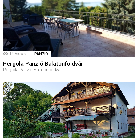
14
Views
PANZIÓ
Pergola Panzió Balatonföldvár
Pergola Panzió Balatonföldvár