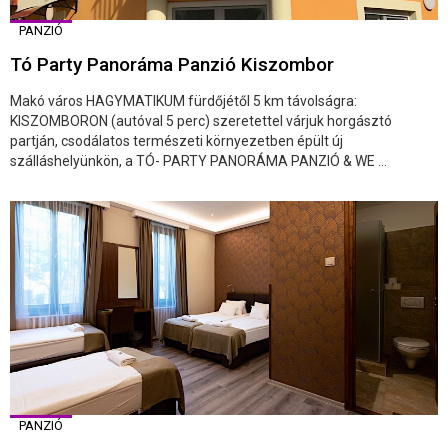
PANZIÓ
Tó Party Panoráma Panzió Kiszombor
Makó város HAGYMATIKUM fürdőjétől 5 km távolságra:
KISZOMBORON (autóval 5 perc) szeretettel várjuk horgásztó
partján, csodálatos természeti környezetben épült új
szálláshelyünkön, a TÓ- PARTY PANORÁMA PANZIÓ & WE ...
PANZIÓ