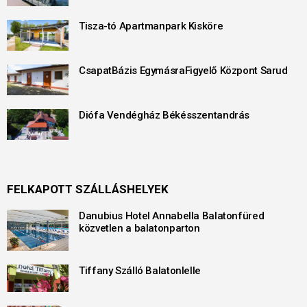
Tisza-tó Apartmanpark Kisköre
CsapatBázis EgymásraFigyelő Központ Sarud
Diófa Vendégház Békésszentandrás
FELKAPOTT SZÁLLÁSHELYEK
Danubius Hotel Annabella Balatonfüred
közvetlen a balatonparton
Tiffany Szálló Balatonlelle