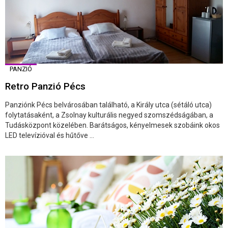
PANZIÓ
Retro Panzió Pécs
Panziónk Pécs belvárosában található, a Király utca (sétáló utca)
folytatásaként, a Zsolnay kulturális negyed szomszédságában, a
Tudásközpont közelében. Barátságos, kényelmesek szobáink okos
LED televízióval és hűtőve ...