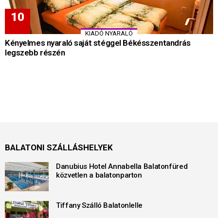
KIADÓ NYARALÓ
Kényelmes nyaraló saját stéggel Békésszentandrás
legszebb részén
BALATONI SZÁLLÁSHELYEK
Danubius Hotel Annabella Balatonfüred
közvetlen a balatonparton
Tiffany Szálló Balatonlelle