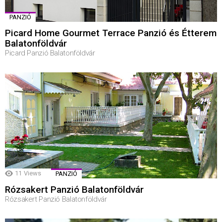
PANZIÓ
Picard Home Gourmet Terrace Panzió és Étterem
Balatonföldvár
Picard Panzió Balatonföldvár
11
Views
PANZIÓ
Rózsakert Panzió Balatonföldvár
Rózsakert Panzió Balatonföldvár