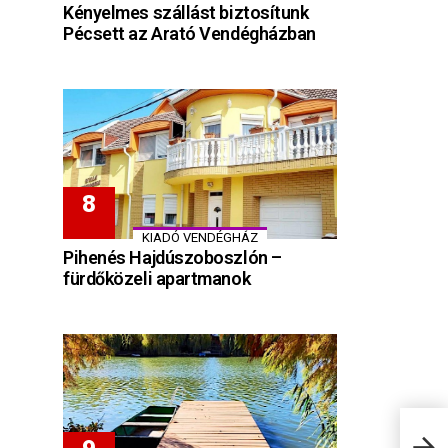
Kényelmes szállást biztosítunk
Pécsett az Arató Vendégházban
KIADÓ VENDÉGHÁZ
Pihenés Hajdúszoboszlón –
fürdőközeli apartmanok
Vikt