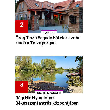
PANZIÓ
Öreg Tisza Fogadó Kőtelek szoba
kiadó a Tisza partján
KIADÓ NYARALÓ
Régi Híd Nyaralóház
Békésszentandrás központjában