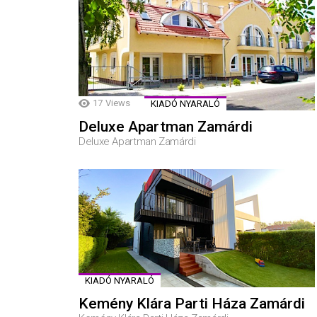
17
Views
KIADÓ NYARALÓ
Deluxe Apartman Zamárdi
Deluxe Apartman Zamárdi
KIADÓ NYARALÓ
Kemény Klára Parti Háza Zamárdi