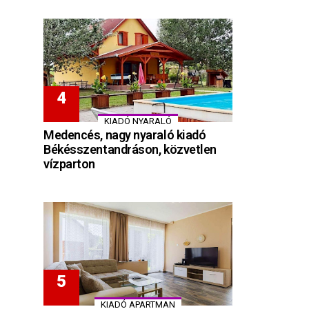
KIADÓ NYARALÓ
Medencés, nagy nyaraló kiadó
Békésszentandráson, közvetlen
vízparton
KIADÓ APARTMAN