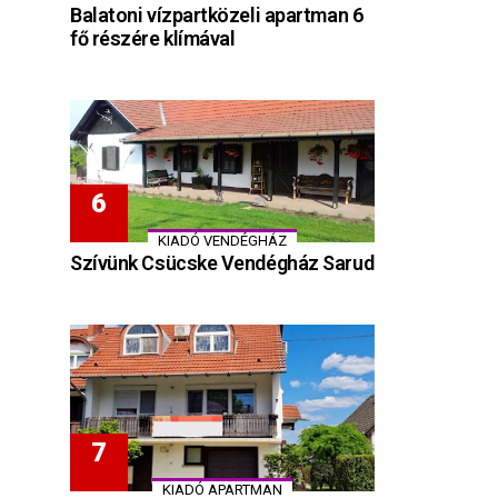
Balatoni vízpartközeli apartman 6
fő részére klímával
KIADÓ VENDÉGHÁZ
Szívünk Csücske Vendégház Sarud
KIADÓ APARTMAN