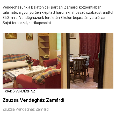
Vendégházunk a Balaton déli partján, Zamárdi központjában
található, a gyönyörűen kiépített három km hosszú szabadstrandtól
350 m-re. Vendégházunk területén 3 külön bejáratú nyaraló van.
Saját terasszal, kertkapcsolat ...
KIADÓ VENDÉGHÁZ
Zsuzsa Vendégház Zamárdi
Zsuzsa Vendégház Zamárdi