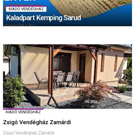
KIADÓ VENDÉGHÁZ
Kaladpart Kemping Sarud
KIADÓ VENDÉGHÁZ
Zsigó Vendégház Zamárdi
Zsigó Vendégház Zamárdi