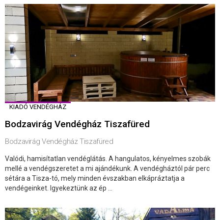
KIADÓ VENDÉGHÁZ
Bodzavirág Vendégház Tiszafüred
Bodzavirág Vendégház Tiszafüred
Valódi, hamisítatlan vendéglátás. A hangulatos, kényelmes szobák
mellé a vendégszeretet a mi ajándékunk. A vendégháztól pár perc
sétára a Tisza-tó, mely minden évszakban elkápráztatja a
vendégeinket. Igyekeztünk az ép ...