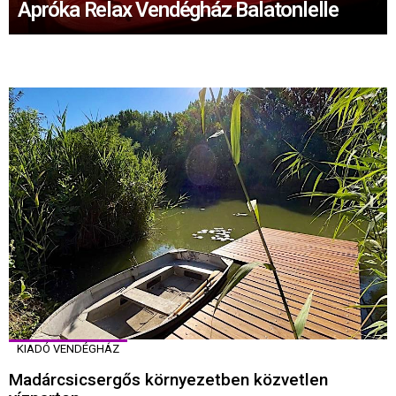
Apróka Relax Vendégház Balatonlelle
KIADÓ VENDÉGHÁZ
Madárcsicsergős környezetben közvetlen