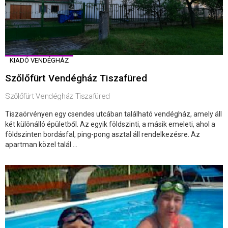
KIADÓ VENDÉGHÁZ
Szőlőfürt Vendégház Tiszafüred
Szőlőfürt Vendégház Tiszafüred
Tiszaörvényen egy csendes utcában található vendégház, amely áll
két különálló épületből. Az egyik földszinti, a másik emeleti, ahol a
földszinten bordásfal, ping-pong asztal áll rendelkezésre. Az
apartman közel talál ...