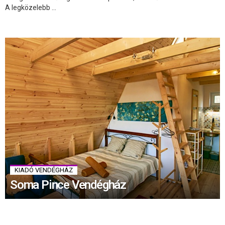
A legközelebb ...
KIADÓ VENDÉGHÁZ
Soma Pince Vendégház