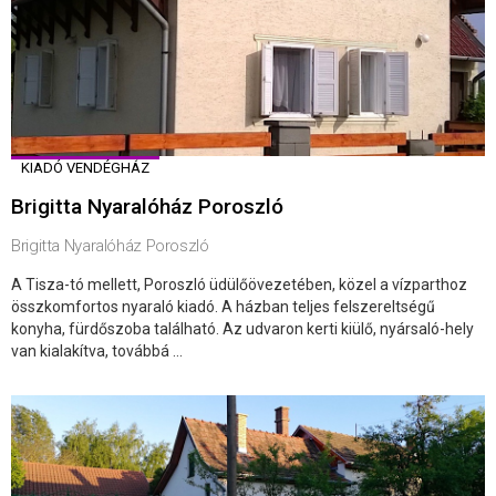
KIADÓ VENDÉGHÁZ
Brigitta Nyaralóház Poroszló
Brigitta Nyaralóház Poroszló
A Tisza-tó mellett, Poroszló üdülőövezetében, közel a vízparthoz
összkomfortos nyaraló kiadó. A házban teljes felszereltségű
konyha, fürdőszoba található. Az udvaron kerti kiülő, nyársaló-hely
van kialakítva, továbbá ...