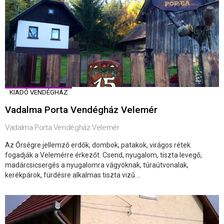
KIADÓ VENDÉGHÁZ
Vadalma Porta Vendégház Velemér
Vadalma Porta Vendégház Velemér
Az Őrségre jellemző erdők, dombok, patakok, virágos rétek
fogadják a Velemérre érkezőt. Csend, nyugalom, tiszta levegő,
madárcsicsergés a nyugalomra vágyóknak, túraútvonalak,
kerékpárok, fürdésre alkalmas tiszta vizű ...