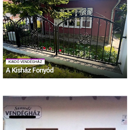
KIADÓ VENDÉGHÁZ
A Kisház Fonyód