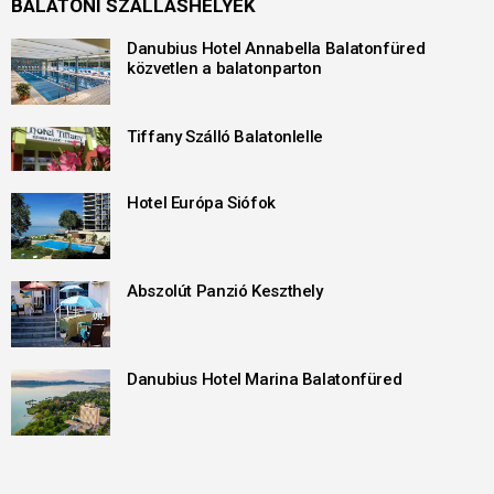
BALATONI SZÁLLÁSHELYEK
Danubius Hotel Annabella Balatonfüred
közvetlen a balatonparton
Tiffany Szálló Balatonlelle
Hotel Európa Siófok
Abszolút Panzió Keszthely
Danubius Hotel Marina Balatonfüred