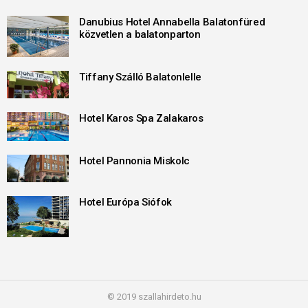
Danubius Hotel Annabella Balatonfüred
közvetlen a balatonparton
Tiffany Szálló Balatonlelle
Hotel Karos Spa Zalakaros
Hotel Pannonia Miskolc
Hotel Európa Siófok
© 2019 szallahirdeto.hu