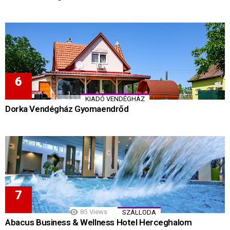
KIADÓ VENDÉGHÁZ
Dorka Vendégház Gyomaendrőd
85
Views
SZÁLLODA
Abacus Business & Wellness Hotel Herceghalom