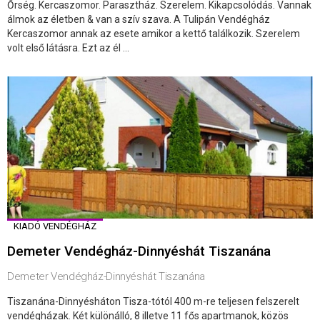
Őrség. Kercaszomor. Parasztház. Szerelem. Kikapcsolódás. Vannak
álmok az életben & van a szív szava. A Tulipán Vendégház
Kercaszomor annak az esete amikor a kettő találkozik. Szerelem
volt első látásra. Ezt az él ...
KIADÓ VENDÉGHÁZ
Demeter Vendégház-Dinnyéshát Tiszanána
Demeter Vendégház-Dinnyéshát Tiszanána
Tiszanána-Dinnyésháton Tisza-tótól 400 m-re teljesen felszerelt
vendégházak. Két különálló, 8 illetve 11 fős apartmanok, közös