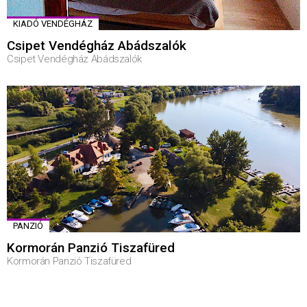
KIADÓ VENDÉGHÁZ
Csipet Vendégház Abádszalók
Csipet Vendégház Abádszalók
PANZIÓ
Kormorán Panzió Tiszafüred
Kormorán Panzió Tiszafüred