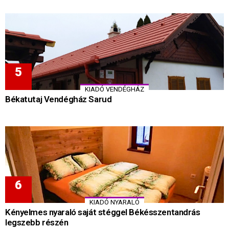
KIADÓ VENDÉGHÁZ
Békatutaj Vendégház Sarud
KIADÓ NYARALÓ
Kényelmes nyaraló saját stéggel Békésszentandrás
legszebb részén