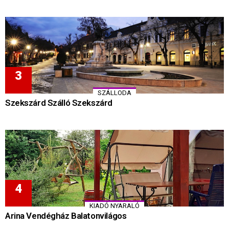
SZÁLLODA
Szekszárd Szálló Szekszárd
KIADÓ NYARALÓ
Arina Vendégház Balatonvilágos