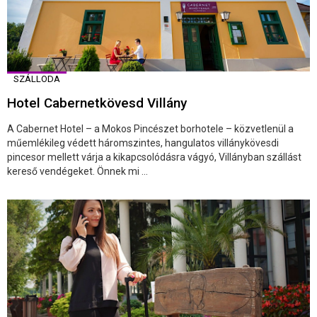
SZÁLLODA
Hotel Cabernetkövesd Villány
A Cabernet Hotel – a Mokos Pincészet borhotele – közvetlenül a
műemlékileg védett háromszintes, hangulatos villánykövesdi
pincesor mellett várja a kikapcsolódásra vágyó, Villányban szállást
kereső vendégeket. Önnek mi ...