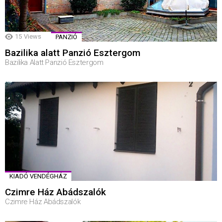
15
Views
PANZIÓ
Bazilika alatt Panzió Esztergom
Bazilika Alatt Panzió Esztergom
KIADÓ VENDÉGHÁZ
Czimre Ház Abádszalók
Czimre Ház Abádszalók