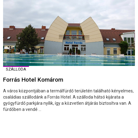
SZÁLLODA
Forrás Hotel Komárom
A város központjában a termálfürdő területén található kényelmes,
családias szállodánk a Forrás Hotel. A szálloda hátsó kijárata a
gyógyfürdő parkjára nyílik, így a közvetlen átjárás biztosítva van. A
fürdőben a vendé ...