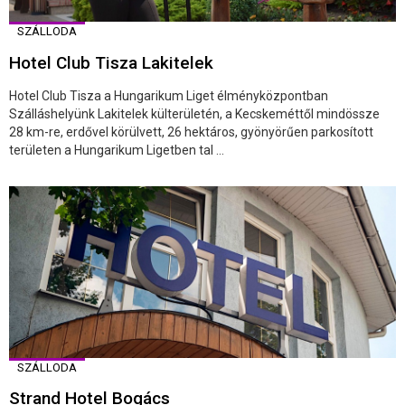
SZÁLLODA
Hotel Club Tisza Lakitelek
Hotel Club Tisza a Hungarikum Liget élményközpontban
Szálláshelyünk Lakitelek külterületén, a Kecskeméttől mindössze
28 km-re, erdővel körülvett, 26 hektáros, gyönyörűen parkosított
területen a Hungarikum Ligetben tal ...
SZÁLLODA
Strand Hotel Bogács