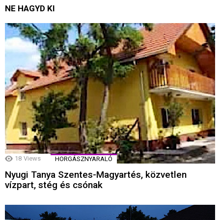
NE HAGYD KI
18
Views
HORGÁSZNYARALÓ
Nyugi Tanya Szentes-Magyartés, közvetlen
vízpart, stég és csónak