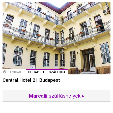
21
Views
BUDAPEST
SZÁLLODA
Central Hotel 21 Budapest
Marcalii
szálláshelyek ▸