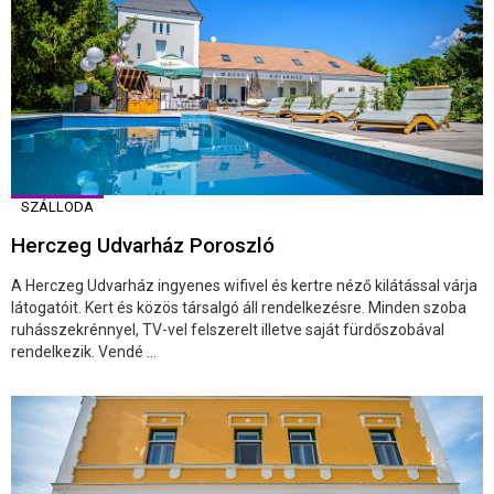
SZÁLLODA
Herczeg Udvarház Poroszló
A Herczeg Udvarház ingyenes wifivel és kertre néző kilátással várja
látogatóit. Kert és közös társalgó áll rendelkezésre. Minden szoba
ruhásszekrénnyel, TV-vel felszerelt illetve saját fürdőszobával
rendelkezik. Vendé ...