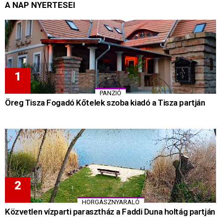
A NAP NYERTESEI
PANZIÓ
Öreg Tisza Fogadó Kőtelek szoba kiadó a Tisza partján
HORGÁSZNYARALÓ
Közvetlen vízparti parasztház a Faddi Duna holtág partján