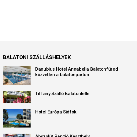
BALATONI SZÁLLÁSHELYEK
Danubius Hotel Annabella Balatonfüred
közvetlen a balatonparton
Tiffany Szálló Balatonlelle
Hotel Európa Siófok
Abszolút Panzió Keszthely