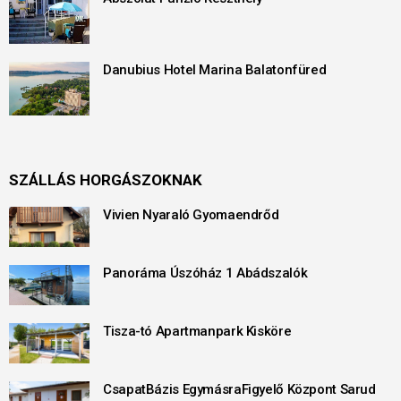
Danubius Hotel Marina Balatonfüred
SZÁLLÁS HORGÁSZOKNAK
Vivien Nyaraló Gyomaendrőd
Panoráma Úszóház 1 Abádszalók
Tisza-tó Apartmanpark Kisköre
CsapatBázis EgymásraFigyelő Központ Sarud