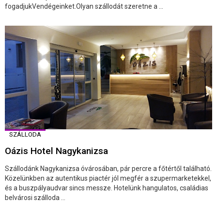
fogadjukVendégeinket.Olyan szállodát szeretne a ...
SZÁLLODA
Oázis Hotel Nagykanizsa
Szállodánk Nagykanizsa óvárosában, pár percre a főtértől található.
Közelünkben az autentikus piactér jól megfér a szupermarketekkel,
és a buszpályaudvar sincs messze. Hotelünk hangulatos, családias
belvárosi szálloda ...