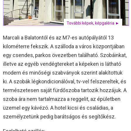
További képek, képgaléria ►
Marcali a Balatontól és az M7-es autópályától 13
kilométerre fekszik. A szálloda a város központjában
egy csendes, parkos övezetben található. Szobáinkat,
illetve az egyéb vendégtereket a képeken is látható
modern és minőségi szabványok szerint alakítottuk
ki. A szobák légkondicionálóval, tv-vel felszereltek, és
természetesen saját fürdőszoba tartozik hozzájuk. A
szoba ára nem tartalmazza a reggelit, az épületben
üzemel egy kávézó. A hotel kicsi és családias, a
személyzetünk pedig barátságos és segítőkész.