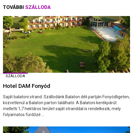
TOVÁBBI
SZÁLLODA
SZÁLLODA
Hotel DAM Fonyód
Saját balatoni strand. Szállodánk Balaton déli partján Fonyódligeten,
közvetlenül a Balaton parton található. A Balatoni kerékpárút
melletti 1,7 hektáros terület saját stranddal is rendelkezik, mely
folyamatos fürdőzé ...