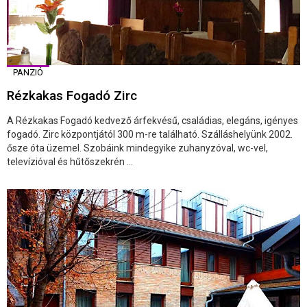
PANZIÓ
Rézkakas Fogadó Zirc
A Rézkakas Fogadó kedvező árfekvésű, családias, elegáns, igényes
fogadó. Zirc központjától 300 m-re található. Szálláshelyünk 2002.
ősze óta üzemel. Szobáink mindegyike zuhanyzóval, wc-vel,
televízióval és hűtőszekrén ...