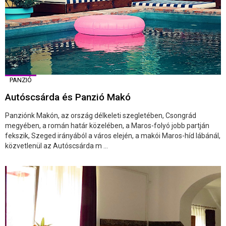
PANZIÓ
Autóscsárda és Panzió Makó
Panziónk Makón, az ország délkeleti szegletében, Csongrád
megyében, a román határ közelében, a Maros-folyó jobb partján
fekszik, Szeged irányából a város elején, a makói Maros-híd lábánál,
közvetlenül az Autóscsárda m ...