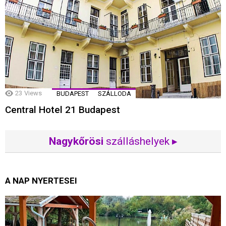
23
Views
BUDAPEST
SZÁLLODA
Central Hotel 21 Budapest
Nagykőrösi
szálláshelyek ▸
A NAP NYERTESEI