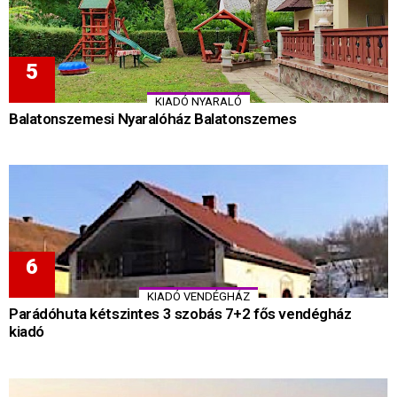
KIADÓ NYARALÓ
Balatonszemesi Nyaralóház Balatonszemes
KIADÓ VENDÉGHÁZ
Parádóhuta kétszintes 3 szobás 7+2 fős vendégház
kiadó