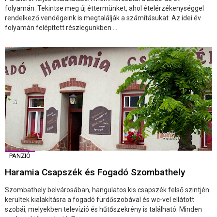
folyamán. Tekintse meg új éttermünket, ahol ételérzékenységgel
rendelkező vendégeink is megtalálják a számításukat. Az idei év
folyamán felépített részlegünkben ...
PANZIÓ
Haramia Csapszék és Fogadó Szombathely
Szombathely belvárosában, hangulatos kis csapszék felső szintjén
kerültek kialakításra a fogadó fürdőszobával és wc-vel ellátott
szobái, melyekben televízió és hűtőszekrény is található. Minden