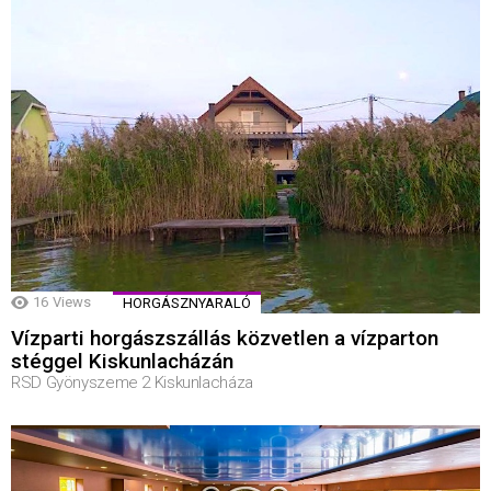
16
Views
HORGÁSZNYARALÓ
Vízparti horgászszállás közvetlen a vízparton
stéggel Kiskunlacházán
RSD Gyönyszeme 2 Kiskunlacháza