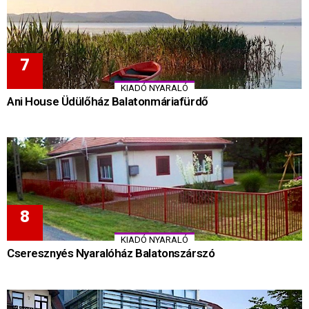
KIADÓ NYARALÓ
Ani House Üdülőház Balatonmáriafürdő
KIADÓ NYARALÓ
Cseresznyés Nyaralóház Balatonszárszó