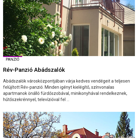
PANZIÓ
Rév-Panzió Abádszalók
Abádszalók városközpontjában várja kedves vendégeit a teljesen
felújított Rév-panzió. Minden igényt kielégítő, színvonalas
apartmanok önálló fürdőszobával, minikonyhával rendelkeznek,
hűtőszekrénnyel, televízióval fel ...