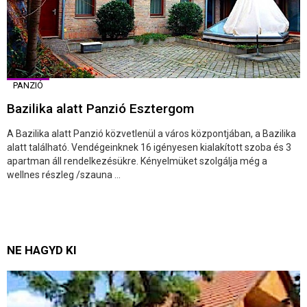
PANZIÓ
Bazilika alatt Panzió Esztergom
A Bazilika alatt Panzió közvetlenül a város központjában, a Bazilika
alatt található. Vendégeinknek 16 igényesen kialakított szoba és 3
apartman áll rendelkezésükre. Kényelmüket szolgálja még a
wellnes részleg /szauna ...
NE HAGYD KI