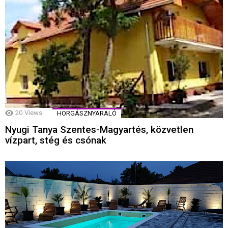
20
Views
HORGÁSZNYARALÓ
Nyugi Tanya Szentes-Magyartés, közvetlen
vízpart, stég és csónak