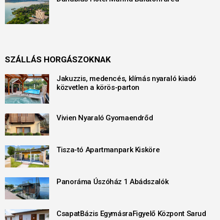
SZÁLLÁS HORGÁSZOKNAK
Jakuzzis, medencés, klímás nyaraló kiadó
közvetlen a körös-parton
Vivien Nyaraló Gyomaendrőd
Tisza-tó Apartmanpark Kisköre
Panoráma Úszóház 1 Abádszalók
CsapatBázis EgymásraFigyelő Központ Sarud