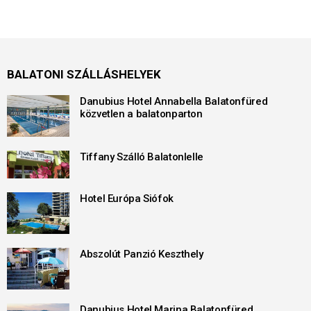
BALATONI SZÁLLÁSHELYEK
Danubius Hotel Annabella Balatonfüred
közvetlen a balatonparton
Tiffany Szálló Balatonlelle
Hotel Európa Siófok
Abszolút Panzió Keszthely
Danubius Hotel Marina Balatonfüred