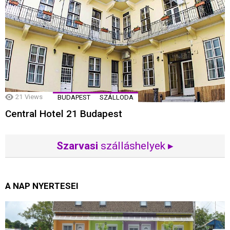
21
Views
BUDAPEST
SZÁLLODA
Central Hotel 21 Budapest
Szarvasi
szálláshelyek ▸
A NAP NYERTESEI