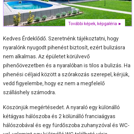
További képek, képgaléria ►
Kedves Érdeklődő. Szeretnénk tájékoztatni, hogy
nyaralónk nyugodt pihenést biztosít, ezért bulizásra
nem alkalmas. Az épületet körülvevő
pihenőövezetben és a nyaralóban is tilos a bulizás. Ha
pihenési céljaid között a szórakozás szerepel, kérjük,
vedd figyelembe, hogy ez nem a megfelelő
szálláshely számodra.
Köszönjük megértésedet. A nyaraló egy különálló
kétágyas hálószoba és 2 kölünálló franciaágyas
hálószobával és egy fürdőszoba zuhanyzóval és WC-