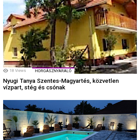
18
Views
HORGÁSZNYARALÓ
Nyugi Tanya Szentes-Magyartés, közvetlen
vízpart, stég és csónak