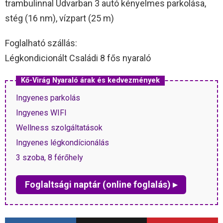
trambulinnal Udvarban 3 autó kényelmes parkolása,
stég (16 nm), vízpart (25 m)
Foglalható szállás:
Légkondicionált Családi 8 fős nyaraló
Kő-Virág Nyaraló árak és kedvezmények
Ingyenes parkolás
Ingyenes WIFI
Wellness szolgáltatások
Ingyenes légkondícionálás
3 szoba, 8 férőhely
Foglaltsági naptár (online foglalás) ▸