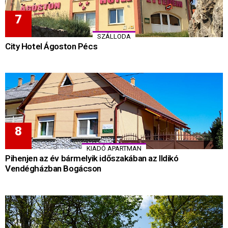
SZÁLLODA
City Hotel Ágoston Pécs
KIADÓ APARTMAN
Pihenjen az év bármelyik időszakában az Ildikó
Vendégházban Bogácson