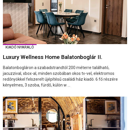
KIADÓ NYARALÓ
Luxury Wellness Home Balatonboglár II.
Balatonbogláron a szabadstrandtól 200 méterre található,
jacuzzival, xbox-al, minden szobában okos tv-vel, elektromos
redőnyökkel felszerelt újépítésű családi ház kiadó. 6 fő részére
kényelmes, 3 szoba, fürdő, külön w ...