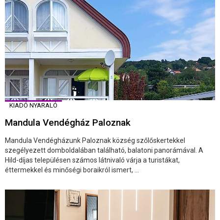
KIADÓ NYARALÓ
Mandula Vendégház Paloznak
Mandula Vendégházunk Paloznak község szőlőskertekkel
szegélyezett domboldalában található, balatoni panorámával. A
Hild-díjas településen számos látnivaló várja a turistákat,
éttermekkel és minőségi boraikról ismert, ...