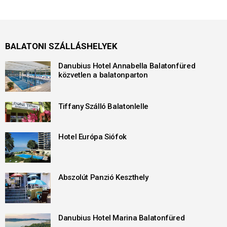
BALATONI SZÁLLÁSHELYEK
Danubius Hotel Annabella Balatonfüred
közvetlen a balatonparton
Tiffany Szálló Balatonlelle
Hotel Európa Siófok
Abszolút Panzió Keszthely
Danubius Hotel Marina Balatonfüred