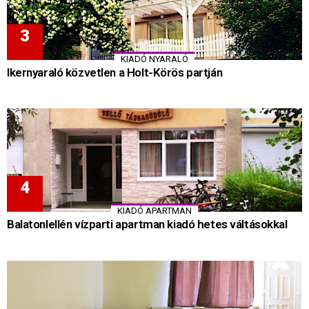
KIADÓ NYARALÓ
Ikernyaraló közvetlen a Holt-Körös partján
KIADÓ APARTMAN
Balatonlellén vízparti apartman kiadó hetes váltásokkal