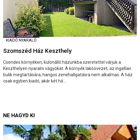
KIADÓ NYARALÓ
Szomszéd Ház Keszthely
Csendes környéken, különálló házunkba szeretettel várjuk a
Keszthelyen nyaralni vágyókat. A környék lakóövezet, az ingatlan
bulik megtartására, hangos zenehallgatásra nem alkalmas. A ház
csak egyben kiadó, akár két há ...
NE HAGYD KI