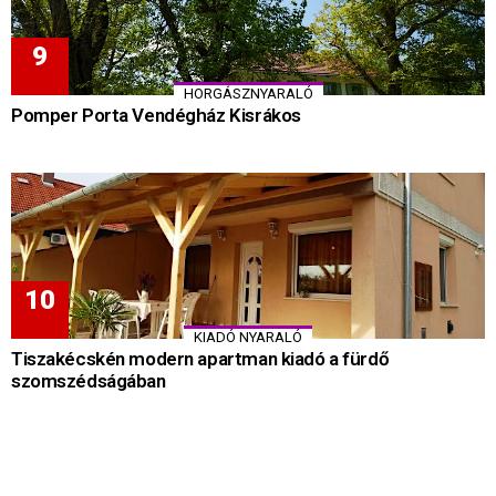
HORGÁSZNYARALÓ
Pomper Porta Vendégház Kisrákos
KIADÓ NYARALÓ
Tiszakécskén modern apartman kiadó a fürdő
szomszédságában