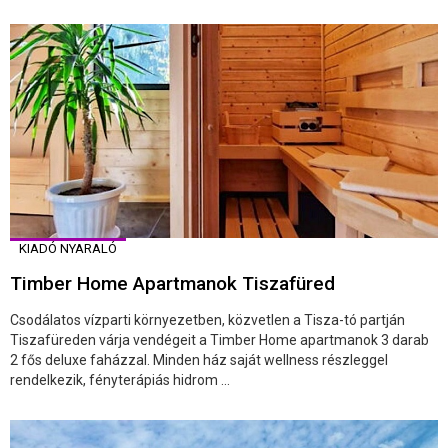
KIADÓ NYARALÓ
Timber Home Apartmanok Tiszafüred
Csodálatos vízparti környezetben, közvetlen a Tisza-tó partján
Tiszafüreden várja vendégeit a Timber Home apartmanok 3 darab
2 fős deluxe faházzal. Minden ház saját wellness részleggel
rendelkezik, fényterápiás hidrom ...