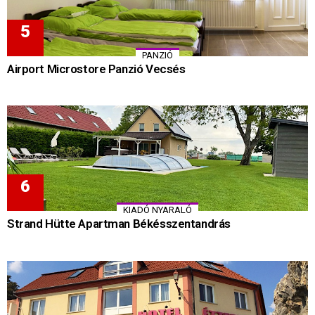
PANZIÓ
Airport Microstore Panzió Vecsés
KIADÓ NYARALÓ
Strand Hütte Apartman Békésszentandrás