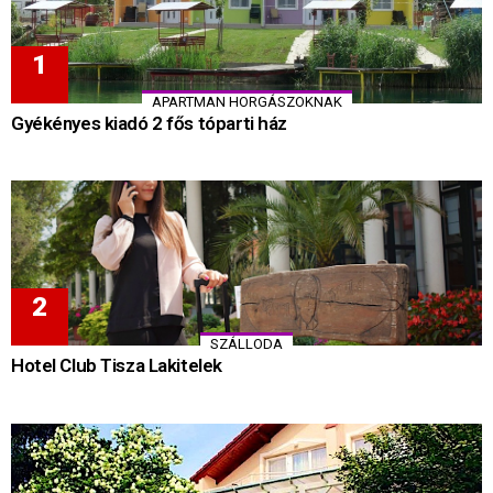
APARTMAN HORGÁSZOKNAK
Gyékényes kiadó 2 fős tóparti ház
SZÁLLODA
Hotel Club Tisza Lakitelek