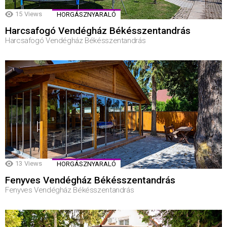
15
Views
HORGÁSZNYARALÓ
Harcsafogó Vendégház Békésszentandrás
Harcsafogó Vendégház Békésszentandrás
13
Views
HORGÁSZNYARALÓ
Fenyves Vendégház Békésszentandrás
Fenyves Vendégház Békésszentandrás