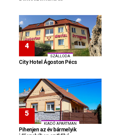
SZÁLLODA
City Hotel Ágoston Pécs
KIADÓ APARTMAN
Pihenjen az év bármelyik