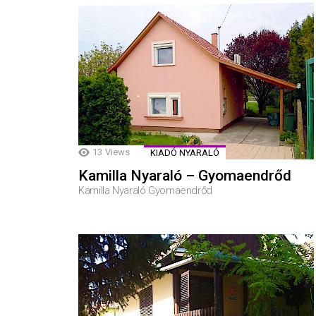
13
Views
KIADÓ NYARALÓ
Kamilla Nyaraló – Gyomaendrőd
Kamilla Nyaraló Gyomaendrőd