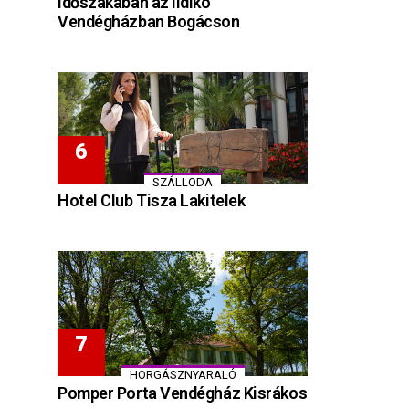
időszakában az Ildikó
Vendégházban Bogácson
SZÁLLODA
Hotel Club Tisza Lakitelek
HORGÁSZNYARALÓ
Pomper Porta Vendégház Kisrákos