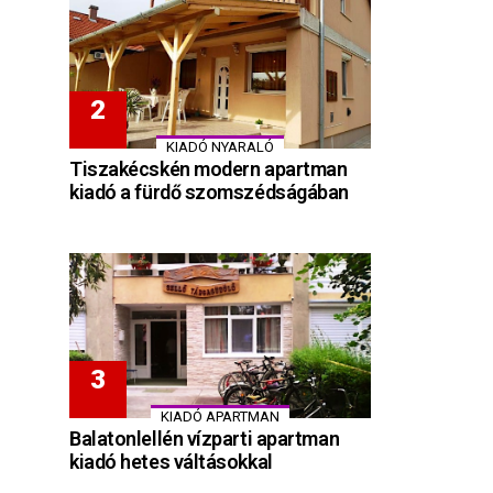
KIADÓ NYARALÓ
Tiszakécskén modern apartman
kiadó a fürdő szomszédságában
KIADÓ APARTMAN
Balatonlellén vízparti apartman
kiadó hetes váltásokkal