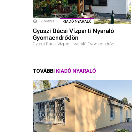
12
Views
KIADÓ NYARALÓ
Gyuszi Bácsi Vízparti Nyaraló
Gyomaendrődön
Gyuszi Bácsi Vízparti Nyaraló Gyomaendrőd
TOVÁBBI
KIADÓ NYARALÓ