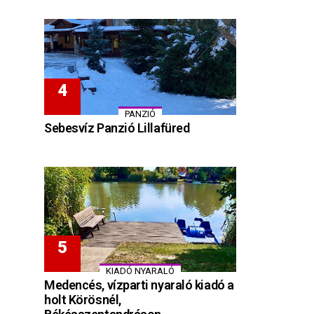
PANZIÓ
Sebesvíz Panzió Lillafüred
KIADÓ NYARALÓ
Medencés, vízparti nyaraló kiadó a
holt Körösnél,