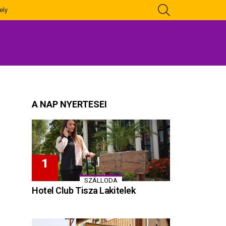
KERESÉS
ely
A NAP NYERTESEI
SZÁLLODA
Hotel Club Tisza Lakitelek