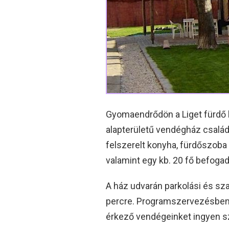
Gyomaendrődön a Liget fürdő 
alapterületű vendégház család
felszerelt konyha, fürdőszoba 
valamint egy kb. 20 fő befogad
A ház udvarán parkolási és sz
percre. Programszervezésben s
érkező vendégeinket ingyen szá