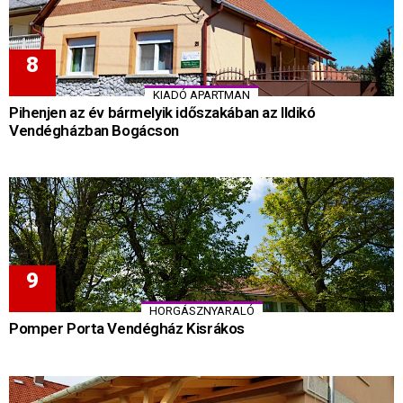
KIADÓ APARTMAN
Pihenjen az év bármelyik időszakában az Ildikó
Vendégházban Bogácson
HORGÁSZNYARALÓ
Pomper Porta Vendégház Kisrákos