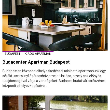
BUDAPEST
KIADÓ APARTMAN
Budacenter Apartman Budapest
Budapesten központi elhelyezkedéssel található apartmanunk egy
sétáló utcáról nyíló társasház emeleti lakása, amely sok előnyös
tulajdonságával várja a vendégeket. Budapes budai városrészének
központi elhelyezkedéséve ...