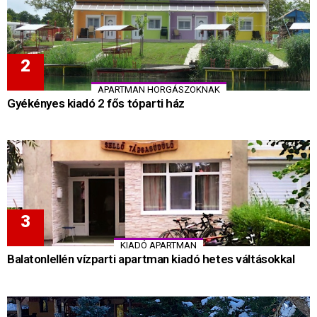
APARTMAN HORGÁSZOKNAK
Gyékényes kiadó 2 fős tóparti ház
KIADÓ APARTMAN
Balatonlellén vízparti apartman kiadó hetes váltásokkal