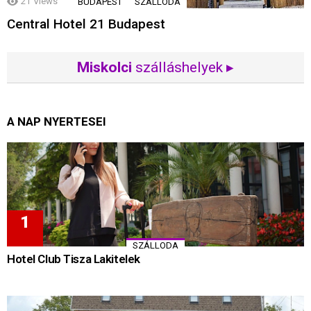
21
Views
BUDAPEST
SZÁLLODA
Central Hotel 21 Budapest
Miskolci
szálláshelyek ▸
A NAP NYERTESEI
SZÁLLODA
Hotel Club Tisza Lakitelek