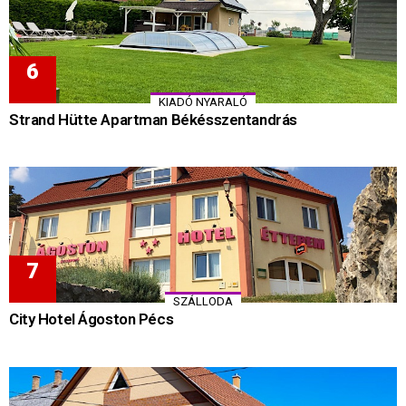
KIADÓ NYARALÓ
Strand Hütte Apartman Békésszentandrás
SZÁLLODA
City Hotel Ágoston Pécs