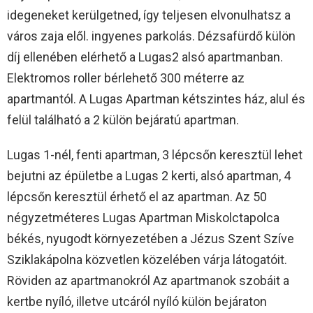
idegeneket kerülgetned, így teljesen elvonulhatsz a
város zaja elől. ingyenes parkolás. Dézsafürdő külön
díj ellenében elérhető a Lugas2 alsó apartmanban.
Elektromos roller bérlehető 300 méterre az
apartmantól. A Lugas Apartman kétszintes ház, alul és
felül található a 2 külön bejáratú apartman.
Lugas 1-nél, fenti apartman, 3 lépcsőn keresztül lehet
bejutni az épületbe a Lugas 2 kerti, alsó apartman, 4
lépcsőn keresztül érhető el az apartman. Az 50
négyzetméteres Lugas Apartman Miskolctapolca
békés, nyugodt környezetében a Jézus Szent Szíve
Sziklakápolna közvetlen közelében várja látogatóit.
Röviden az apartmanokról Az apartmanok szobáit a
kertbe nyíló, illetve utcáról nyíló külön bejáraton