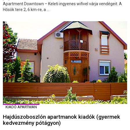
Apartment Downtown – Keleti ingyenes wifivel várja vendégeit. A
Hősök tere 2, 6 km-re, a ...
KIADÓ APARTMAN
Hajdúszoboszlón apartmanok kiadók (gyermek
kedvezmény pótágyon)