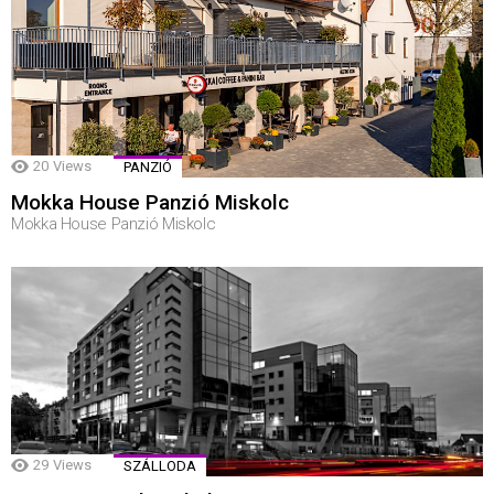
20
Views
PANZIÓ
Mokka House Panzió Miskolc
Mokka House Panzió Miskolc
29
Views
SZÁLLODA