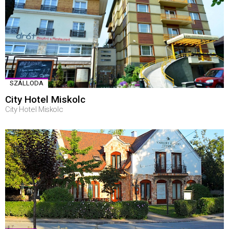
SZÁLLODA
City Hotel Miskolc
City Hotel Miskolc