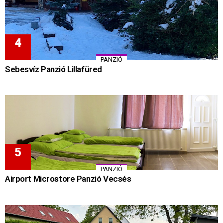
PANZIÓ
Sebesvíz Panzió Lillafüred
PANZIÓ
Airport Microstore Panzió Vecsés