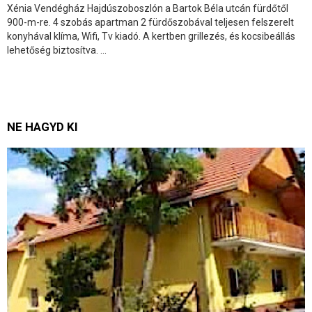
Xénia Vendégház Hajdúszoboszlón a Bartok Béla utcán fürdőtől
900-m-re. 4 szobás apartman 2 fürdőszobával teljesen felszerelt
konyhával klíma, Wifi, Tv kiadó. A kertben grillezés, és kocsibeállás
lehetőség biztosítva. ...
NE HAGYD KI