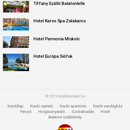
Tiffany Szálló Balatonlelle
Hotel Karos Spa Zalakaros
Hotel Pannonia Miskolc
Hotel Európa Siófok
© 2019 szallahirdeto.hu
Kezdőlap
Kiadó nyaraló
Kiadó apartman
Kiadó vendégház
Panzió
Horgásznyaraló
Szobakiadás
Hotel
Balatoni szálláshely