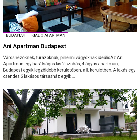
BUDAPEST
KIADÓ APARTMAN
Ani Apartman Budapest
Városnézőknek, túrázóknak, pihenni vágyóknak ideálisAz Ani
Apartman egy barátságos kis 2 szobás, 4 ágyas apartman,
Budapest egyik legzöldebb kerületében, a II. kerületben. A lakás egy
csendes 6 lakásos társasház egyik ...