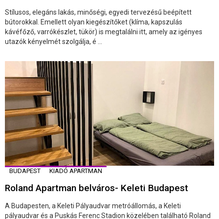
Stílusos, elegáns lakás, minőségi, egyedi tervezésű beépített
bútorokkal. Emellett olyan kiegészítőket (klíma, kapszulás
kávéfőző, varrókészlet, tükör) is megtalálni itt, amely az igényes
utazók kényelmét szolgálja, é ...
BUDAPEST
KIADÓ APARTMAN
Roland Apartman belváros- Keleti Budapest
A Budapesten, a Keleti Pályaudvar metróállomás, a Keleti
pályaudvar és a Puskás Ferenc Stadion közelében található Roland