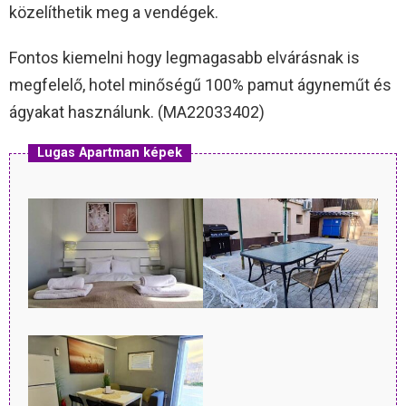
közelíthetik meg a vendégek.
Fontos kiemelni hogy legmagasabb elvárásnak is
megfelelő, hotel minőségű 100% pamut ágyneműt és
ágyakat használunk. (MA22033402)
Lugas Apartman képek