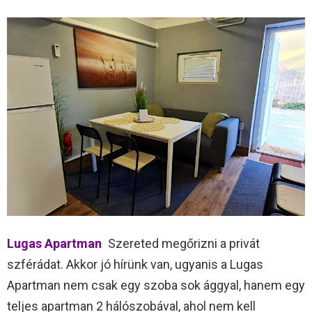
Lugas Apartman
Szereted megőrizni a privát
szférádat. Akkor jó hírünk van, ugyanis a Lugas
Apartman nem csak egy szoba sok ággyal, hanem egy
teljes apartman 2 hálószobával, ahol nem kell