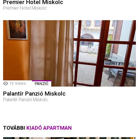
Premier Hotel Miskolc
Premier Hotel Miskolc
13
Views
PANZIÓ
Palantír Panzió Miskolc
Palantír Panzió Miskolc
TOVÁBBI
KIADÓ APARTMAN