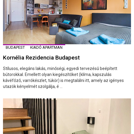
BUDAPEST
KIADÓ APARTMAN
Kornélia Rezidencia Budapest
Stílusos, elegáns lakás, minőségi, egyedi tervezésű beépített
bútorokkal. Emellett olyan kiegészítőket (klíma, kapszulás
kávéfőző, varrókészlet, tükör) is megtalálni itt, amely az igényes
utazók kényelmét szolgálja, é ...