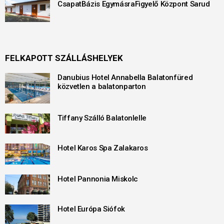
CsapatBázis EgymásraFigyelő Központ Sarud
FELKAPOTT SZÁLLÁSHELYEK
Danubius Hotel Annabella Balatonfüred
közvetlen a balatonparton
Tiffany Szálló Balatonlelle
Hotel Karos Spa Zalakaros
Hotel Pannonia Miskolc
Hotel Európa Siófok