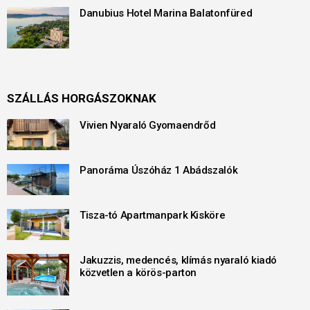
Danubius Hotel Marina Balatonfüred
SZÁLLÁS HORGÁSZOKNAK
Vivien Nyaraló Gyomaendrőd
Panoráma Úszóház 1 Abádszalók
Tisza-tó Apartmanpark Kisköre
Jakuzzis, medencés, klímás nyaraló kiadó
közvetlen a körös-parton