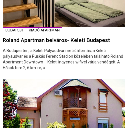
BUDAPEST
KIADÓ APARTMAN
Roland Apartman belváros- Keleti Budapest
A Budapesten, a Keleti Pályaudvar metróállomás, a Keleti
pályaudvar és a Puskás Ferenc Stadion közelében található Roland
Apartment Downtown – Keleti ingyenes wifivel várja vendégeit. A
Hősök tere 2, 6 km-re, a ...