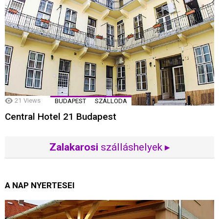
21
Views
BUDAPEST
SZÁLLODA
Central Hotel 21 Budapest
Zalakarosi
szálláshelyek ▸
A NAP NYERTESEI