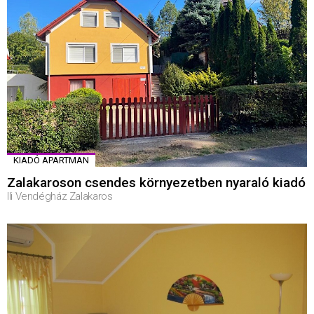
KIADÓ APARTMAN
Zalakaroson csendes környezetben nyaraló kiadó
Ili Vendégház Zalakaros