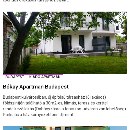
BUDAPEST
KIADÓ APARTMAN
Bókay Apartman Budapest
Budapest külvárosában, új építésű társasház (6 lakásos)
földszintjén található a 30m2-es, klímás, terasz és kerttel
rendelkező lakás (Dohányzásra a teraszon-udvaron van lehetőség).
Parkolás a ház környezetében díjment ...