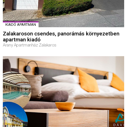
KIADÓ APARTMAN
Zalakaroson csendes, panorámás környezetben
apartman kiadó
Arany Apartmanház Zalakaros