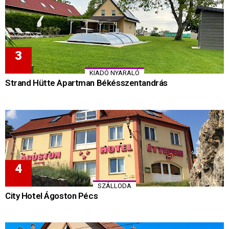
KIADÓ NYARALÓ
Strand Hütte Apartman Békésszentandrás
SZÁLLODA
City Hotel Ágoston Pécs