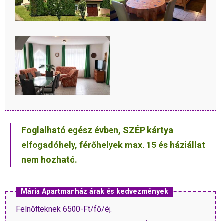
Foglalható egész évben, SZÉP kártya
elfogadóhely, férőhelyek max. 15 és háziállat
nem hozható.
Mária Apartmanház árak és kedvezmények
Felnőtteknek 6500-Ft/fő/éj.