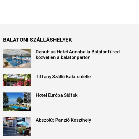
BALATONI SZÁLLÁSHELYEK
Danubius Hotel Annabella Balatonfüred
közvetlen a balatonparton
Tiffany Szálló Balatonlelle
Hotel Európa Siófok
Abszolút Panzió Keszthely