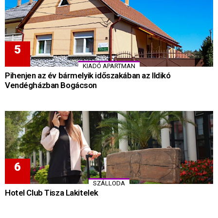
KIADÓ APARTMAN
Pihenjen az év bármelyik időszakában az Ildikó
Vendégházban Bogácson
SZÁLLODA
Hotel Club Tisza Lakitelek