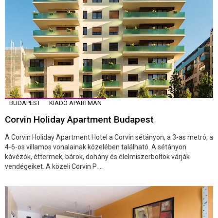
BUDAPEST
KIADÓ APARTMAN
Corvin Holiday Apartment Budapest
A Corvin Holiday Apartment Hotel a Corvin sétányon, a 3-as metró, a
4-6-os villamos vonalainak közelében található. A sétányon
kávézók, éttermek, bárok, dohány és élelmiszerboltok várják
vendégeiket. A közeli Corvin P ...