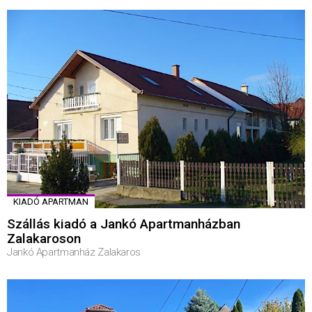
KIADÓ APARTMAN
Szállás kiadó a Jankó Apartmanházban
Zalakaroson
Jankó Apartmanház Zalakaros