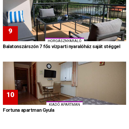
HORGÁSZNYARALÓ
Balatonszárszón 7 fős vízparti nyaralóház saját stéggel
KIADÓ APARTMAN
Fortuna apartman Gyula