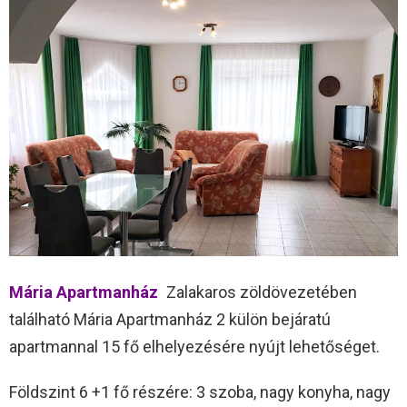
Mária Apartmanház
Zalakaros zöldövezetében
található Mária Apartmanház 2 külön bejáratú
apartmannal 15 fő elhelyezésére nyújt lehetőséget.
Földszint 6 +1 fő részére: 3 szoba, nagy konyha, nagy