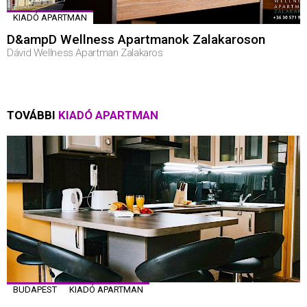
KIADÓ APARTMAN
D&ampD Wellness Apartmanok Zalakaroson
Dávid Wellness Apartman Zalakaros
TOVÁBBI
KIADÓ APARTMAN
BUDAPEST
KIADÓ APARTMAN