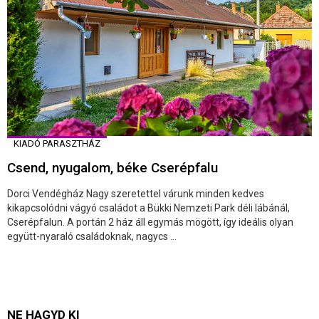
KIADÓ PARASZTHÁZ
Csend, nyugalom, béke Cserépfalu
Dorci Vendégház Nagy szeretettel várunk minden kedves
kikapcsolódni vágyó családot a Bükki Nemzeti Park déli lábánál,
Cserépfalun. A portán 2 ház áll egymás mögött, így ideális olyan
együtt-nyaraló családoknak, nagycs ...
NE HAGYD KI