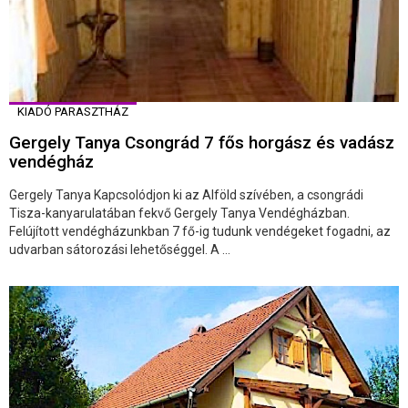
KIADÓ PARASZTHÁZ
Gergely Tanya Csongrád 7 fős horgász és vadász
vendégház
Gergely Tanya Kapcsolódjon ki az Alföld szívében, a csongrádi
Tisza-kanyarulatában fekvő Gergely Tanya Vendégházban.
Felújított vendégházunkban 7 fő-ig tudunk vendégeket fogadni, az
udvarban sátorozási lehetőséggel. A ...