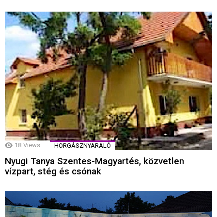
18
Views
HORGÁSZNYARALÓ
Nyugi Tanya Szentes-Magyartés, közvetlen
vízpart, stég és csónak