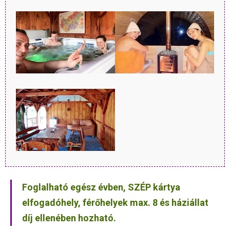
Foglalható egész évben, SZÉP kártya
elfogadóhely, férőhelyek max. 8 és háziállat
díj ellenében hozható.