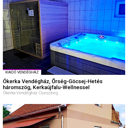
KIADÓ VENDÉGHÁZ
Ókerka Vendégház, Őrség-Göcsej-Hetés
háromszög, Kerkaújfalu-Wellnessel
Ókerka Vendégház Csesztreg