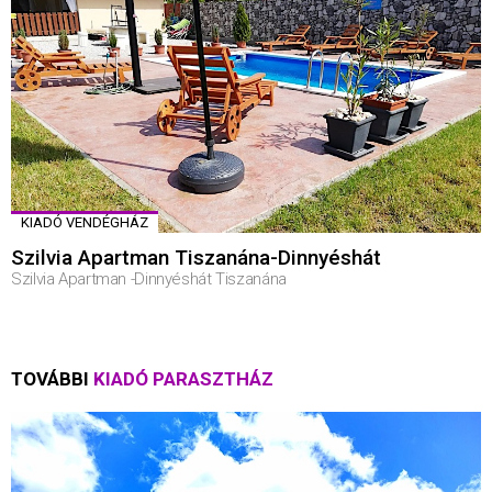
KIADÓ VENDÉGHÁZ
Szilvia Apartman Tiszanána-Dinnyéshát
Szilvia Apartman -Dinnyéshát Tiszanána
TOVÁBBI
KIADÓ PARASZTHÁZ