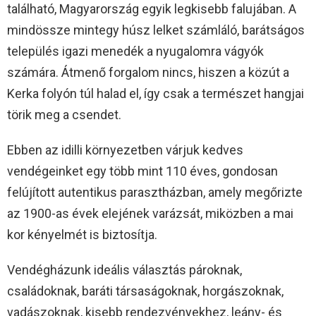
található, Magyarország egyik legkisebb falujában. A
mindössze mintegy húsz lelket számláló, barátságos
település igazi menedék a nyugalomra vágyók
számára. Átmenő forgalom nincs, hiszen a közút a
Kerka folyón túl halad el, így csak a természet hangjai
törik meg a csendet.
Ebben az idilli környezetben várjuk kedves
vendégeinket egy több mint 110 éves, gondosan
felújított autentikus parasztházban, amely megőrizte
az 1900-as évek elejének varázsát, miközben a mai
kor kényelmét is biztosítja.
Vendégházunk ideális választás pároknak,
családoknak, baráti társaságoknak, horgászoknak,
vadászoknak, kisebb rendezvényekhez, leány- és