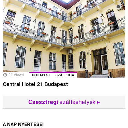
21
Views
BUDAPEST
SZÁLLODA
Central Hotel 21 Budapest
Csesztregi
szálláshelyek ▸
A NAP NYERTESEI