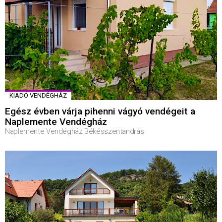
KIADÓ VENDÉGHÁZ
Egész évben várja pihenni vágyó vendégeit a
Naplemente Vendégház
Naplemente Vendégház Békésszentandrás