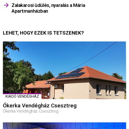
Zalakarosi üdülés, nyaralás a Mária
Apartmanházban
LEHET, HOGY EZEK IS TETSZENEK?
KIADÓ VENDÉGHÁZ
Ókerka Vendégház Csesztreg
Ókerka Vendégház Csesztreg