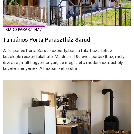
KIADÓ PARASZTHÁZ
Tulipános Porta Parasztház Sarud
A Tulipános Porta Sarud központjában, a falu Tisza-tóhoz
közelebbi részén található. Majdnem 100 éves parasztház, mely
őrzi a régmúlt hagyományait, de megfelel a modern szálláshely
követelményeinek. A házban két szobá ...