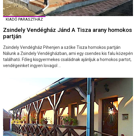
KIADÓ PARASZTHÁZ
Zsindely Vendégház Jánd A Tisza arany homokos
partján
Zsindely Vendégház Pihenjen a szőke Tisza homokos partján
Nálunk a Zsindely Vendégházban, ami egy csendes kis falu közepén
található. Főleg kisgyermekes családnak ajánljuk a homokos partot,
vendégeinket ingyen lovagol ...