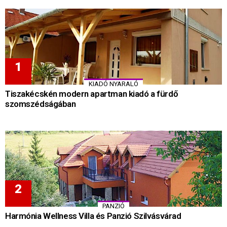
KIADÓ NYARALÓ
Tiszakécskén modern apartman kiadó a fürdő
szomszédságában
PANZIÓ
Harmónia Wellness Villa és Panzió Szilvásvárad