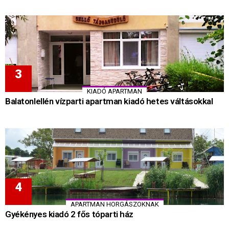
KIADÓ APARTMAN
Balatonlellén vízparti apartman kiadó hetes váltásokkal
APARTMAN HORGÁSZOKNAK
Gyékényes kiadó 2 fős tóparti ház