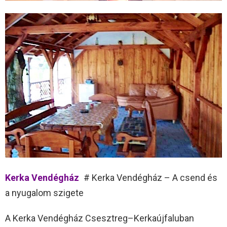
Kerka Vendégház
# Kerka Vendégház – A csend és
a nyugalom szigete
A Kerka Vendégház Csesztreg–Kerkaújfaluban