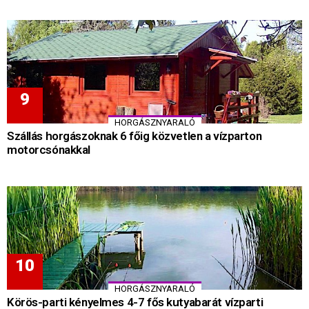
HORGÁSZNYARALÓ
Szállás horgászoknak 6 főig közvetlen a vízparton
motorcsónakkal
HORGÁSZNYARALÓ
Körös-parti kényelmes 4-7 fős kutyabarát vízparti