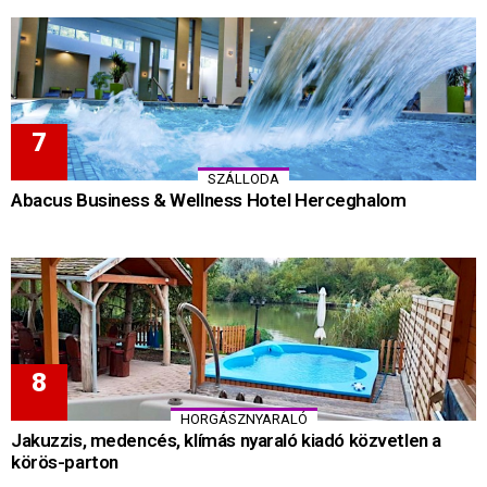
SZÁLLODA
Abacus Business & Wellness Hotel Herceghalom
HORGÁSZNYARALÓ
Jakuzzis, medencés, klímás nyaraló kiadó közvetlen a
körös-parton