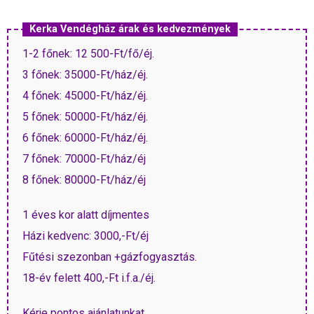
Kerka Vendégház árak és kedvezmények
1-2 főnek: 12 500-Ft/fő/éj.
3 főnek: 35000-Ft/ház/éj.
4 főnek: 45000-Ft/ház/éj.
5 főnek: 50000-Ft/ház/éj.
6 főnek: 60000-Ft/ház/éj.
7 főnek: 70000-Ft/ház/éj
8 főnek: 80000-Ft/ház/éj
1 éves kor alatt díjmentes
Házi kedvenc: 3000,-Ft/éj
Fűtési szezonban +gázfogyasztás.
18-év felett 400,-Ft i.f.a./éj.
Kérje pontos ajánlatunkat.