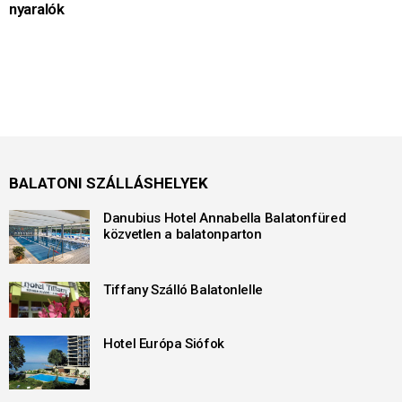
nyaralók
BALATONI SZÁLLÁSHELYEK
Danubius Hotel Annabella Balatonfüred
közvetlen a balatonparton
Tiffany Szálló Balatonlelle
Hotel Európa Siófok