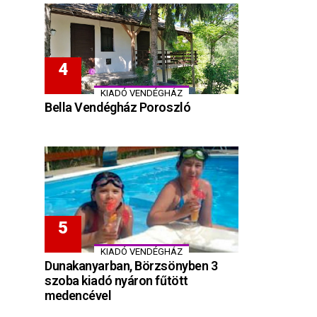
KIADÓ VENDÉGHÁZ
Bella Vendégház Poroszló
KIADÓ VENDÉGHÁZ
Dunakanyarban, Börzsönyben 3
szoba kiadó nyáron fűtött
medencével