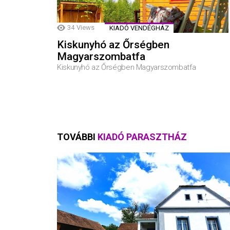
34
Views
KIADÓ VENDÉGHÁZ
Kiskunyhó az Őrségben
Magyarszombatfa
Kiskunyhó az Őrségben Magyarszombatfa
TOVÁBBI
KIADÓ PARASZTHÁZ