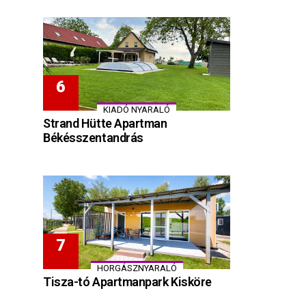
KIADÓ NYARALÓ
Strand Hütte Apartman
Békésszentandrás
HORGÁSZNYARALÓ
Tisza-tó Apartmanpark Kisköre