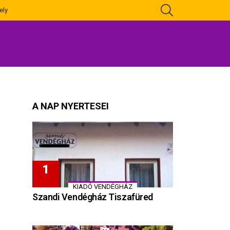
KERESÉS
ely
A NAP NYERTESEI
KIADÓ VENDÉGHÁZ
Szandi Vendégház Tiszafüred