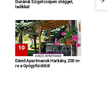
Dunánál Szigetcsépen stéggel,
ladikkal
KIADÓ APARTMAN
Dávid Apartmanok Harkány, 200 m-
re a Gyógyfürdőtől