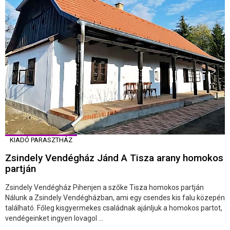
KIADÓ PARASZTHÁZ
Zsindely Vendégház Jánd A Tisza arany homokos
partján
Zsindely Vendégház Pihenjen a szőke Tisza homokos partján
Nálunk a Zsindely Vendégházban, ami egy csendes kis falu közepén
található. Főleg kisgyermekes családnak ajánljuk a homokos partot,
vendégeinket ingyen lovagol ...