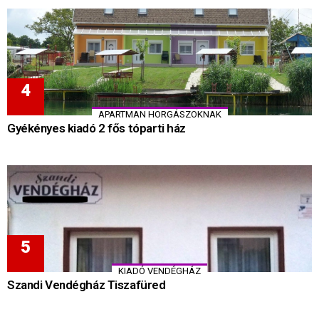
APARTMAN HORGÁSZOKNAK
Gyékényes kiadó 2 fős tóparti ház
KIADÓ VENDÉGHÁZ
Szandi Vendégház Tiszafüred