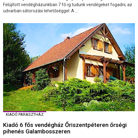
Felújított vendégházunkban 7 fő-ig tudunk vendégeket fogadni, az
udvarban sátorozási lehetőséggel. A ...
KIADÓ PARASZTHÁZ
Kiadó 6 fős vendégház Őriszentpéteren őrségi
pihenés Galambosszeren