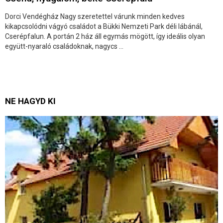
Dorci Vendégház Nagy szeretettel várunk minden kedves
kikapcsolódni vágyó családot a Bükki Nemzeti Park déli lábánál,
Cserépfalun. A portán 2 ház áll egymás mögött, így ideális olyan
együtt-nyaraló családoknak, nagycs ...
NE HAGYD KI