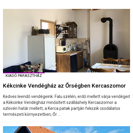
KIADÓ PARASZTHÁZ
Kékcinke Vendégház az Őrségben Kercaszomor
Kedves leendő vendégeink. Falu szélén, erdő mellett várja vendégeit
a Kékcinke Vendégház minősített szálláshely Kercaszomor a
szlovén határ mellett, a Kerca patak partján fekszik csodálatos
természeti környezetben, Őr ...