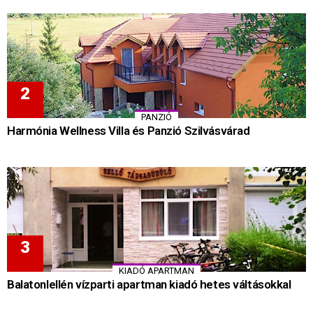
PANZIÓ
Harmónia Wellness Villa és Panzió Szilvásvárad
KIADÓ APARTMAN
Balatonlellén vízparti apartman kiadó hetes váltásokkal