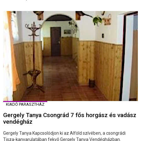
KIADÓ PARASZTHÁZ
Gergely Tanya Csongrád 7 fős horgász és vadász
vendégház
Gergely Tanya Kapcsolódjon ki az Alföld szívében, a csongrádi
Tisza-kanyarulatában fekvő Gergely Tanya Vendégházban.