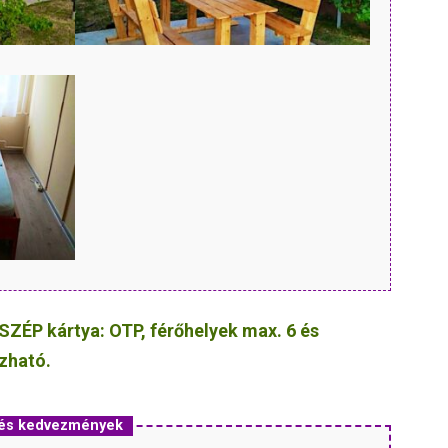
SZÉP kártya: OTP, férőhelyek max. 6 és
ozható.
 és kedvezmények