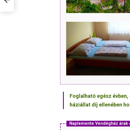
Foglalható egész évben, 
háziállat díj ellenében h
Naplemente Vendégház árak