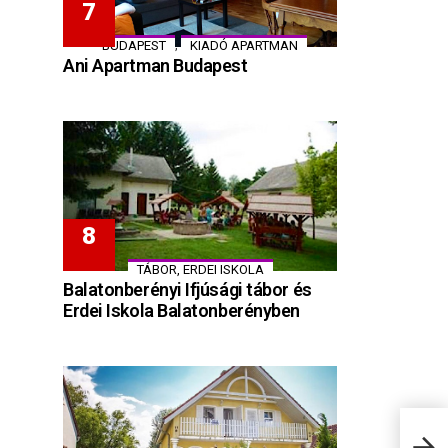
,
BUDAPEST
KIADÓ APARTMAN
Ani Apartman Budapest
TÁBOR, ERDEI ISKOLA
Balatonberényi Ifjúsági tábor és
Erdei Iskola Balatonberényben
Csal