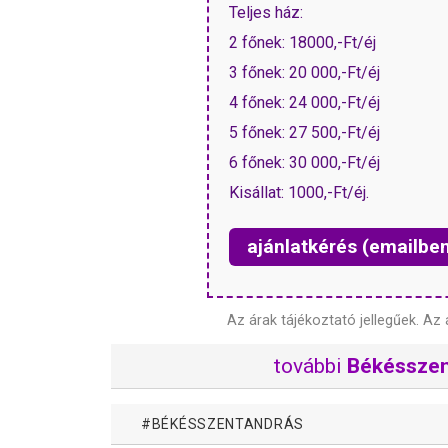
Teljes ház:
2 főnek: 18000,-Ft/éj
3 főnek: 20 000,-Ft/éj
4 főnek: 24 000,-Ft/éj
5 főnek: 27 500,-Ft/éj
6 főnek: 30 000,-Ft/éj
Kisállat: 1000,-Ft/éj.
ajánlatkérés (emailbe
Az árak tájékoztató jellegűek.
Az 
további
Békésszen
BÉKÉSSZENTANDRÁS