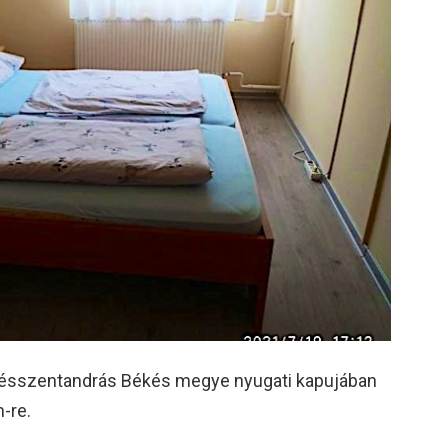
sszentandrás Békés megye nyugati kapujában
-re.