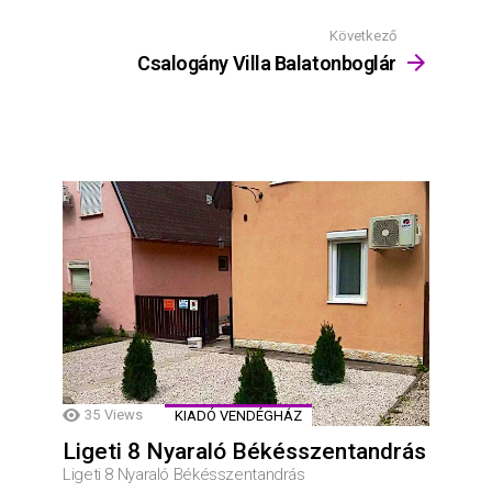
Következő
Csalogány Villa Balatonboglár
35
Views
KIADÓ VENDÉGHÁZ
Ligeti 8 Nyaraló Békésszentandrás
Ligeti 8 Nyaraló Békésszentandrás