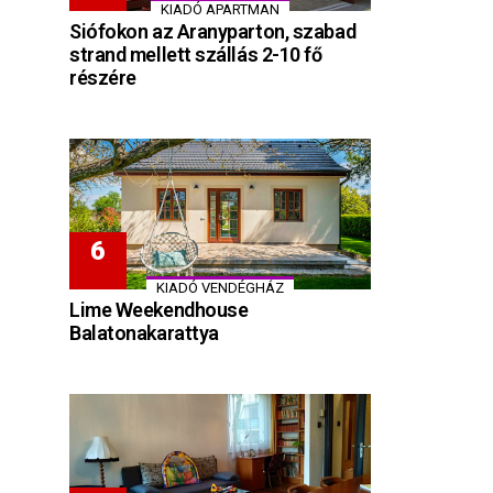
KIADÓ APARTMAN
Siófokon az Aranyparton, szabad
strand mellett szállás 2-10 fő
részére
KIADÓ VENDÉGHÁZ
Lime Weekendhouse
Balatonakarattya