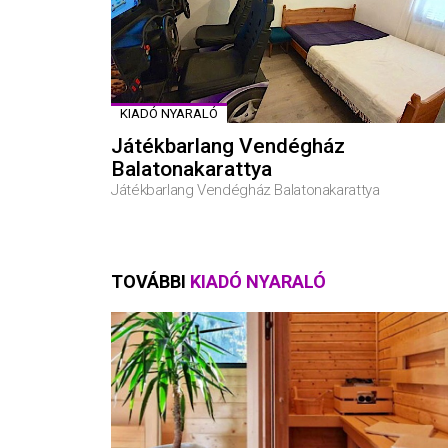
KIADÓ NYARALÓ
Játékbarlang Vendégház
Balatonakarattya
Játékbarlang Vendégház Balatonakarattya
TOVÁBBI
KIADÓ NYARALÓ