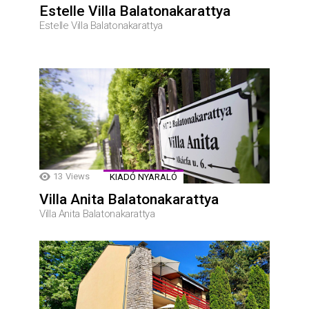
Estelle Villa Balatonakarattya
Estelle Villa Balatonakarattya
13
Views
KIADÓ NYARALÓ
Villa Anita Balatonakarattya
Villa Anita Balatonakarattya