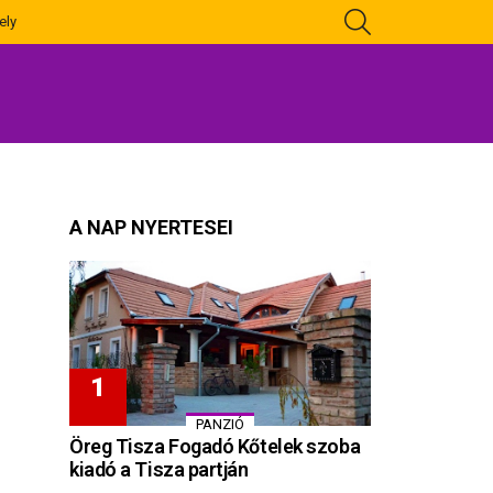
KERESÉS
ely
A NAP NYERTESEI
PANZIÓ
Öreg Tisza Fogadó Kőtelek szoba
kiadó a Tisza partján