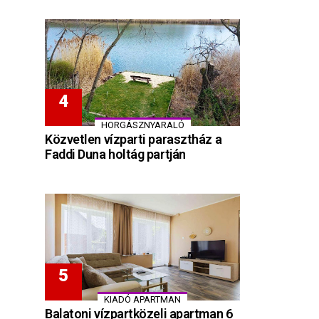
HORGÁSZNYARALÓ
Közvetlen vízparti parasztház a
Faddi Duna holtág partján
KIADÓ APARTMAN
Balatoni vízpartközeli apartman 6