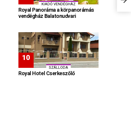
KIADÓ VENDÉGHÁZ
Royal Panoráma a körpanorámás
vendégház Balatonudvari
SZÁLLODA
Royal Hotel Cserkeszőlő