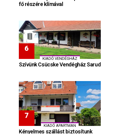
fő részére klímával
KIADÓ VENDÉGHÁZ
Szívünk Csücske Vendégház Sarud
KIADÓ APARTMAN
Kényelmes szállást biztosítunk