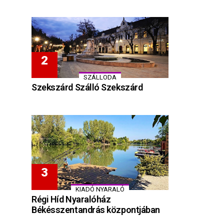
SZÁLLODA
Szekszárd Szálló Szekszárd
KIADÓ NYARALÓ
Régi Híd Nyaralóház
Békésszentandrás központjában