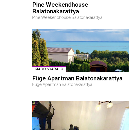
Pine Weekendhouse
Balatonakarattya
Pine Weekendhouse Balatonakarattya
KIADÓ NYARALÓ
Füge Apartman Balatonakarattya
Füge Apartman Balatonakarattya