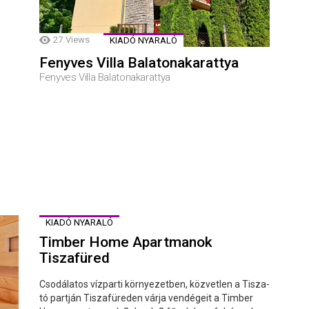
27
Views
KIADÓ NYARALÓ
Fenyves Villa Balatonakarattya
Fenyves Villa Balatonakarattya
KIADÓ NYARALÓ
Timber Home Apartmanok
Tiszafüred
Csodálatos vízparti környezetben, közvetlen a Tisza-
tó partján Tiszafüreden várja vendégeit a Timber