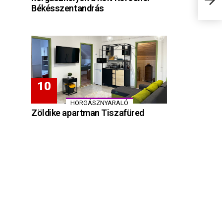
Békésszentandrás
HORGÁSZNYARALÓ
Zöldike apartman Tiszafüred