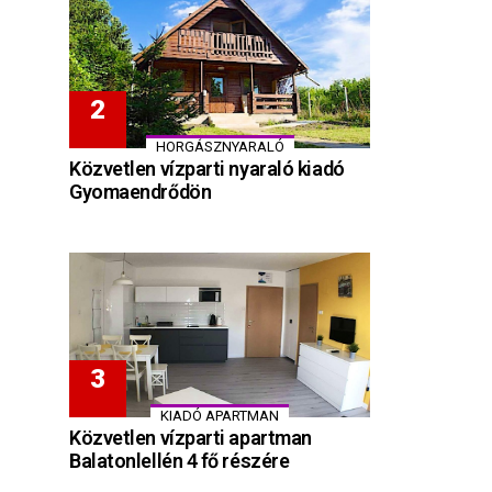
HORGÁSZNYARALÓ
Közvetlen vízparti nyaraló kiadó
Gyomaendrődön
KIADÓ APARTMAN
Közvetlen vízparti apartman
Balatonlellén 4 fő részére