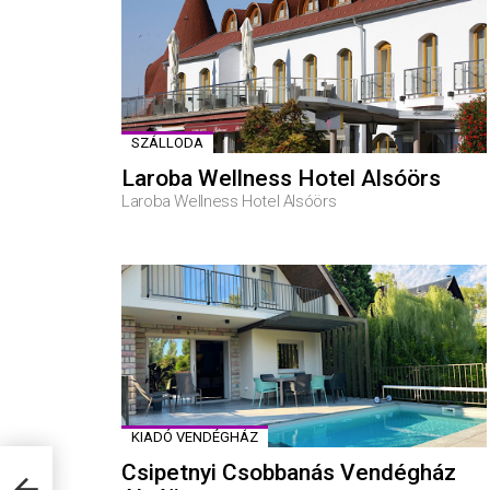
SZÁLLODA
Laroba Wellness Hotel Alsóörs
Laroba Wellness Hotel Alsóörs
KIADÓ VENDÉGHÁZ
Csipetnyi Csobbanás Vendégház