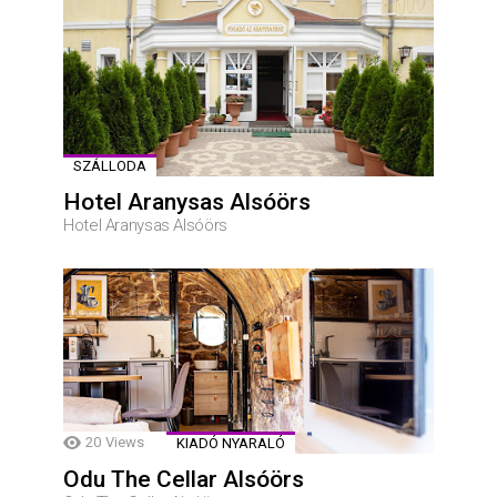
SZÁLLODA
Hotel Aranysas Alsóörs
Hotel Aranysas Alsóörs
20
Views
KIADÓ NYARALÓ
Odu The Cellar Alsóörs