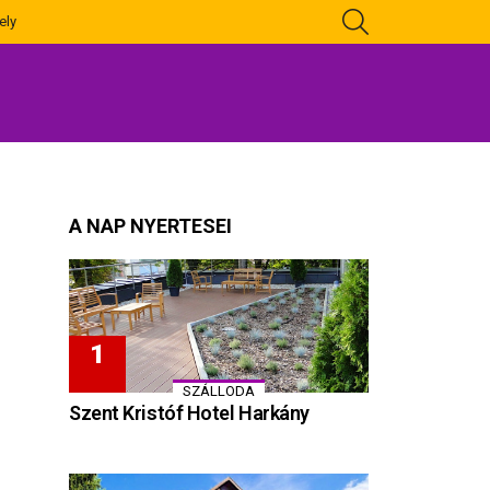
KERESÉS
ely
A NAP NYERTESEI
SZÁLLODA
Szent Kristóf Hotel Harkány