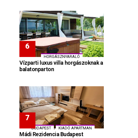
HORGÁSZNYARALÓ
Vízparti luxus villa horgászoknak a
balatonparton
,
BUDAPEST
KIADÓ APARTMAN
Mádi Rezidencia Budapest