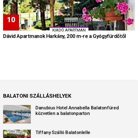
KIADÓ APARTMAN
Dávid Apartmanok Harkány, 200 m-re a Gyógyfürdőtől
BALATONI SZÁLLÁSHELYEK
Danubius Hotel Annabella Balatonfüred
közvetlen a balatonparton
Tiffany Szálló Balatonlelle