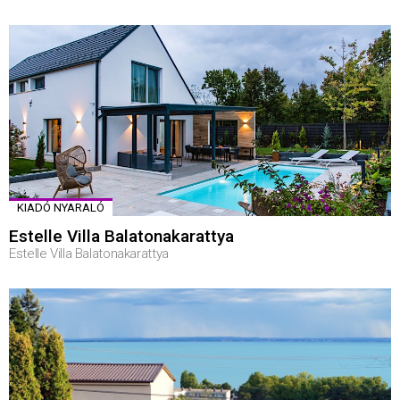
KIADÓ NYARALÓ
Estelle Villa Balatonakarattya
Estelle Villa Balatonakarattya