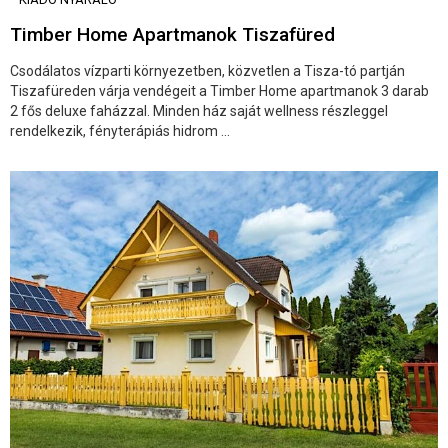
Timber Home Apartmanok Tiszafüred
Csodálatos vízparti környezetben, közvetlen a Tisza-tó partján
Tiszafüreden várja vendégeit a Timber Home apartmanok 3 darab
2 fős deluxe faházzal. Minden ház saját wellness részleggel
rendelkezik, fényterápiás hidrom ...