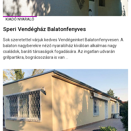
KIADÓ NYARALÓ
Speri Vendégház Balatonfenyves
Sok szeretettel várjuk kedves Vendégeinket Balatonfenyvesen. A
balaton nagyberekre néző nyaralóház kíválóan alkalmas nagy
családok, baráti társaságok fogadására. Az ingatlan udvarán
grillpartikra, bográcsozásra is van ...