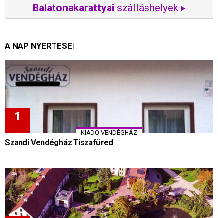
Balatonakarattyai
szálláshelyek ▸
A NAP NYERTESEI
KIADÓ VENDÉGHÁZ
Szandi Vendégház Tiszafüred