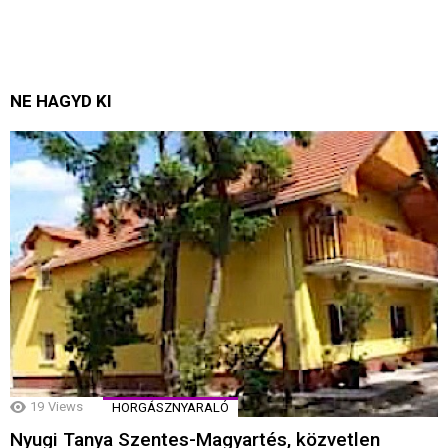
NE HAGYD KI
19
Views
HORGÁSZNYARALÓ
Nyugi Tanya Szentes-Magyartés, közvetlen