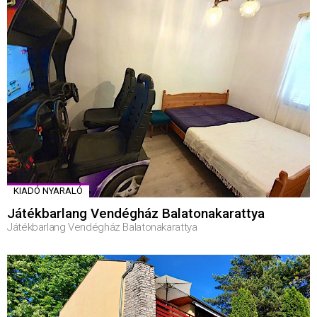
KIADÓ NYARALÓ
Játékbarlang Vendégház Balatonakarattya
Játékbarlang Vendégház Balatonakarattya