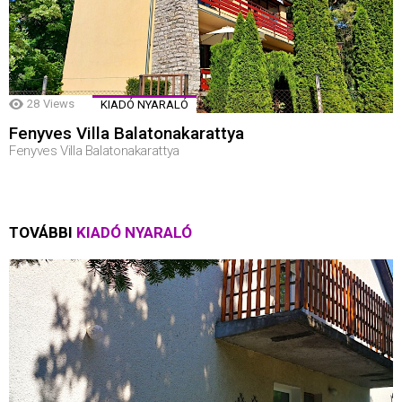
28
Views
KIADÓ NYARALÓ
Fenyves Villa Balatonakarattya
Fenyves Villa Balatonakarattya
TOVÁBBI
KIADÓ NYARALÓ