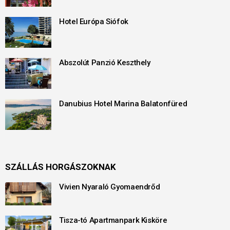
Hotel Európa Siófok
Abszolút Panzió Keszthely
Danubius Hotel Marina Balatonfüred
SZÁLLÁS HORGÁSZOKNAK
Vivien Nyaraló Gyomaendrőd
Tisza-tó Apartmanpark Kisköre