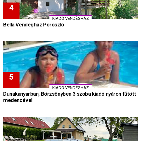
KIADÓ VENDÉGHÁZ
Bella Vendégház Poroszló
KIADÓ VENDÉGHÁZ
Dunakanyarban, Börzsönyben 3 szoba kiadó nyáron fűtött
medencével