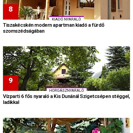
KIADÓ NYARALÓ
Tiszakécskén modern apartman kiadó a fürdő
szomszédságában
HORGÁSZNYARALÓ
Vízparti 6 fős nyaraló a Kis Dunánál Szigetcsépen stéggel,
ladikkal