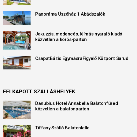
Panoráma Úszóház 1 Abádszalók
Jakuzzis, medencés, klímás nyaraló kiadó
közvetlen a körös-parton
CsapatBázis EgymásraFigyelő Központ Sarud
FELKAPOTT SZÁLLÁSHELYEK
Danubius Hotel Annabella Balatonfüred
közvetlen a balatonparton
Tiffany Szálló Balatonlelle