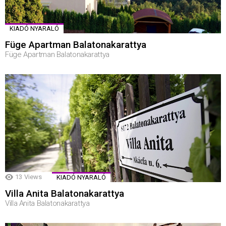
KIADÓ NYARALÓ
Füge Apartman Balatonakarattya
Füge Apartman Balatonakarattya
13
Views
KIADÓ NYARALÓ
Villa Anita Balatonakarattya
Villa Anita Balatonakarattya