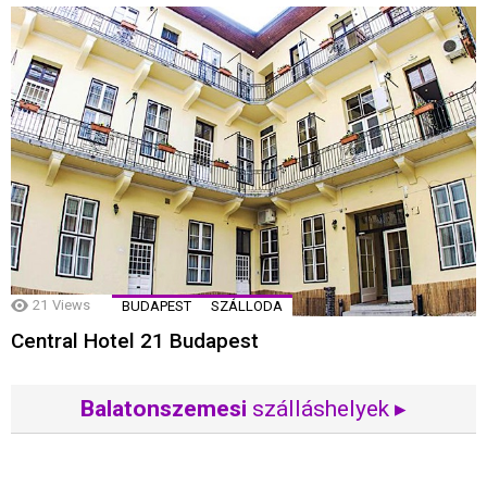
21
Views
BUDAPEST
SZÁLLODA
Central Hotel 21 Budapest
Balatonszemesi
szálláshelyek ▸