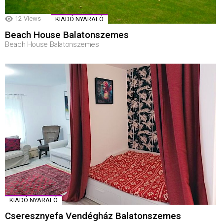
12
Views
KIADÓ NYARALÓ
Beach House Balatonszemes
Beach House Balatonszemes
KIADÓ NYARALÓ
Cseresznyefa Vendégház Balatonszemes