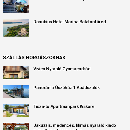
Danubius Hotel Marina Balatonfüred
SZÁLLÁS HORGÁSZOKNAK
Vivien Nyaraló Gyomaendrőd
Panoráma Úszóház 1 Abádszalók
Tisza-tó Apartmanpark Kisköre
Jakuzzis, medencés, klímás nyaraló kiadó