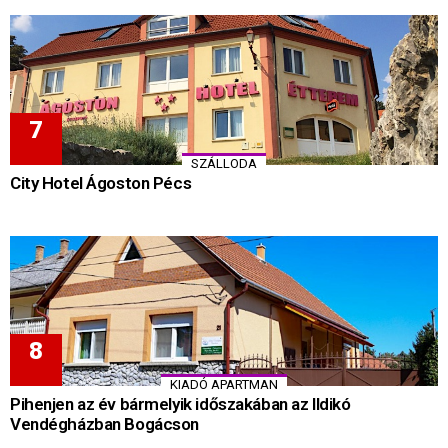
SZÁLLODA
City Hotel Ágoston Pécs
KIADÓ APARTMAN
Pihenjen az év bármelyik időszakában az Ildikó
Vendégházban Bogácson