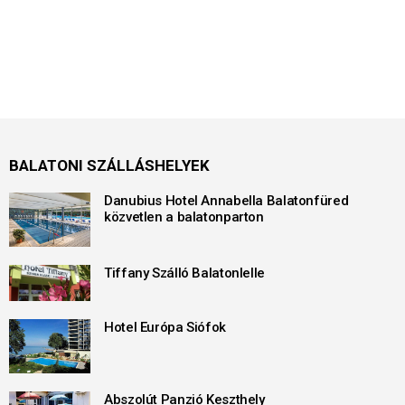
BALATONI SZÁLLÁSHELYEK
Danubius Hotel Annabella Balatonfüred
közvetlen a balatonparton
Tiffany Szálló Balatonlelle
Hotel Európa Siófok
Abszolút Panzió Keszthely