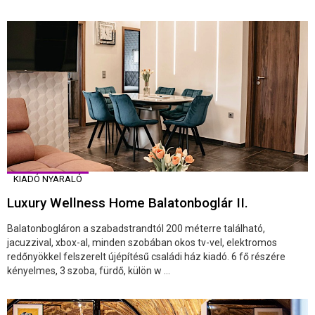
KIADÓ NYARALÓ
Luxury Wellness Home Balatonboglár II.
Balatonbogláron a szabadstrandtól 200 méterre található,
jacuzzival, xbox-al, minden szobában okos tv-vel, elektromos
redőnyökkel felszerelt újépítésű családi ház kiadó. 6 fő részére
kényelmes, 3 szoba, fürdő, külön w ...