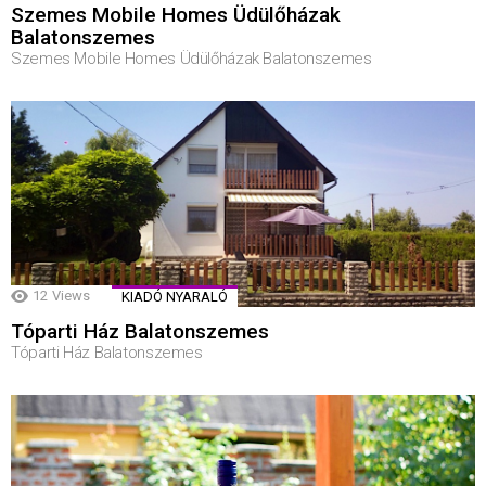
Szemes Mobile Homes Üdülőházak
Balatonszemes
Szemes Mobile Homes Üdülőházak Balatonszemes
12
Views
KIADÓ NYARALÓ
Tóparti Ház Balatonszemes
Tóparti Ház Balatonszemes