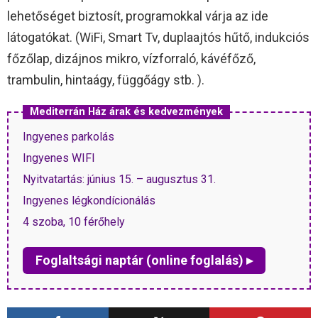
lehetőséget biztosít, programokkal várja az ide
látogatókat. (WiFi, Smart Tv, duplaajtós hűtő, indukciós
főzőlap, dizájnos mikro, vízforraló, kávéfőző,
trambulin, hintaágy, függőágy stb. ).
Mediterrán Ház árak és kedvezmények
Ingyenes parkolás
Ingyenes WIFI
Nyitvatartás: június 15. – augusztus 31.
Ingyenes légkondícionálás
4 szoba, 10 férőhely
Foglaltsági naptár (online foglalás) ▸