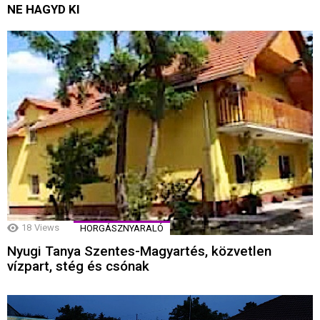
NE HAGYD KI
18
Views
HORGÁSZNYARALÓ
Nyugi Tanya Szentes-Magyartés, közvetlen
vízpart, stég és csónak