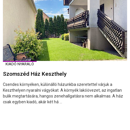
KIADÓ NYARALÓ
Szomszéd Ház Keszthely
Csendes környéken, különálló házunkba szeretettel várjuk a
Keszthelyen nyaralni vágyókat. A környék lakóövezet, az ingatlan
bulik megtartására, hangos zenehallgatásra nem alkalmas. A ház
csak egyben kiadó, akár két há ...