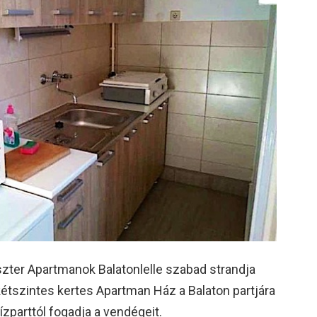
zter Apartmanok Balatonlelle szabad strandja
kétszintes kertes Apartman Ház a Balaton partjára
zparttól fogadja a vendégeit.