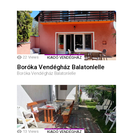
22
Views
KIADÓ VENDÉGHÁZ
Boróka Vendégház Balatonlelle
Boróka Vendégház Balatonlelle
13
Views
KIADÓ VENDÉGHÁZ