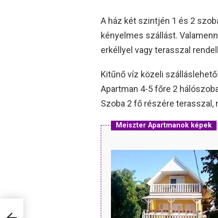
A ház két szintjén 1 és 2 szo
kényelmes szállást. Valamenny
erkéllyel vagy terasszal rendel
Kitűnő víz közeli szálláslehe
Apartman 4-5 főre 2 hálószoba
Szoba 2 fő részére terasszal
Meiszter Apartmanok képek