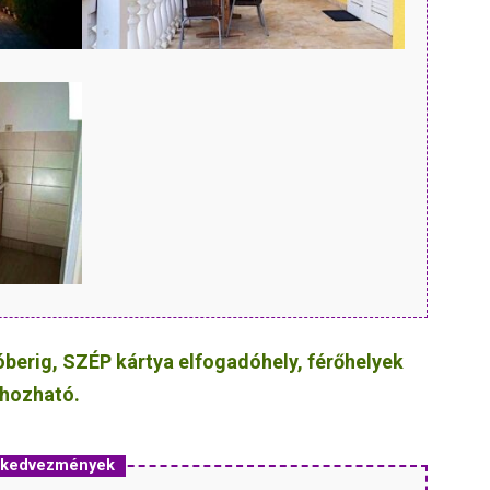
berig, SZÉP kártya elfogadóhely, férőhelyek
 hozható.
s kedvezmények