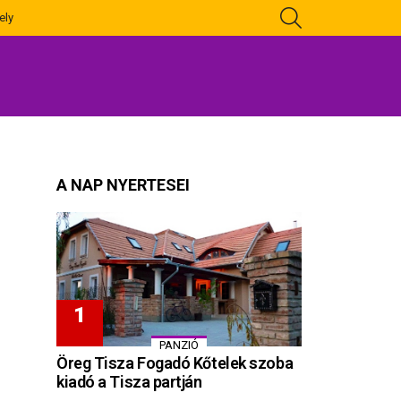
KERESÉS
ely
A NAP NYERTESEI
PANZIÓ
Öreg Tisza Fogadó Kőtelek szoba
kiadó a Tisza partján