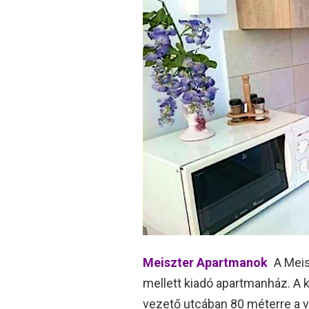
Meiszter Apartmanok
A Meis
mellett kiadó apartmanház. A 
vezető utcában 80 méterre a ví