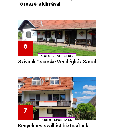
fő részére klímával
KIADÓ VENDÉGHÁZ
Szívünk Csücske Vendégház Sarud
KIADÓ APARTMAN
Kényelmes szállást biztosítunk