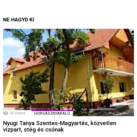
NE HAGYD KI
18
Views
HORGÁSZNYARALÓ
Nyugi Tanya Szentes-Magyartés, közvetlen
vízpart, stég és csónak