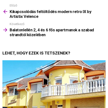
Előző
Mutass
többet
Kikapcsolódás feltöltődés modern retro IX by
Artistix Velence
Következő
Balatonlellén 2, 4 és 6 fős apartmanok a szabad
strandtól közelében
LEHET, HOGY EZEK IS TETSZENEK?