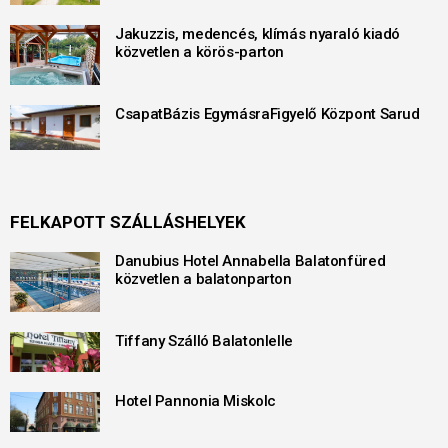
Jakuzzis, medencés, klímás nyaraló kiadó
közvetlen a körös-parton
CsapatBázis EgymásraFigyelő Központ Sarud
FELKAPOTT SZÁLLÁSHELYEK
Danubius Hotel Annabella Balatonfüred
közvetlen a balatonparton
Tiffany Szálló Balatonlelle
Hotel Pannonia Miskolc