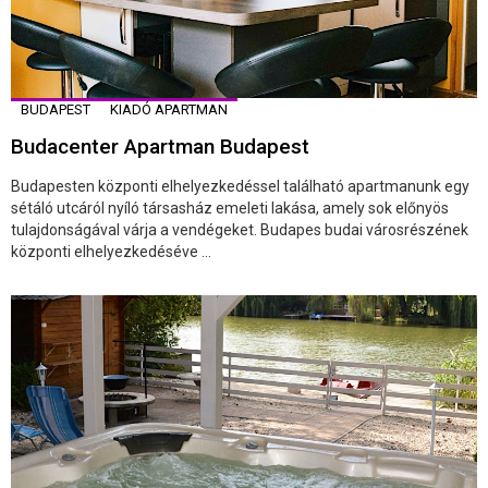
BUDAPEST
KIADÓ APARTMAN
Budacenter Apartman Budapest
Budapesten központi elhelyezkedéssel található apartmanunk egy
sétáló utcáról nyíló társasház emeleti lakása, amely sok előnyös
tulajdonságával várja a vendégeket. Budapes budai városrészének
központi elhelyezkedéséve ...