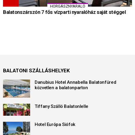
HORGÁSZNYARALÓ
Balatonszárszón 7 fős vízparti nyaralóház saját stéggel
BALATONI SZÁLLÁSHELYEK
Danubius Hotel Annabella Balatonfüred
közvetlen a balatonparton
Tiffany Szálló Balatonlelle
Hotel Európa Siófok