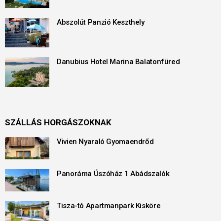
Abszolút Panzió Keszthely
Danubius Hotel Marina Balatonfüred
SZÁLLÁS HORGÁSZOKNAK
Vivien Nyaraló Gyomaendrőd
Panoráma Úszóház 1 Abádszalók
Tisza-tó Apartmanpark Kisköre