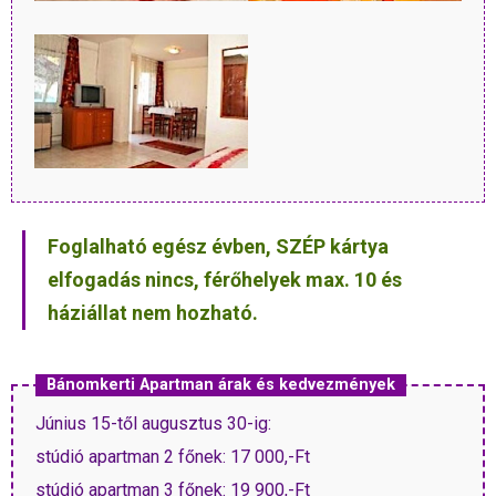
Foglalható egész évben, SZÉP kártya
elfogadás nincs, férőhelyek max. 10 és
háziállat nem hozható.
Bánomkerti Apartman árak és kedvezmények
Június 15-től augusztus 30-ig:
stúdió apartman 2 főnek: 17 000,-Ft
stúdió apartman 3 főnek: 19 900,-Ft