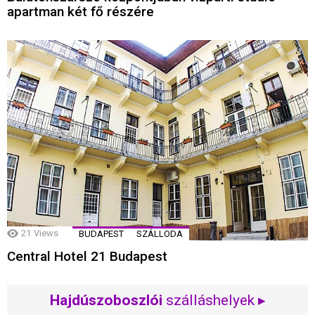
apartman két fő részére
21
Views
BUDAPEST
SZÁLLODA
Central Hotel 21 Budapest
Hajdúszoboszlói
szálláshelyek ▸