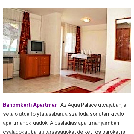
Bánomkerti Apartman
Az Aqua Palace utcájában, a
sétáló utca folytatásában, a szálloda sor után kiváló
apartmanok kiadók. A családias apartmanjaimban
családokat, baráti társaságokat de két fős párokat is