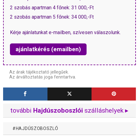
2 szobás apartman 4 főnek: 31 000,-Ft
2 szobás apartman 5 főnek: 34 000,-Ft
Kérje ajánlatunkat e-mailben, szívesen válaszolunk.
ajánlatkérés (emailben)
Az árak tájékoztató jellegűek.
Az árváltoztatás joga fenntartva.
további
Hajdúszoboszlói
szálláshelyek ▸
HAJDÚSZOBOSZLÓ