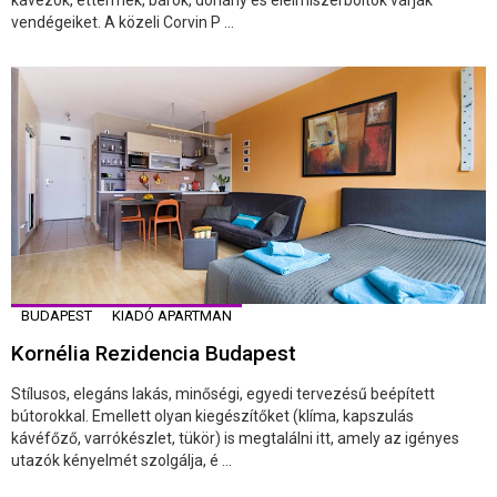
vendégeiket. A közeli Corvin P ...
BUDAPEST
KIADÓ APARTMAN
Kornélia Rezidencia Budapest
Stílusos, elegáns lakás, minőségi, egyedi tervezésű beépített
bútorokkal. Emellett olyan kiegészítőket (klíma, kapszulás
kávéfőző, varrókészlet, tükör) is megtalálni itt, amely az igényes
utazók kényelmét szolgálja, é ...