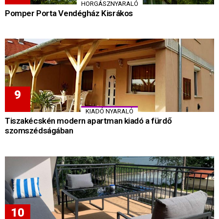
HORGÁSZNYARALÓ
Pomper Porta Vendégház Kisrákos
KIADÓ NYARALÓ
Tiszakécskén modern apartman kiadó a fürdő
szomszédságában