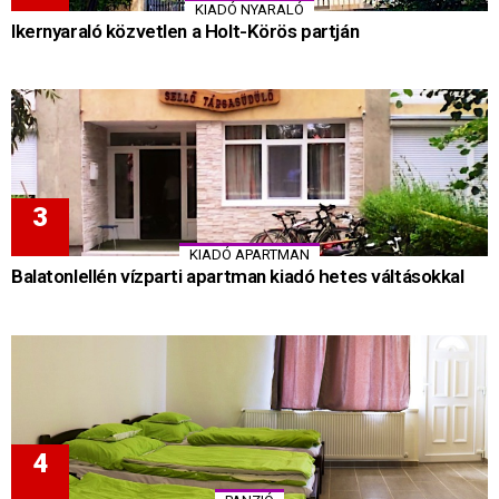
KIADÓ NYARALÓ
Ikernyaraló közvetlen a Holt-Körös partján
KIADÓ APARTMAN
Balatonlellén vízparti apartman kiadó hetes váltásokkal