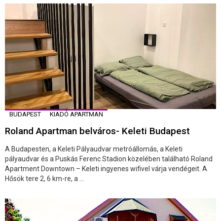
BUDAPEST
KIADÓ APARTMAN
Roland Apartman belváros- Keleti Budapest
A Budapesten, a Keleti Pályaudvar metróállomás, a Keleti
pályaudvar és a Puskás Ferenc Stadion közelében található Roland
Apartment Downtown – Keleti ingyenes wifivel várja vendégeit. A
Hősök tere 2, 6 km-re, a ...