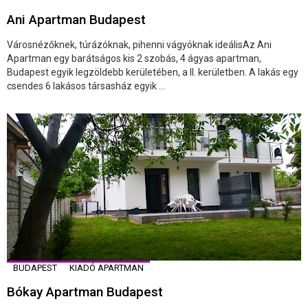
Ani Apartman Budapest
Városnézőknek, túrázóknak, pihenni vágyóknak ideálisAz Ani
Apartman egy barátságos kis 2 szobás, 4 ágyas apartman,
Budapest egyik legzöldebb kerületében, a II. kerületben. A lakás egy
csendes 6 lakásos társasház egyik ...
BUDAPEST
KIADÓ APARTMAN
Bókay Apartman Budapest