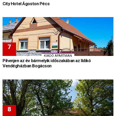
City Hotel Ágoston Pécs
KIADÓ APARTMAN
Pihenjen az év bármelyik időszakában az Ildikó
Vendégházban Bogácson