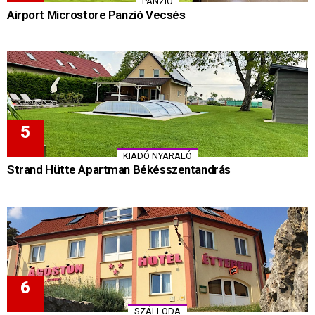
PANZIÓ
Airport Microstore Panzió Vecsés
KIADÓ NYARALÓ
Strand Hütte Apartman Békésszentandrás
SZÁLLODA