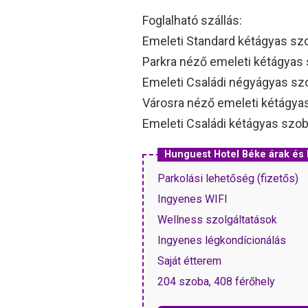
Foglalható szállás:
Emeleti Standard kétágyas sz
Parkra néző emeleti kétágyas
Emeleti Családi négyágyas sz
Városra néző emeleti kétágya
Emeleti Családi kétágyas szo
Hunguest Hotel Béke árak é
Parkolási lehetőség (fizetős)
Ingyenes WIFI
Wellness szolgáltatások
Ingyenes légkondícionálás
Saját étterem
204 szoba, 408 férőhely