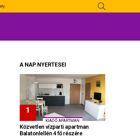
KERESÉS
ely
A NAP NYERTESEI
KIADÓ APARTMAN
Közvetlen vízparti apartman
Balatonlellén 4 fő részére