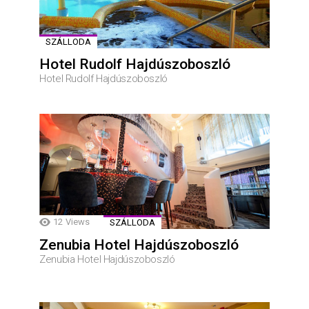
SZÁLLODA
Hotel Rudolf Hajdúszoboszló
Hotel Rudolf Hajdúszoboszló
12
Views
SZÁLLODA
Zenubia Hotel Hajdúszoboszló
Zenubia Hotel Hajdúszoboszló