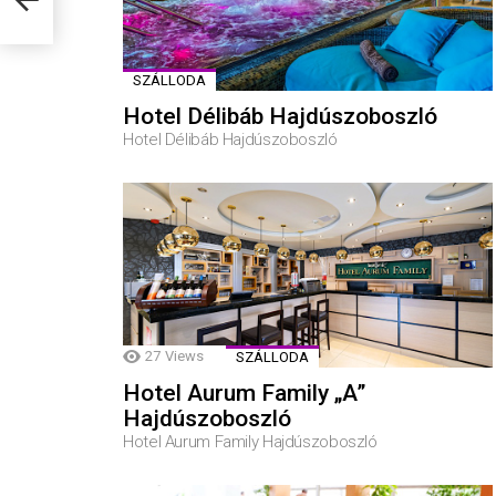
SZÁLLODA
Hotel Délibáb Hajdúszoboszló
Hotel Délibáb Hajdúszoboszló
27
Views
SZÁLLODA
Hotel Aurum Family „A”
Hajdúszoboszló
Hotel Aurum Family Hajdúszoboszló