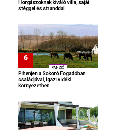
Horgászoknak kiváló villa, saját
stéggel és stranddal
PANZIÓ
Pihenjen a Sokoró Fogadóban
családjával, igazi vidéki
környezetben