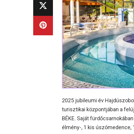
2025 jubileumi év Hajdúszobos
turisztikai központjában a fel
BÉKE. Saját fürdőcsarnokában 
élmény-, 1 kis úszómedence, 