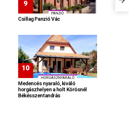
PANZIÓ
Csillag Panzió Vác
HORGÁSZNYARALÓ
Medencés nyaraló, kiváló
horgászhelyen a holt Körösnél
Békésszentandrás