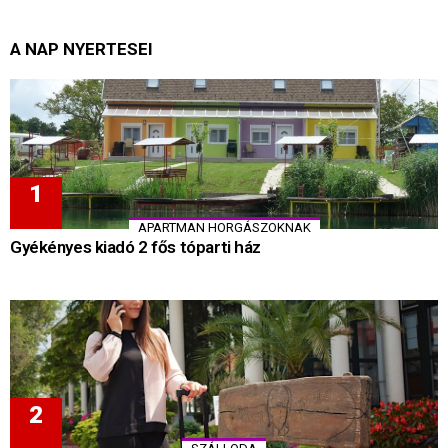
A NAP NYERTESEI
APARTMAN HORGÁSZOKNAK
Gyékényes kiadó 2 fős tóparti ház