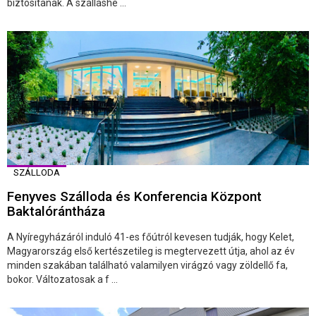
biztosítanak. A szálláshe ...
SZÁLLODA
Fenyves Szálloda és Konferencia Központ
Baktalórántháza
A Nyíregyházáról induló 41-es főútról kevesen tudják, hogy Kelet,
Magyarország első kertészetileg is megtervezett útja, ahol az év
minden szakában található valamilyen virágzó vagy zöldellő fa,
bokor. Változatosak a f ...