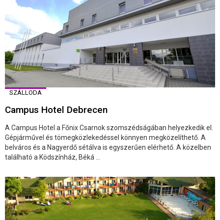
SZÁLLODA
Campus Hotel Debrecen
A Campus Hotel a Főnix Csarnok szomszédságában helyezkedik el.
Gépjárművel és tömegközlekedéssel könnyen megközelíthető. A
belváros és a Nagyerdő sétálva is egyszerűen elérhető. A közelben
található a Ködszínház, Béká ...