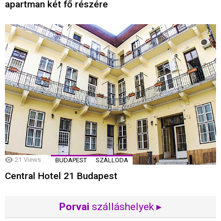
apartman két fő részére
21
Views
BUDAPEST
SZÁLLODA
Central Hotel 21 Budapest
Porvai
szálláshelyek ▸