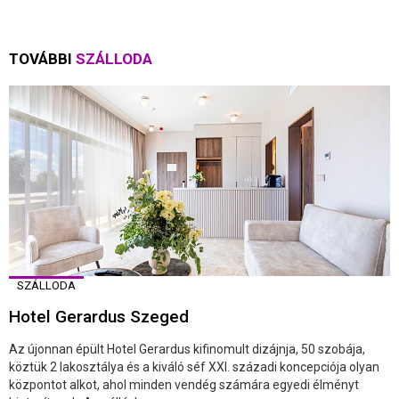
TOVÁBBI
SZÁLLODA
SZÁLLODA
Hotel Gerardus Szeged
Az újonnan épült Hotel Gerardus kifinomult dizájnja, 50 szobája,
köztük 2 lakosztálya és a kiváló séf XXI. századi koncepciója olyan
központot alkot, ahol minden vendég számára egyedi élményt