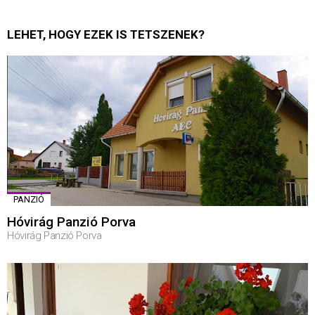
LEHET, HOGY EZEK IS TETSZENEK?
PANZIÓ
Hóvirág Panzió Porva
Hóvirág Panzió Porva