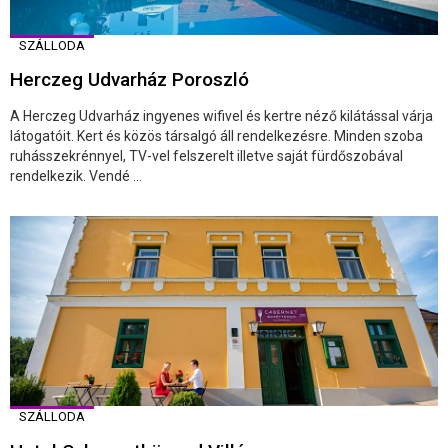
SZÁLLODA
Herczeg Udvarház Poroszló
A Herczeg Udvarház ingyenes wifivel és kertre néző kilátással várja
látogatóit. Kert és közös társalgó áll rendelkezésre. Minden szoba
ruhásszekrénnyel, TV-vel felszerelt illetve saját fürdőszobával
rendelkezik. Vendé ...
SZÁLLODA