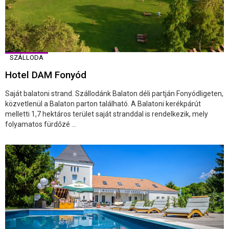
SZÁLLODA
Hotel DAM Fonyód
Saját balatoni strand. Szállodánk Balaton déli partján Fonyódligeten,
közvetlenül a Balaton parton található. A Balatoni kerékpárút
melletti 1,7 hektáros terület saját stranddal is rendelkezik, mely
folyamatos fürdőzé ...