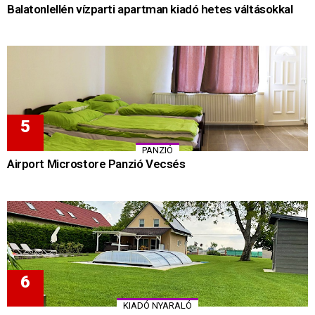
Balatonlellén vízparti apartman kiadó hetes váltásokkal
PANZIÓ
Airport Microstore Panzió Vecsés
KIADÓ NYARALÓ