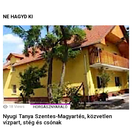
NE HAGYD KI
18
Views
HORGÁSZNYARALÓ
Nyugi Tanya Szentes-Magyartés, közvetlen
vízpart, stég és csónak