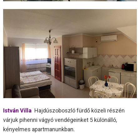
István Villa
Hajdúszoboszló fürdő közeli részén
várjuk pihenni vágyó vendégeinket 5 különálló,
kényelmes apartmanunkban.