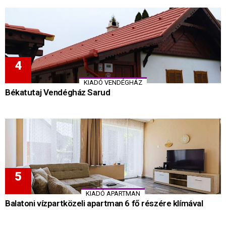
KIADÓ VENDÉGHÁZ
Békatutaj Vendégház Sarud
KIADÓ APARTMAN
Balatoni vízpartközeli apartman 6 fő részére klímával