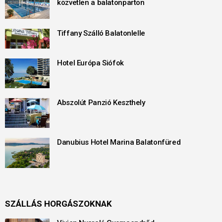
közvetlen a balatonparton
Tiffany Szálló Balatonlelle
Hotel Európa Siófok
Abszolút Panzió Keszthely
Danubius Hotel Marina Balatonfüred
SZÁLLÁS HORGÁSZOKNAK