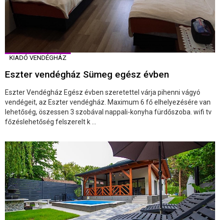
KIADÓ VENDÉGHÁZ
Eszter vendégház Sümeg egész évben
Eszter Vendégház Egész évben szeretettel várja pihenni vágyó
vendégeit, az Eszter vendégház. Maximum 6 fő elhelyezésére van
lehetőség, öszessen 3 szobával nappali-konyha fürdőszoba. wifi tv
főzéslehetőség felszerelt k ...