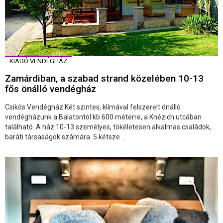
KIADÓ VENDÉGHÁZ
Zamárdiban, a szabad strand közelében 10-13
fős önálló vendégház
Csikós Vendégház Két szintes, klímával felszerelt önálló
vendégházunk a Balatontól kb 600 méterre, a Knézich utcában
található. A ház 10-13 személyes, tökéletesen alkalmas családok,
baráti társaságok számára. 5 kétsze ...