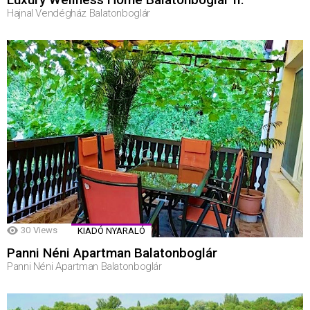
Hajnal Vendégház Balatonboglár
30
Views
KIADÓ NYARALÓ
Panni Néni Apartman Balatonboglár
Panni Néni Apartman Balatonboglár