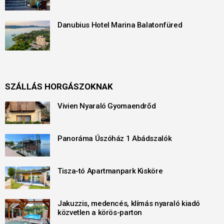
Danubius Hotel Marina Balatonfüred
SZÁLLÁS HORGÁSZOKNAK
Vivien Nyaraló Gyomaendrőd
Panoráma Úszóház 1 Abádszalók
Tisza-tó Apartmanpark Kisköre
Jakuzzis, medencés, klímás nyaraló kiadó
közvetlen a körös-parton