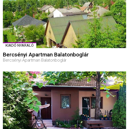
KIADÓ NYARALÓ
Bercsényi Apartman Balatonboglár
Bercsényi Apartman Balatonboglár