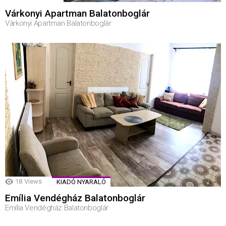
Várkonyi Apartman Balatonboglár
Várkonyi Apartman Balatonboglár
18
Views
KIADÓ NYARALÓ
Emília Vendégház Balatonboglár
Emília Vendégház Balatonboglár