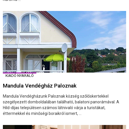
KIADÓ NYARALÓ
Mandula Vendégház Paloznak
Mandula Vendégházunk Paloznak község szőlőskertekkel
szegélyezett domboldalában található, balatoni panorámával. A
Hild-díjas településen számos látnivaló várja a turistákat,
éttermekkel és minőségi boraikról ismert, ...