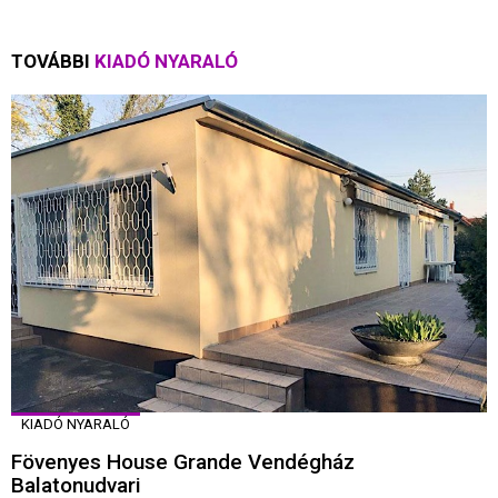
TOVÁBBI
KIADÓ NYARALÓ
KIADÓ NYARALÓ
Fövenyes House Grande Vendégház
Balatonudvari