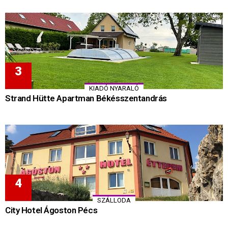
KIADÓ NYARALÓ
Strand Hütte Apartman Békésszentandrás
SZÁLLODA
City Hotel Ágoston Pécs