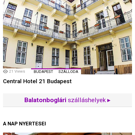
21
Views
BUDAPEST
SZÁLLODA
Central Hotel 21 Budapest
Balatonboglári
szálláshelyek ▸
A NAP NYERTESEI