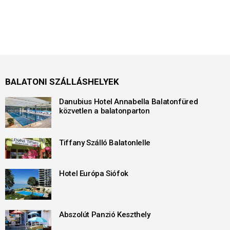
BALATONI SZÁLLÁSHELYEK
Danubius Hotel Annabella Balatonfüred
közvetlen a balatonparton
Tiffany Szálló Balatonlelle
Hotel Európa Siófok
Abszolút Panzió Keszthely