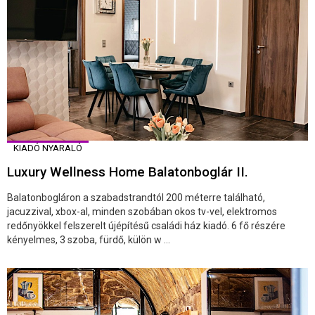
KIADÓ NYARALÓ
Luxury Wellness Home Balatonboglár II.
Balatonbogláron a szabadstrandtól 200 méterre található,
jacuzzival, xbox-al, minden szobában okos tv-vel, elektromos
redőnyökkel felszerelt újépítésű családi ház kiadó. 6 fő részére
kényelmes, 3 szoba, fürdő, külön w ...