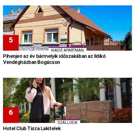
KIADÓ APARTMAN
Pihenjen az év bármelyik időszakában az Ildikó
Vendégházban Bogácson
SZÁLLODA
Hotel Club Tisza Lakitelek