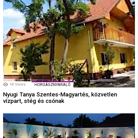
18
Views
HORGÁSZNYARALÓ
Nyugi Tanya Szentes-Magyartés, közvetlen
vízpart, stég és csónak