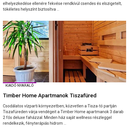
elhelyezkedése ellenére fekvése rendkívül csendes és elszigetelt,
tökéletes helyszínt biztosítva ...
KIADÓ NYARALÓ
Timber Home Apartmanok Tiszafüred
Csodálatos vízparti környezetben, közvetlen a Tisza-tó partján
Tiszafüreden várja vendégeit a Timber Home apartmanok 3 darab
2 fős deluxe faházzal. Minden ház saját wellness részleggel
rendelkezik, fényterápiás hidrom ...