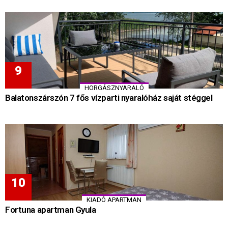
HORGÁSZNYARALÓ
Balatonszárszón 7 fős vízparti nyaralóház saját stéggel
KIADÓ APARTMAN
Fortuna apartman Gyula