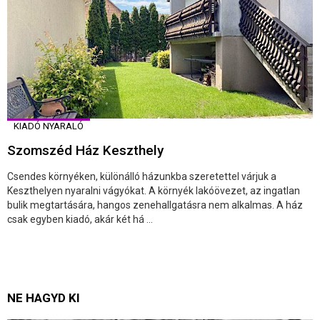
KIADÓ NYARALÓ
Szomszéd Ház Keszthely
Csendes környéken, különálló házunkba szeretettel várjuk a
Keszthelyen nyaralni vágyókat. A környék lakóövezet, az ingatlan
bulik megtartására, hangos zenehallgatásra nem alkalmas. A ház
csak egyben kiadó, akár két há ...
NE HAGYD KI