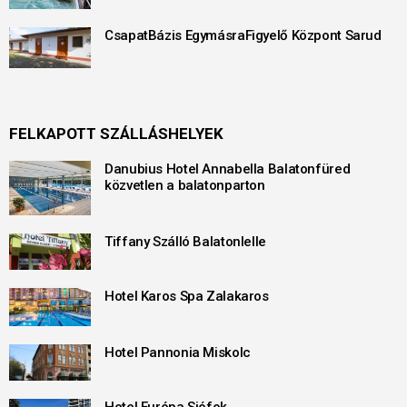
CsapatBázis EgymásraFigyelő Központ Sarud
FELKAPOTT SZÁLLÁSHELYEK
Danubius Hotel Annabella Balatonfüred
közvetlen a balatonparton
Tiffany Szálló Balatonlelle
Hotel Karos Spa Zalakaros
Hotel Pannonia Miskolc