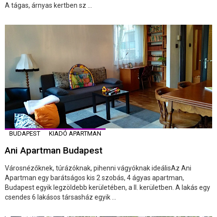
A tágas, árnyas kertben sz ...
BUDAPEST
KIADÓ APARTMAN
Ani Apartman Budapest
Városnézőknek, túrázóknak, pihenni vágyóknak ideálisAz Ani
Apartman egy barátságos kis 2 szobás, 4 ágyas apartman,
Budapest egyik legzöldebb kerületében, a II. kerületben. A lakás egy
csendes 6 lakásos társasház egyik ...