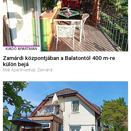
KIADÓ APARTMAN
Zamárdi központjában a Balatontól 400 m-re
külön bejá
Mali Apartmanház Zamárdi