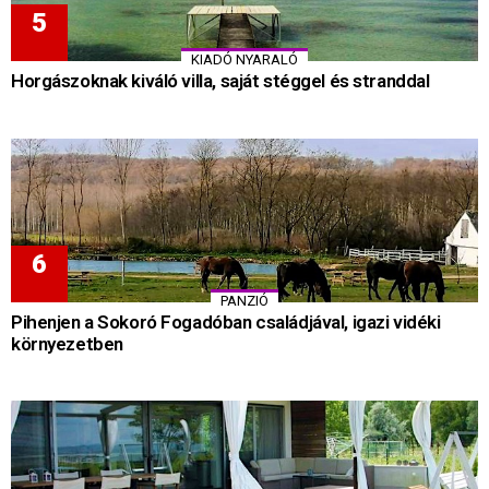
KIADÓ NYARALÓ
Horgászoknak kiváló villa, saját stéggel és stranddal
PANZIÓ
Pihenjen a Sokoró Fogadóban családjával, igazi vidéki
környezetben