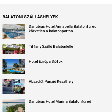
BALATONI SZÁLLÁSHELYEK
Danubius Hotel Annabella Balatonfüred
közvetlen a balatonparton
Tiffany Szálló Balatonlelle
Hotel Európa Siófok
Abszolút Panzió Keszthely
Danubius Hotel Marina Balatonfüred