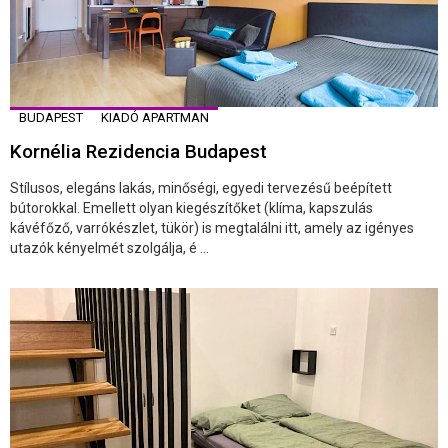
BUDAPEST
KIADÓ APARTMAN
Kornélia Rezidencia Budapest
Stílusos, elegáns lakás, minőségi, egyedi tervezésű beépített
bútorokkal. Emellett olyan kiegészítőket (klíma, kapszulás
kávéfőző, varrókészlet, tükör) is megtalálni itt, amely az igényes
utazók kényelmét szolgálja, é ...