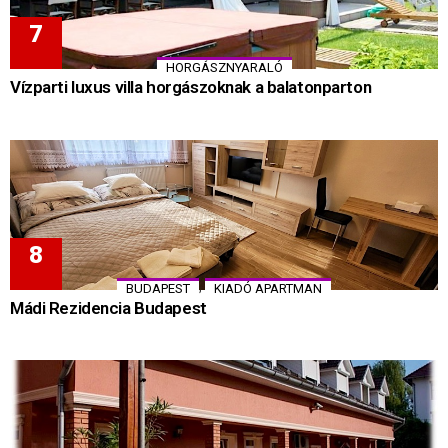
HORGÁSZNYARALÓ
Vízparti luxus villa horgászoknak a balatonparton
,
BUDAPEST
KIADÓ APARTMAN
Mádi Rezidencia Budapest