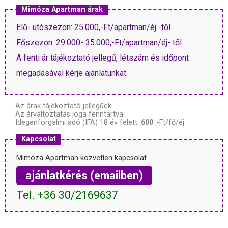
Mimóza Apartman árak
Elő- utószezon: 25.000,-Ft/apartman/éj -től
Főszezon: 29.000- 35.000,-Ft/apartman/éj- től.
A fenti ár tájékoztató jellegű, létszám és időpont
megadásával kérje ajánlatunkat.
Az árak tájékoztató jellegűek.
Az árváltoztatás joga fenntartva.
Idegenforgalmi adó (IFA) 18 év felett:
600
,-Ft/fő/éj
Kapcsolat
Mimóza Apartman közvetlen kapcsolat
ajánlatkérés (emailben)
Tel. +36 30/2169637