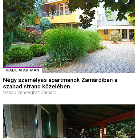
KIADÓ APARTMAN
Négy személyes apartmanok Zamárdiban a
szabad strand közelében
Szabó Vendégház Zamárdi