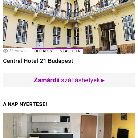
21
Views
BUDAPEST
SZÁLLODA
Central Hotel 21 Budapest
Zamárdii
szálláshelyek ▸
A NAP NYERTESEI