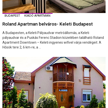
BUDAPEST
KIADÓ APARTMAN
Roland Apartman belváros- Keleti Budapest
A Budapesten, a Keleti Pályaudvar metróállomás, a Keleti
pályaudvar és a Puskás Ferenc Stadion közelében található Roland
Apartment Downtown – Keleti ingyenes wifivel várja vendégeit. A
Hősök tere 2, 6 km-re, a ...