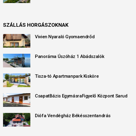
SZÁLLÁS HORGÁSZOKNAK
Vivien Nyaraló Gyomaendrőd
Panoráma Úszóház 1 Abádszalók
Tisza-tó Apartmanpark Kisköre
CsapatBázis EgymásraFigyelő Központ Sarud
Diófa Vendégház Békésszentandrás