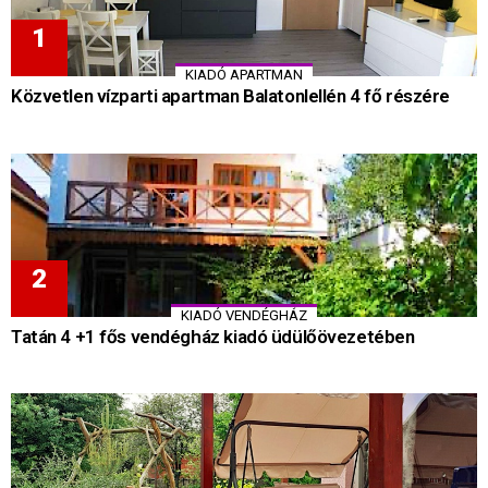
KIADÓ APARTMAN
Közvetlen vízparti apartman Balatonlellén 4 fő részére
KIADÓ VENDÉGHÁZ
Tatán 4 +1 fős vendégház kiadó üdülőövezetében