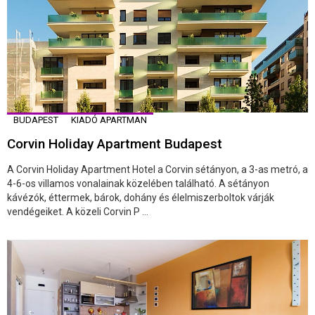
BUDAPEST
KIADÓ APARTMAN
Corvin Holiday Apartment Budapest
A Corvin Holiday Apartment Hotel a Corvin sétányon, a 3-as metró, a
4-6-os villamos vonalainak közelében található. A sétányon
kávézók, éttermek, bárok, dohány és élelmiszerboltok várják
vendégeiket. A közeli Corvin P ...