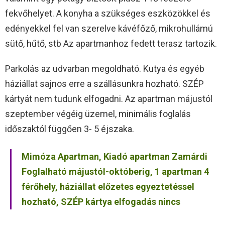
fekvőhelyet. A konyha a szükséges eszközökkel és
edényekkel fel van szerelve kávéfőző, mikrohullámú
sütő, hűtő, stb Az apartmanhoz fedett terasz tartozik.
Parkolás az udvarban megoldható. Kutya és egyéb
háziállat sajnos erre a szállásunkra hozható. SZÉP
kártyát nem tudunk elfogadni. Az apartman májustól
szeptember végéig üzemel, minimális foglalás
időszaktól függően 3- 5 éjszaka.
Mimóza Apartman, Kiadó apartman Zamárdi
Foglalható májustól-októberig, 1 apartman 4
férőhely, háziállat előzetes egyeztetéssel
hozható, SZÉP kártya elfogadás nincs