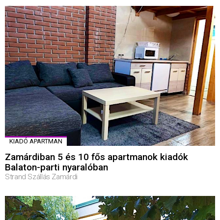
KIADÓ APARTMAN
Zamárdiban 5 és 10 fős apartmanok kiadók
Balaton-parti nyaralóban
Strand Szállás Zamárdi