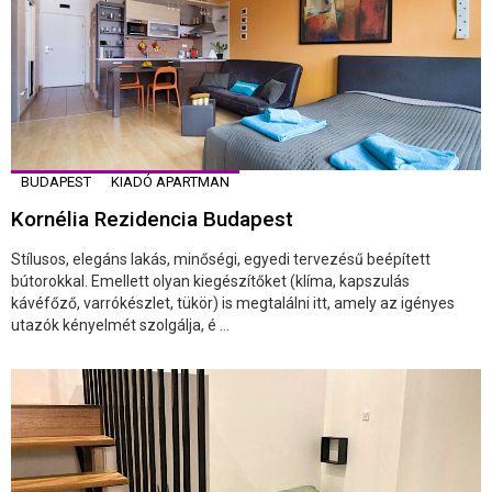
BUDAPEST
KIADÓ APARTMAN
Kornélia Rezidencia Budapest
Stílusos, elegáns lakás, minőségi, egyedi tervezésű beépített
bútorokkal. Emellett olyan kiegészítőket (klíma, kapszulás
kávéfőző, varrókészlet, tükör) is megtalálni itt, amely az igényes
utazók kényelmét szolgálja, é ...