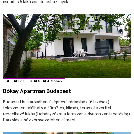
csendes 6 lakásos társasház egyik ...
BUDAPEST
KIADÓ APARTMAN
Bókay Apartman Budapest
Budapest külvárosában, új építésű társasház (6 lakásos)
földszintjén található a 30m2-es, klímás, terasz és kerttel
rendelkező lakás (Dohányzásra a teraszon-udvaron van lehetőség).
Parkolás a ház környezetében díjment ...