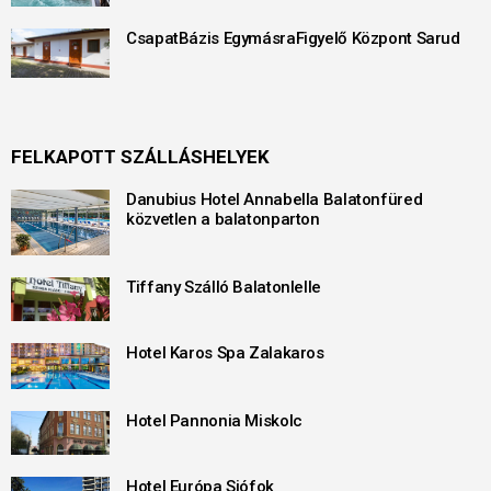
CsapatBázis EgymásraFigyelő Központ Sarud
FELKAPOTT SZÁLLÁSHELYEK
Danubius Hotel Annabella Balatonfüred
közvetlen a balatonparton
Tiffany Szálló Balatonlelle
Hotel Karos Spa Zalakaros
Hotel Pannonia Miskolc
Hotel Európa Siófok