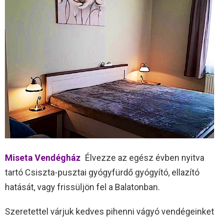
Miseta Vendégház
Élvezze az egész évben nyitva
tartó Csiszta-pusztai gyógyfürdő gyógyító, ellazító
hatását, vagy frissüljön fel a Balatonban.
Szeretettel várjuk kedves pihenni vágyó vendégeinket