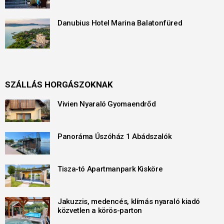
Danubius Hotel Marina Balatonfüred
SZÁLLÁS HORGÁSZOKNAK
Vivien Nyaraló Gyomaendrőd
Panoráma Úszóház 1 Abádszalók
Tisza-tó Apartmanpark Kisköre
Jakuzzis, medencés, klímás nyaraló kiadó
közvetlen a körös-parton