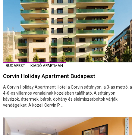
BUDAPEST
KIADÓ APARTMAN
Corvin Holiday Apartment Budapest
A Corvin Holiday Apartment Hotel a Corvin sétányon, a 3-as metró, a
4-6-os villamos vonalainak közelében található. A sétányon
kávézók, éttermek, bárok, dohány és élelmiszerboltok várják
vendégeiket. A közeli Corvin P ...