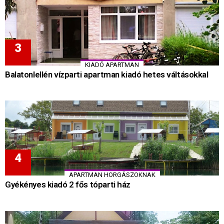
KIADÓ APARTMAN
Balatonlellén vízparti apartman kiadó hetes váltásokkal
APARTMAN HORGÁSZOKNAK
Gyékényes kiadó 2 fős tóparti ház