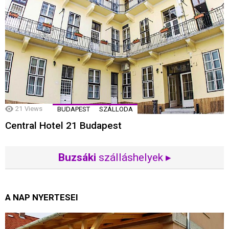
21
Views
BUDAPEST
SZÁLLODA
Central Hotel 21 Budapest
Buzsáki
szálláshelyek ▸
A NAP NYERTESEI