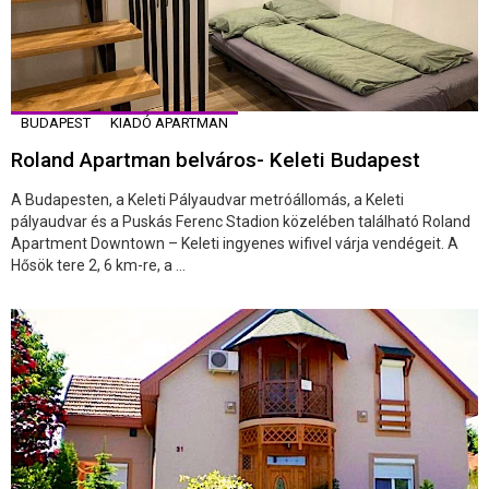
BUDAPEST
KIADÓ APARTMAN
Roland Apartman belváros- Keleti Budapest
A Budapesten, a Keleti Pályaudvar metróállomás, a Keleti
pályaudvar és a Puskás Ferenc Stadion közelében található Roland
Apartment Downtown – Keleti ingyenes wifivel várja vendégeit. A
Hősök tere 2, 6 km-re, a ...