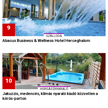
SZÁLLODA
Abacus Business & Wellness Hotel Herceghalom
HORGÁSZNYARALÓ
Jakuzzis, medencés, klímás nyaraló kiadó közvetlen a
körös-parton