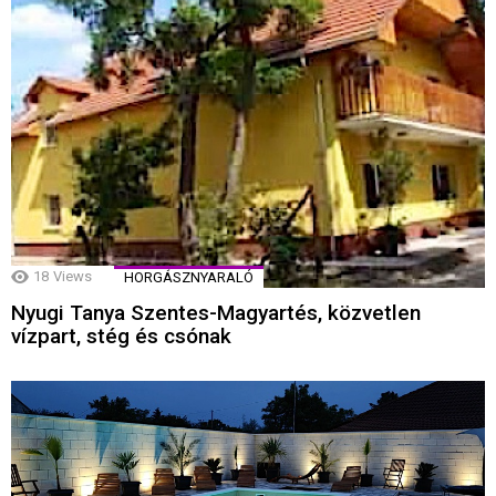
18
Views
HORGÁSZNYARALÓ
Nyugi Tanya Szentes-Magyartés, közvetlen
vízpart, stég és csónak