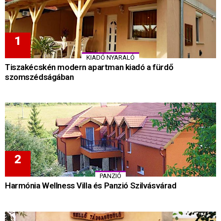
KIADÓ NYARALÓ
Tiszakécskén modern apartman kiadó a fürdő
szomszédságában
PANZIÓ
Harmónia Wellness Villa és Panzió Szilvásvárad