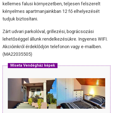
kellemes falusi környezetben, teljesen felszerelt
kényelmes apartmanjainkban 12 fő elhelyezését
tudjuk biztosítani.
Zárt udvari parkolóval, grillezési, bográcsozási
lehetőséggel állunk rendelkezésükre. Ingyenes WIFI.
Akcióinkról érdeklődjön telefonon vagy e-mailben.
(MA22035505)
Miseta Vendégház képek