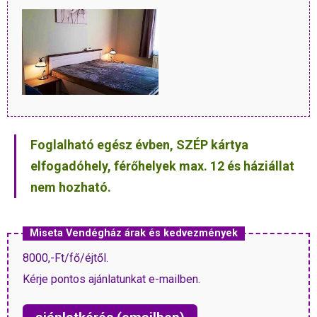
Foglalható egész évben, SZÉP kártya
elfogadóhely, férőhelyek max. 12 és háziállat
nem hozható.
Miseta Vendégház árak és kedvezmények
8000,-Ft/fő/éjtől.
Kérje pontos ajánlatunkat e-mailben.