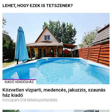
LEHET, HOGY EZEK IS TETSZENEK?
KIADÓ VENDÉGHÁZ
Közvetlen vízparti, medencés, jakuzzis, szaunás
ház kiadó
Körösparti Chill Békésszentandrás