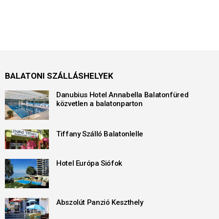
BALATONI SZÁLLÁSHELYEK
Danubius Hotel Annabella Balatonfüred
közvetlen a balatonparton
Tiffany Szálló Balatonlelle
Hotel Európa Siófok
Abszolút Panzió Keszthely