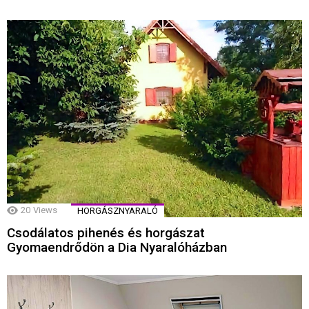
20
Views
HORGÁSZNYARALÓ
Csodálatos pihenés és horgászat
Gyomaendrődön a Dia Nyaralóházban