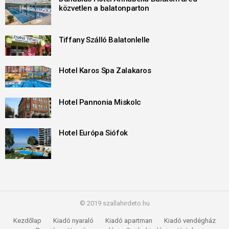
közvetlen a balatonparton
Tiffany Szálló Balatonlelle
Hotel Karos Spa Zalakaros
Hotel Pannonia Miskolc
Hotel Európa Siófok
© 2019 szallahirdeto.hu
Kezdőlap
Kiadó nyaraló
Kiadó apartman
Kiadó vendégház