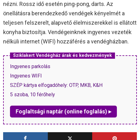
nézni. Rossz idő esetén ping-pong, darts. Az
önellátásra berendezkedő vendégek kényelmét a
teljesen felszerelt, alapvető élelmiszerekkel is ellátott
konyha biztosítja. Vendégeinknek ingyenes vezeték
nélküli internet (WIFI) hozzáférés a vendégházban.
Sziklakert Vendégház árak és kedvezmények
Ingyenes parkolás
Ingyenes WIFI
SZÉP kártya elfogadóhely: OTP, MKB, K&H
5 szoba, 10 férőhely
Foglaltsági naptár (online foglalás) ▸