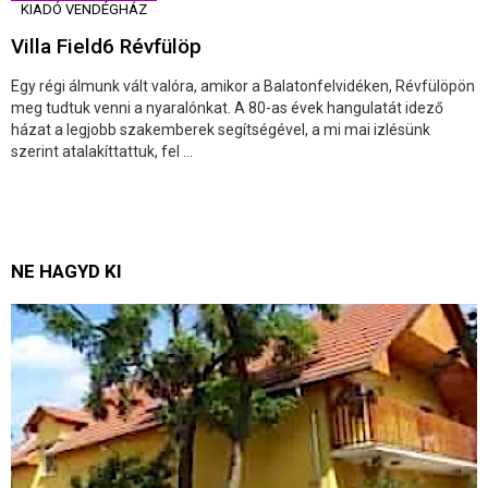
KIADÓ VENDÉGHÁZ
Villa Field6 Révfülöp
Egy régi álmunk vált valóra, amikor a Balatonfelvidéken, Révfülöpön
meg tudtuk venni a nyaralónkat. A 80-as évek hangulatát idező
házat a legjobb szakemberek segítségével, a mi mai izlésünk
szerint atalakíttattuk, fel ...
NE HAGYD KI