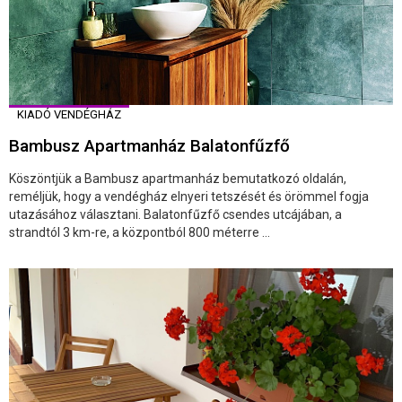
KIADÓ VENDÉGHÁZ
Bambusz Apartmanház Balatonfűzfő
Köszöntjük a Bambusz apartmanház bemutatkozó oldalán,
reméljük, hogy a vendégház elnyeri tetszését és örömmel fogja
utazásához választani. Balatonfűzfő csendes utcájában, a
strandtól 3 km-re, a központból 800 méterre ...