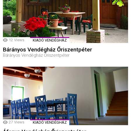
12
Views
KIADÓ VENDÉGHÁZ
Bárányos Vendégház Őriszentpéter
Bárányos Vendégház Őriszentpéter
27
Views
KIADÓ VENDÉGHÁZ