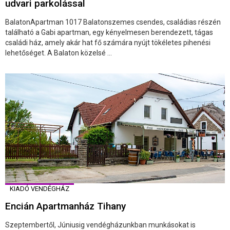
udvari parkolással
BalatonApartman 1017 Balatonszemes csendes, családias részén
található a Gabi apartman, egy kényelmesen berendezett, tágas
családi ház, amely akár hat fő számára nyújt tökéletes pihenési
lehetőséget. A Balaton közelsé ...
KIADÓ VENDÉGHÁZ
Encián Apartmanház Tihany
Szeptembertől, Júniusig vendégházunkban munkásokat is