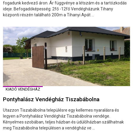
fogadunk kedvező áron. Ár függvénye a létszám és a tartózkodás
ideje. Befogadóképesség: 2fő -12fő Vendégházunk Tihany
központi részén található 200m a Tihanyi Apát ...
KIADÓ VENDÉGHÁZ
Pontyhalász Vendégház Tiszabábolna
Utazzon Tiszabábolna településre egy kellemes nyaralásra és
legyen a Pontyhalász Vendégház Tiszabábolna vendége.
Kényelmes szobában, teljes házban és üdülőházban szállhatnak
meg Tiszabábolna településen a vendégház ve ...