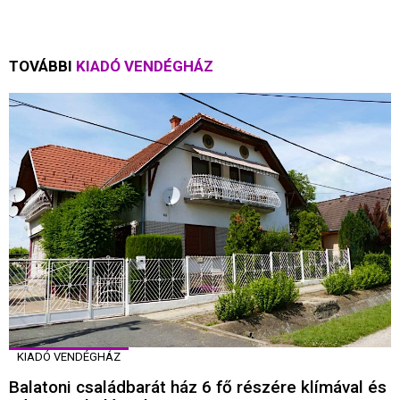
TOVÁBBI
KIADÓ VENDÉGHÁZ
KIADÓ VENDÉGHÁZ
Balatoni családbarát ház 6 fő részére klímával és