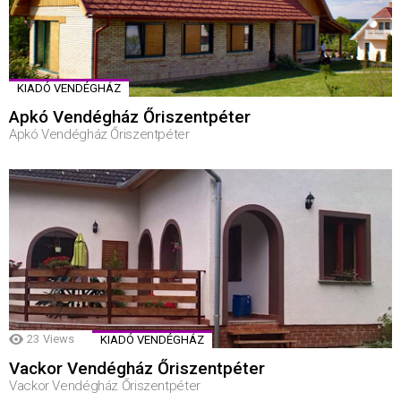
KIADÓ VENDÉGHÁZ
Apkó Vendégház Őriszentpéter
Apkó Vendégház Őriszentpéter
23
Views
KIADÓ VENDÉGHÁZ
Vackor Vendégház Őriszentpéter
Vackor Vendégház Őriszentpéter