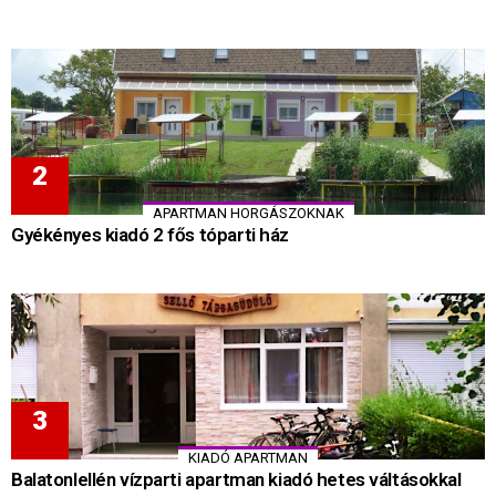
APARTMAN HORGÁSZOKNAK
Gyékényes kiadó 2 fős tóparti ház
KIADÓ APARTMAN
Balatonlellén vízparti apartman kiadó hetes váltásokkal