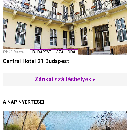
21
Views
BUDAPEST
SZÁLLODA
Central Hotel 21 Budapest
Zánkai
szálláshelyek ▸
A NAP NYERTESEI