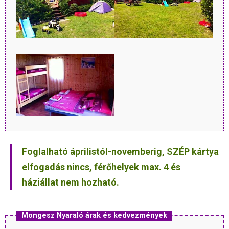
Foglalható áprilistól-novemberig, SZÉP kártya
elfogadás nincs, férőhelyek max. 4 és
háziállat nem hozható.
Mongesz Nyaraló árak és kedvezmények