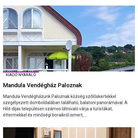
KIADÓ NYARALÓ
Mandula Vendégház Paloznak
Mandula Vendégházunk Paloznak község szőlőskertekkel
szegélyezett domboldalában található, balatoni panorámával. A
Hild-díjas településen számos látnivaló várja a turistákat,
éttermekkel és minőségi boraikról ismert, ...