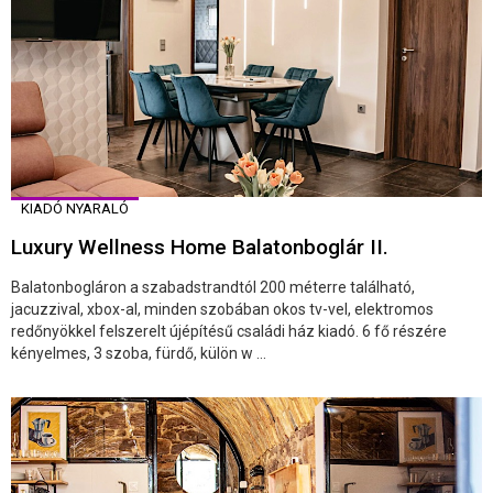
KIADÓ NYARALÓ
Luxury Wellness Home Balatonboglár II.
Balatonbogláron a szabadstrandtól 200 méterre található,
jacuzzival, xbox-al, minden szobában okos tv-vel, elektromos
redőnyökkel felszerelt újépítésű családi ház kiadó. 6 fő részére
kényelmes, 3 szoba, fürdő, külön w ...