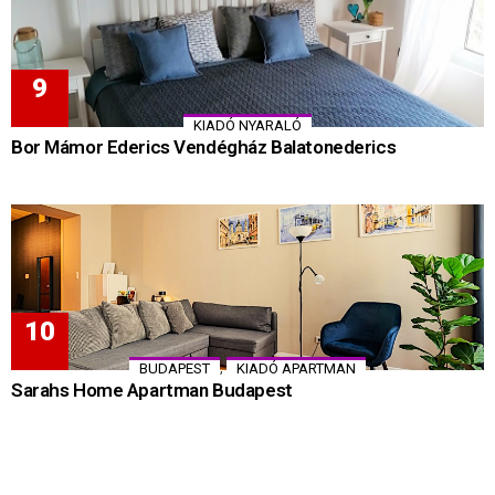
KIADÓ NYARALÓ
Bor Mámor Ederics Vendégház Balatonederics
,
BUDAPEST
KIADÓ APARTMAN
Sarahs Home Apartman Budapest