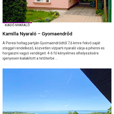
KIADÓ NYARALÓ
Kamilla Nyaraló – Gyomaendrőd
A Peresi holtag partján Gyomaendrődtől 7,6 kmre fekvő saját
steggel rendelkező, közvetlen vízparti nyaraló várja a pihenni es
horgaszni vagyó vendégeit. 4-6 fő kényelmes elhelyezésére
igenyesen kialakított a tetőterbe ...