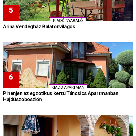
KIADÓ NYARALÓ
Arina Vendégház Balatonvilágos
KIADÓ APARTMAN
Pihenjen az egzotikus kertű Táncsics Apartmanban
Hajdúszoboszlón