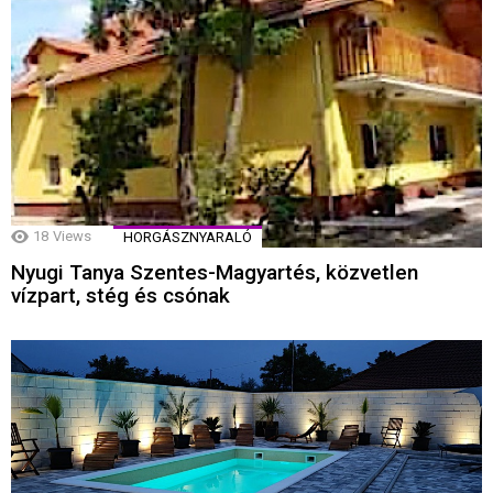
18
Views
HORGÁSZNYARALÓ
Nyugi Tanya Szentes-Magyartés, közvetlen
vízpart, stég és csónak