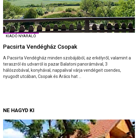
KIADÓ NYARALÓ
Pacsirta Vendégház Csopak
A Pacsirta Vendégház minden szobájából, az erkélyről, valamint a
teraszról és udvarról is pazar Balatoni panorámával, 3
hálószobával, konyhával, nappalival várja vendégeit csendes,
nyugodt utcában, Csopak és Arács hat ...
NE HAGYD KI