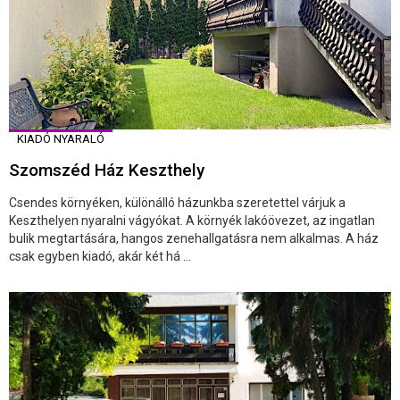
KIADÓ NYARALÓ
Szomszéd Ház Keszthely
Csendes környéken, különálló házunkba szeretettel várjuk a
Keszthelyen nyaralni vágyókat. A környék lakóövezet, az ingatlan
bulik megtartására, hangos zenehallgatásra nem alkalmas. A ház
csak egyben kiadó, akár két há ...