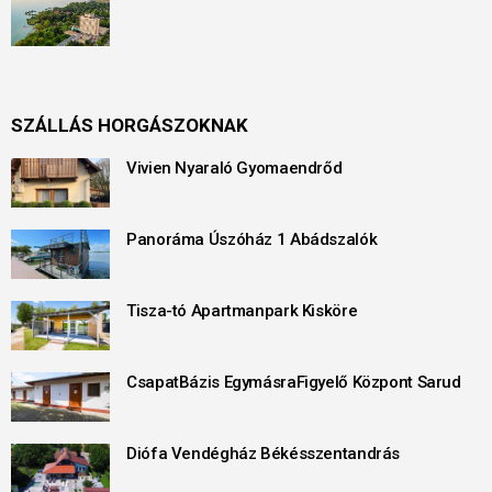
SZÁLLÁS HORGÁSZOKNAK
Vivien Nyaraló Gyomaendrőd
Panoráma Úszóház 1 Abádszalók
Tisza-tó Apartmanpark Kisköre
CsapatBázis EgymásraFigyelő Központ Sarud
Diófa Vendégház Békésszentandrás