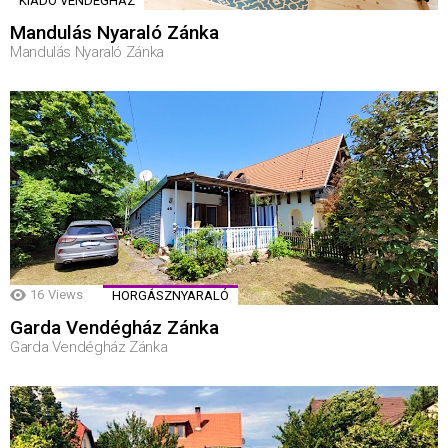
KIADÓ VENDÉGHÁZ
Mandulás Nyaraló Zánka
Mandulás Nyaraló Zánka
16
Views
HORGÁSZNYARALÓ
Garda Vendégház Zánka
Garda Vendégház Zánka