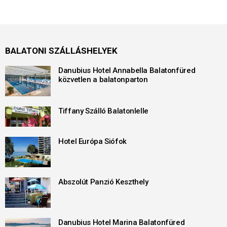
BALATONI SZÁLLÁSHELYEK
Danubius Hotel Annabella Balatonfüred
közvetlen a balatonparton
Tiffany Szálló Balatonlelle
Hotel Európa Siófok
Abszolút Panzió Keszthely
Danubius Hotel Marina Balatonfüred