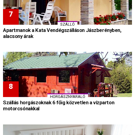
SZÁLLÓ
Apartmanok a Kata Vendégszálláson Jászberényben,
alacsony árak
HORGÁSZNYARALÓ
Szállás horgászoknak 6 főig közvetlen a vízparton
motorcsónakkal