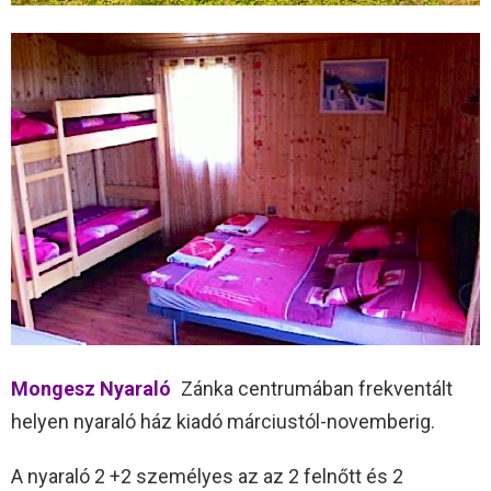
Mongesz Nyaraló
Zánka centrumában frekventált
helyen nyaraló ház kiadó márciustól-novemberig.
A nyaraló 2 +2 személyes az az 2 felnőtt és 2