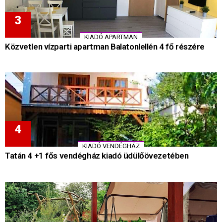
KIADÓ APARTMAN
Közvetlen vízparti apartman Balatonlellén 4 fő részére
KIADÓ VENDÉGHÁZ
Tatán 4 +1 fős vendégház kiadó üdülőövezetében