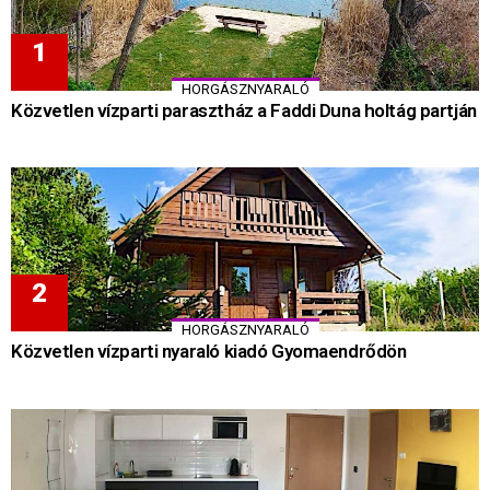
HORGÁSZNYARALÓ
Közvetlen vízparti parasztház a Faddi Duna holtág partján
HORGÁSZNYARALÓ
Közvetlen vízparti nyaraló kiadó Gyomaendrődön