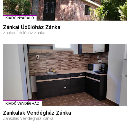
KIADÓ NYARALÓ
Zánkai Üdülőház Zánka
Zánkai Üdülőház Zánka
KIADÓ VENDÉGHÁZ
Zankalak Vendégház Zánka
Zankalak Vendégház Zánka