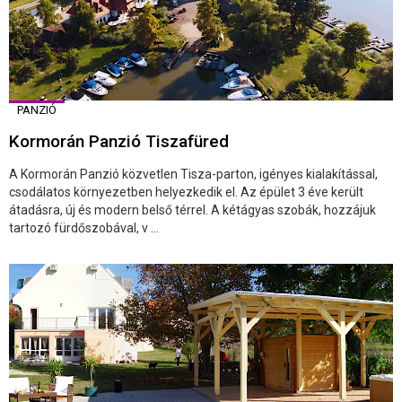
PANZIÓ
Kormorán Panzió Tiszafüred
A Kormorán Panzió közvetlen Tisza-parton, igényes kialakítással,
csodálatos környezetben helyezkedik el. Az épület 3 éve került
átadásra, új és modern belső térrel. A kétágyas szobák, hozzájuk
tartozó fürdőszobával, v ...