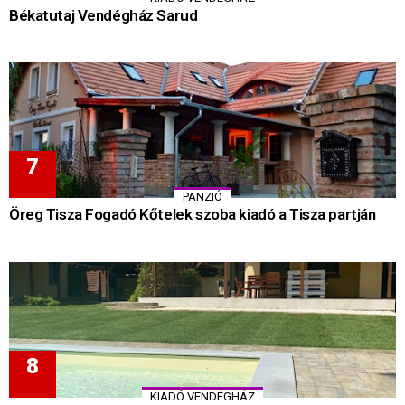
Békatutaj Vendégház Sarud
PANZIÓ
Öreg Tisza Fogadó Kőtelek szoba kiadó a Tisza partján
KIADÓ VENDÉGHÁZ