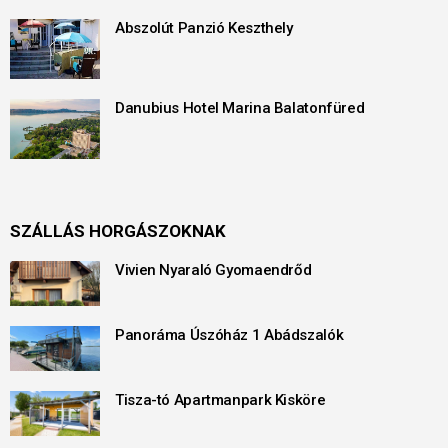
Abszolút Panzió Keszthely
Danubius Hotel Marina Balatonfüred
SZÁLLÁS HORGÁSZOKNAK
Vivien Nyaraló Gyomaendrőd
Panoráma Úszóház 1 Abádszalók
Tisza-tó Apartmanpark Kisköre