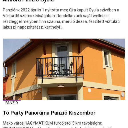
Panziónk 2022 április 1 nyitotta meg újra kapuit Gyula szívében a
Várfürdő szomszédságában. Rendelkezünk saját wellness
részleggel melyben finn szauna, merülő dézsa, feszített víztükrű
jakuzzi, napozóterasz, kerthelyi ...
PANZIÓ
Tó Party Panoráma Panzió Kiszombor
Makó város HAGYMATIKUM fürdőjétől 5 km távolságra: