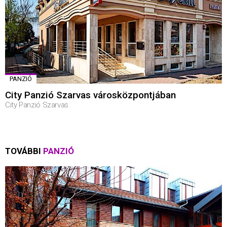
PANZIÓ
City Panzió Szarvas városközpontjában
City Panzió Szarvas
TOVÁBBI
PANZIÓ