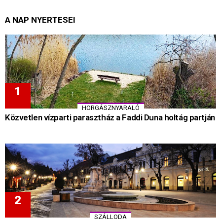
A NAP NYERTESEI
HORGÁSZNYARALÓ
Közvetlen vízparti parasztház a Faddi Duna holtág partján
SZÁLLODA