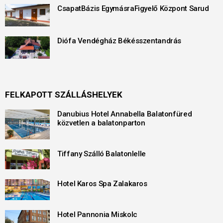
CsapatBázis EgymásraFigyelő Központ Sarud
Diófa Vendégház Békésszentandrás
FELKAPOTT SZÁLLÁSHELYEK
Danubius Hotel Annabella Balatonfüred
közvetlen a balatonparton
Tiffany Szálló Balatonlelle
Hotel Karos Spa Zalakaros
Hotel Pannonia Miskolc