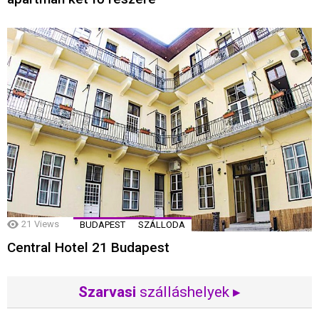
21
Views
BUDAPEST
SZÁLLODA
Central Hotel 21 Budapest
Szarvasi
szálláshelyek ▸