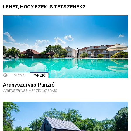
LEHET, HOGY EZEK IS TETSZENEK?
11
Views
PANZIÓ
Aranyszarvas Panzió
Aranyszarvas Panzió Szarvas