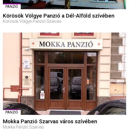
PANZIÓ
Körösök Völgye Panzió a Dél-Alföld szívében
Körösök Völgye Panzió Szarvas
PANZIÓ
Mokka Panzió Szarvas város szívében
Mokka Panzió Szarvas