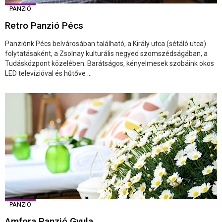
PANZIÓ
Retro Panzió Pécs
Panziónk Pécs belvárosában található, a Király utca (sétáló utca)
folytatásaként, a Zsolnay kulturális negyed szomszédságában, a
Tudásközpont közelében. Barátságos, kényelmesek szobáink okos
LED televízióval és hűtőve ...
PANZIÓ
Amfora Panzió Gyula