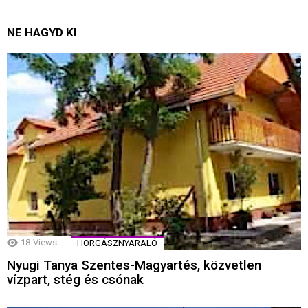
NE HAGYD KI
18
Views
HORGÁSZNYARALÓ
Nyugi Tanya Szentes-Magyartés, közvetlen
vízpart, stég és csónak