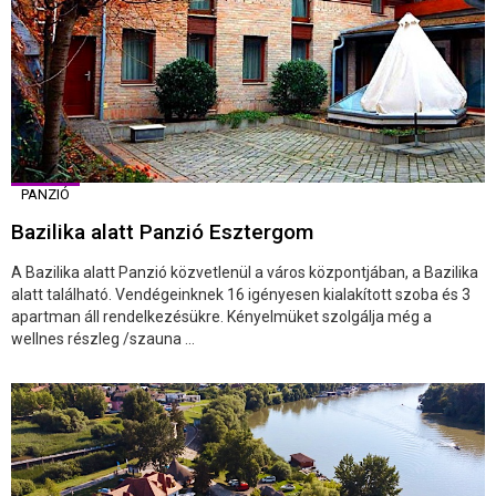
PANZIÓ
Bazilika alatt Panzió Esztergom
A Bazilika alatt Panzió közvetlenül a város központjában, a Bazilika
alatt található. Vendégeinknek 16 igényesen kialakított szoba és 3
apartman áll rendelkezésükre. Kényelmüket szolgálja még a
wellnes részleg /szauna ...