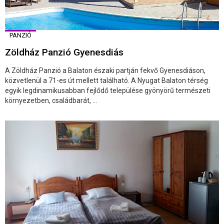
PANZIÓ
Zöldház Panzió Gyenesdiás
A Zöldház Panzió a Balaton északi partján fekvő Gyenesdiáson,
közvetlenül a 71-es út mellett található. A Nyugat Balaton térség
egyik legdinamikusabban fejlődő települése gyönyörű természeti
környezetben, családbarát, ...