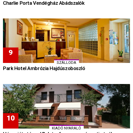
Charlie Porta Vendégház Abádszalók
SZÁLLODA
Park Hotel Ambrózia Hajdúszoboszló
KIADÓ NYARALÓ