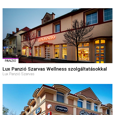
PANZIÓ
Lux Panzió Szarvas Wellness szolgáltatásokkal
Lux Panzió Szarvas