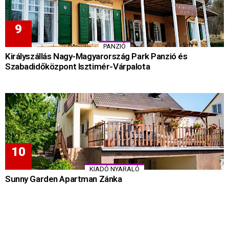
PANZIÓ
Királyszállás Nagy-Magyarország Park Panzió és
Szabadidőközpont Isztimér-Várpalota
KIADÓ NYARALÓ
Sunny Garden Apartman Zánka