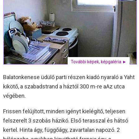
További képek, képgaléria ►
Balatonkenese üdülő parti részen kiadó nyaraló a Yaht
kikötő, a szabadstrand a háztól 300 m-re aAz utca
végében.
Frissen felújított, minden igényt kielégítő, teljesen
felszerelt 3 szobás házikó. Első terasszal és hátsó
kertel. Hinta ágy, függőágy, zavartalan napozó. 2