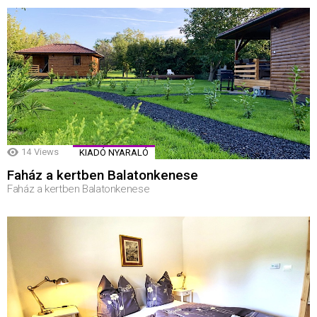
14
Views
KIADÓ NYARALÓ
Faház a kertben Balatonkenese
Faház a kertben Balatonkenese