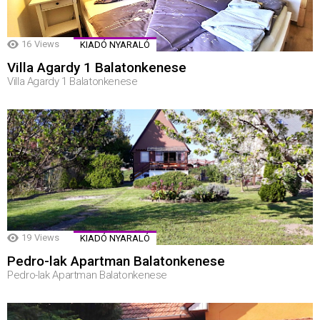
16
Views
KIADÓ NYARALÓ
Villa Agardy 1 Balatonkenese
Villa Agardy 1 Balatonkenese
19
Views
KIADÓ NYARALÓ
Pedro-lak Apartman Balatonkenese
Pedro-lak Apartman Balatonkenese