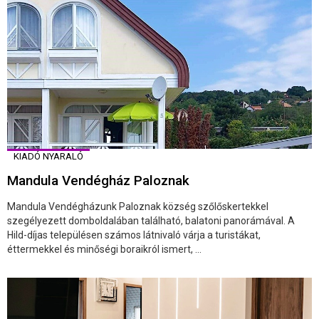
KIADÓ NYARALÓ
Mandula Vendégház Paloznak
Mandula Vendégházunk Paloznak község szőlőskertekkel
szegélyezett domboldalában található, balatoni panorámával. A
Hild-díjas településen számos látnivaló várja a turistákat,
éttermekkel és minőségi boraikról ismert, ...