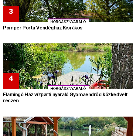
HORGÁSZNYARALÓ
Pomper Porta Vendégház Kisrákos
HORGÁSZNYARALÓ
Flamingó Ház vízparti nyaraló Gyomaendrőd közkedvelt
részén