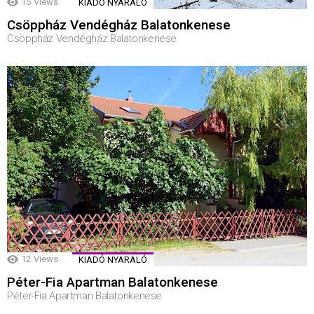
15
Views
KIADÓ NYARALÓ
Csöppház Vendégház Balatonkenese
Csöppház Vendégház Balatonkenese
12
Views
KIADÓ NYARALÓ
Péter-Fia Apartman Balatonkenese
Péter-Fia Apartman Balatonkenese