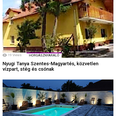
19
Views
HORGÁSZNYARALÓ
Nyugi Tanya Szentes-Magyartés, közvetlen
vízpart, stég és csónak