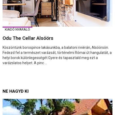
KIADÓ NYARALÓ
Odu The Cellar Alsóörs
Köszöntünk borospince lakásunkba, a balatoni riviérán, Alsóörsön.
Fedezd fel a természet varázsát, történelmi Római út hangulatát, a
helyi borok különlegességét.Gyere és tapasztald meg ezt a
varázslatos helyet. A pinc ...
NE HAGYD KI