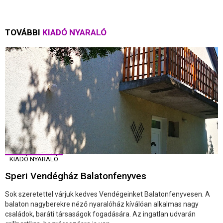
TOVÁBBI
KIADÓ NYARALÓ
KIADÓ NYARALÓ
Speri Vendégház Balatonfenyves
Sok szeretettel várjuk kedves Vendégeinket Balatonfenyvesen. A
balaton nagyberekre néző nyaralóház kíválóan alkalmas nagy
családok, baráti társaságok fogadására. Az ingatlan udvarán