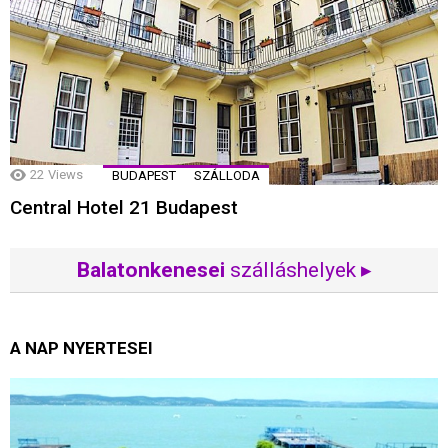
22
Views
BUDAPEST
SZÁLLODA
Central Hotel 21 Budapest
Balatonkenesei
szálláshelyek ▸
A NAP NYERTESEI