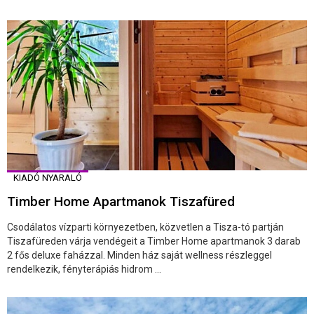
KIADÓ NYARALÓ
Timber Home Apartmanok Tiszafüred
Csodálatos vízparti környezetben, közvetlen a Tisza-tó partján
Tiszafüreden várja vendégeit a Timber Home apartmanok 3 darab
2 fős deluxe faházzal. Minden ház saját wellness részleggel
rendelkezik, fényterápiás hidrom ...