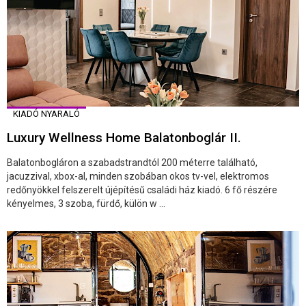
KIADÓ NYARALÓ
Luxury Wellness Home Balatonboglár II.
Balatonbogláron a szabadstrandtól 200 méterre található,
jacuzzival, xbox-al, minden szobában okos tv-vel, elektromos
redőnyökkel felszerelt újépítésű családi ház kiadó. 6 fő részére
kényelmes, 3 szoba, fürdő, külön w ...