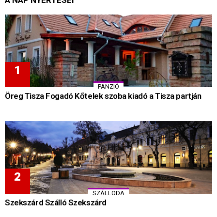
PANZIÓ
Öreg Tisza Fogadó Kőtelek szoba kiadó a Tisza partján
SZÁLLODA
Szekszárd Szálló Szekszárd