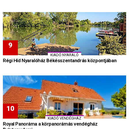
KIADÓ NYARALÓ
Régi Híd Nyaralóház Békésszentandrás központjában
KIADÓ VENDÉGHÁZ
Royal Panoráma a körpanorámás vendégház