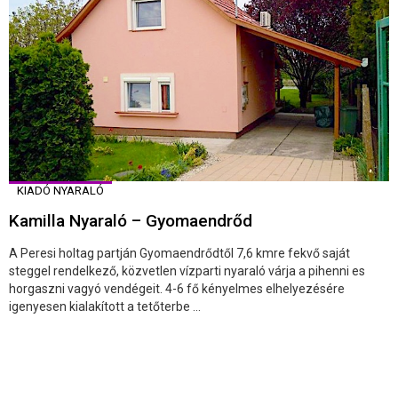
KIADÓ NYARALÓ
Kamilla Nyaraló – Gyomaendrőd
A Peresi holtag partján Gyomaendrődtől 7,6 kmre fekvő saját
steggel rendelkező, közvetlen vízparti nyaraló várja a pihenni es
horgaszni vagyó vendégeit. 4-6 fő kényelmes elhelyezésére
igenyesen kialakított a tetőterbe ...