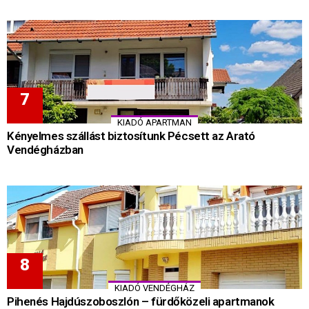
KIADÓ APARTMAN
Kényelmes szállást biztosítunk Pécsett az Arató
Vendégházban
KIADÓ VENDÉGHÁZ
Pihenés Hajdúszoboszlón – fürdőközeli apartmanok