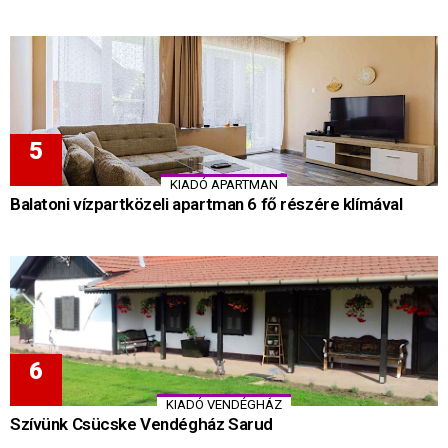
KIADÓ APARTMAN
Balatoni vízpartközeli apartman 6 fő részére klímával
KIADÓ VENDÉGHÁZ
Szívünk Csücske Vendégház Sarud