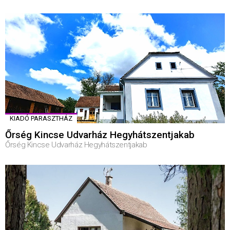
KIADÓ PARASZTHÁZ
Őrség Kincse Udvarház Hegyhátszentjakab
Őrség Kincse Udvarház Hegyhátszentjakab