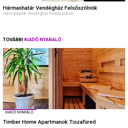
Hármashatár Vendégház Felsőszölnök
Hármashatár Vendégház Felsőszölnök
TOVÁBBI
KIADÓ NYARALÓ
KIADÓ NYARALÓ
Timber Home Apartmanok Tiszafüred