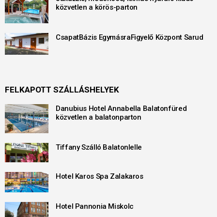
közvetlen a körös-parton
CsapatBázis EgymásraFigyelő Központ Sarud
FELKAPOTT SZÁLLÁSHELYEK
Danubius Hotel Annabella Balatonfüred
közvetlen a balatonparton
Tiffany Szálló Balatonlelle
Hotel Karos Spa Zalakaros
Hotel Pannonia Miskolc