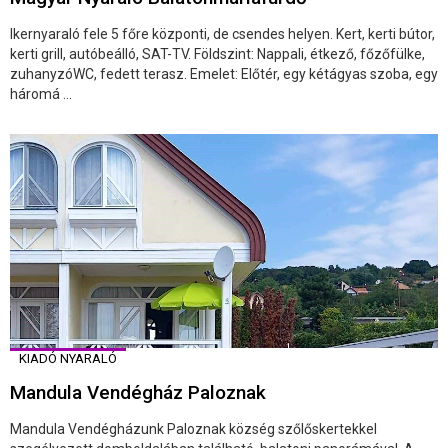
Ikernyaraló fele 5 főre központi, de csendes helyen. Kert, kerti bútor,
kerti grill, autóbeálló, SAT-TV. Földszint: Nappali, étkező, főzőfülke,
zuhanyzóWC, fedett terasz. Emelet: Előtér, egy kétágyas szoba, egy
háromá ...
KIADÓ NYARALÓ
Mandula Vendégház Paloznak
Mandula Vendégházunk Paloznak község szőlőskertekkel