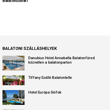
Balatonudvari
BALATONI SZÁLLÁSHELYEK
Danubius Hotel Annabella Balatonfüred
közvetlen a balatonparton
Tiffany Szálló Balatonlelle
Hotel Európa Siófok