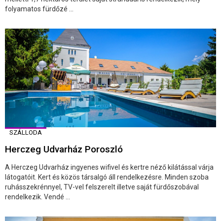
folyamatos fürdőzé ...
SZÁLLODA
Herczeg Udvarház Poroszló
A Herczeg Udvarház ingyenes wifivel és kertre néző kilátással várja
látogatóit. Kert és közös társalgó áll rendelkezésre. Minden szoba
ruhásszekrénnyel, TV-vel felszerelt illetve saját fürdőszobával
rendelkezik. Vendé ...