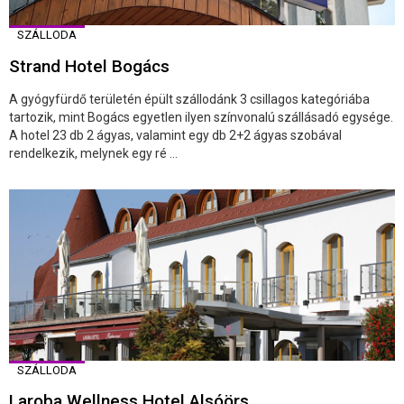
SZÁLLODA
Strand Hotel Bogács
A gyógyfürdő területén épült szállodánk 3 csillagos kategóriába
tartozik, mint Bogács egyetlen ilyen színvonalú szállásadó egysége.
A hotel 23 db 2 ágyas, valamint egy db 2+2 ágyas szobával
rendelkezik, melynek egy ré ...
SZÁLLODA
Laroba Wellness Hotel Alsóörs