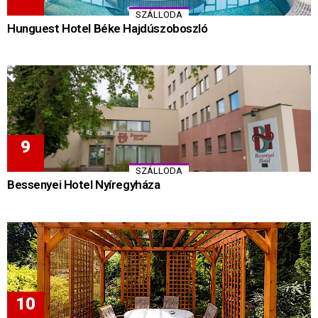
SZÁLLODA
Hunguest Hotel Béke Hajdúszoboszló
SZÁLLODA
Bessenyei Hotel Nyíregyháza