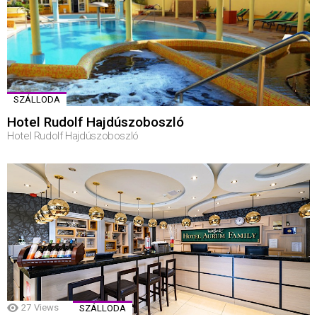
SZÁLLODA
Hotel Rudolf Hajdúszoboszló
Hotel Rudolf Hajdúszoboszló
27
Views
SZÁLLODA