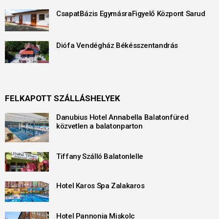
CsapatBázis EgymásraFigyelő Központ Sarud
Diófa Vendégház Békésszentandrás
FELKAPOTT SZÁLLÁSHELYEK
Danubius Hotel Annabella Balatonfüred
közvetlen a balatonparton
Tiffany Szálló Balatonlelle
Hotel Karos Spa Zalakaros
Hotel Pannonia Miskolc