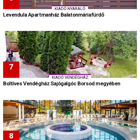
KIADÓ NYARALÓ
Levendula Apartmanház Balatonmáriafürdő
KIADÓ VENDÉGHÁZ
Boltíves Vendégház Sajógalgóc Borsod megyében