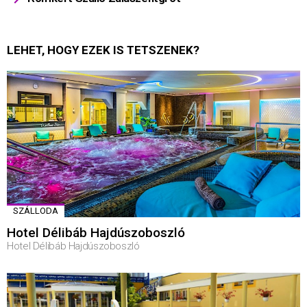
LEHET, HOGY EZEK IS TETSZENEK?
SZÁLLODA
Hotel Délibáb Hajdúszoboszló
Hotel Délibáb Hajdúszoboszló