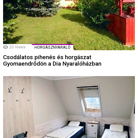
20
Views
HORGÁSZNYARALÓ
Csodálatos pihenés és horgászat
Gyomaendrődön a Dia Nyaralóházban