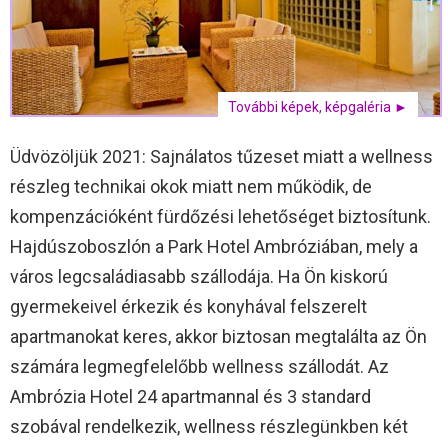
További képek, képgaléria ►
Üdvözöljük 2021: Sajnálatos tűzeset miatt a wellness
részleg technikai okok miatt nem működik, de
kompenzációként fürdőzési lehetőséget biztosítunk.
Hajdúszoboszlón a Park Hotel Ambróziában, mely a
város legcsaládiasabb szállodája. Ha Ön kiskorú
gyermekeivel érkezik és konyhával felszerelt
apartmanokat keres, akkor biztosan megtalálta az Ön
számára legmegfelelőbb wellness szállodát. Az
Ambrózia Hotel 24 apartmannal és 3 standard
szobával rendelkezik, wellness részlegünkben két