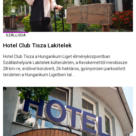
SZÁLLODA
Hotel Club Tisza Lakitelek
Hotel Club Tisza a Hungarikum Liget élményközpontban
Szálláshelyünk Lakitelek külterületén, a Kecskeméttől mindössze
28 km-re, erdővel körülvett, 26 hektáros, gyönyörűen parkosított
területen a Hungarikum Ligetben tal ...