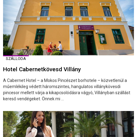
SZÁLLODA
Hotel Cabernetkövesd Villány
A Cabernet Hotel – a Mokos Pincészet borhotele – közvetlenül a
műemlékileg védett háromszintes, hangulatos villánykövesdi
pincesor mellett várja a kikapcsolódásra vágyó, Villányban szállást
kereső vendégeket. Önnek mi ...