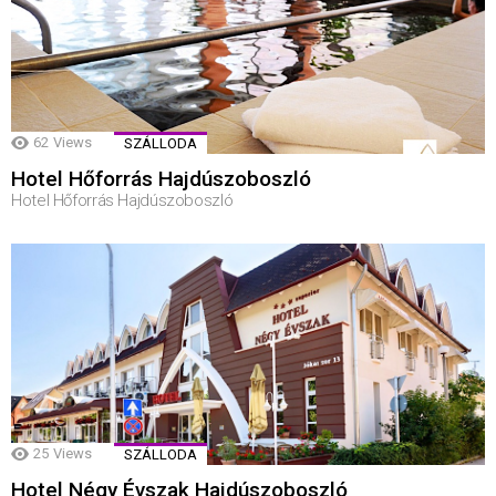
62
Views
SZÁLLODA
Hotel Hőforrás Hajdúszoboszló
Hotel Hőforrás Hajdúszoboszló
25
Views
SZÁLLODA
Hotel Négy Évszak Hajdúszoboszló