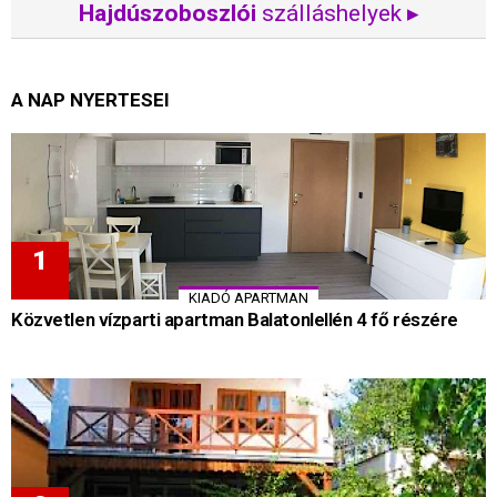
Hajdúszoboszlói
szálláshelyek ▸
A NAP NYERTESEI
KIADÓ APARTMAN
Közvetlen vízparti apartman Balatonlellén 4 fő részére