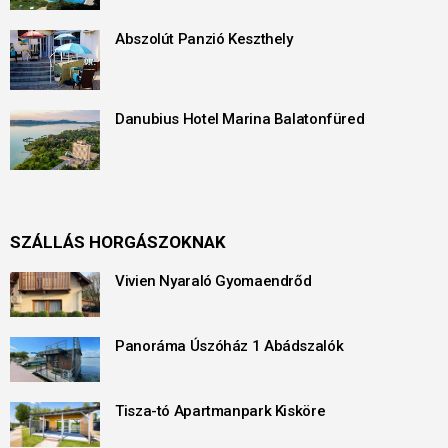
Abszolút Panzió Keszthely
Danubius Hotel Marina Balatonfüred
SZÁLLÁS HORGÁSZOKNAK
Vivien Nyaraló Gyomaendrőd
Panoráma Úszóház 1 Abádszalók
Tisza-tó Apartmanpark Kisköre