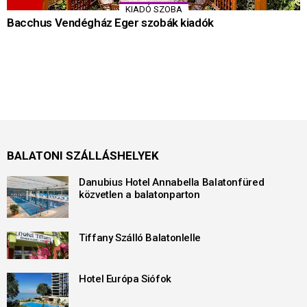
KIADÓ SZOBA
Bacchus Vendégház Eger szobák kiadók
BALATONI SZÁLLÁSHELYEK
Danubius Hotel Annabella Balatonfüred
közvetlen a balatonparton
Tiffany Szálló Balatonlelle
Hotel Európa Siófok