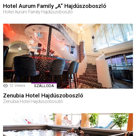
Hotel Aurum Family „A” Hajdúszoboszló
Hotel Aurum Family Hajdúszoboszló
12
Views
SZÁLLODA
Zenubia Hotel Hajdúszoboszló
Zenubia Hotel Hajdúszoboszló