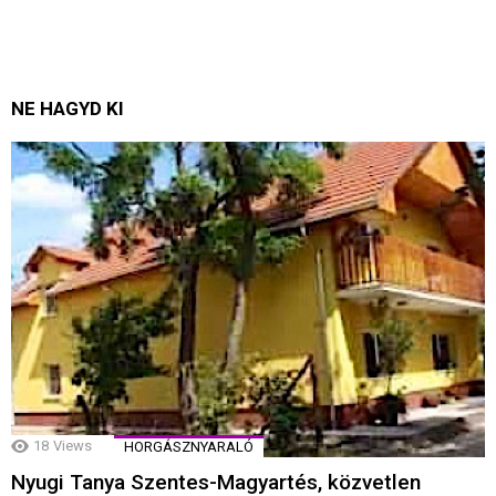
NE HAGYD KI
18
Views
HORGÁSZNYARALÓ
Nyugi Tanya Szentes-Magyartés, közvetlen