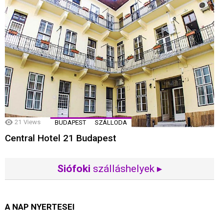
21
Views
BUDAPEST
SZÁLLODA
Central Hotel 21 Budapest
Siófoki
szálláshelyek ▸
A NAP NYERTESEI