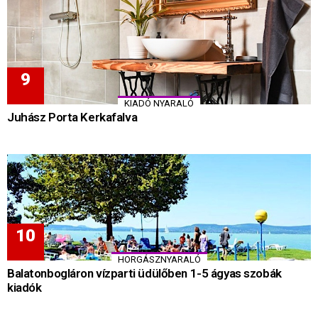
KIADÓ NYARALÓ
Juhász Porta Kerkafalva
HORGÁSZNYARALÓ
Balatonbogláron vízparti üdülőben 1-5 ágyas szobák
kiadók