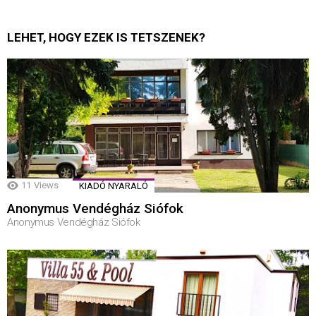
LEHET, HOGY EZEK IS TETSZENEK?
11
Views
KIADÓ NYARALÓ
Anonymus Vendégház Siófok
Anonymus Vendégház Siófok