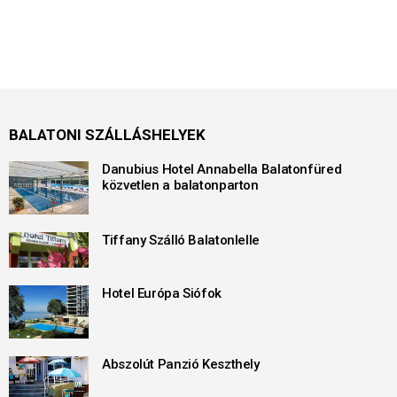
BALATONI SZÁLLÁSHELYEK
Danubius Hotel Annabella Balatonfüred
közvetlen a balatonparton
Tiffany Szálló Balatonlelle
Hotel Európa Siófok
Abszolút Panzió Keszthely