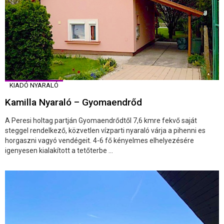
KIADÓ NYARALÓ
Kamilla Nyaraló – Gyomaendrőd
A Peresi holtag partján Gyomaendrődtől 7,6 kmre fekvő saját
steggel rendelkező, közvetlen vízparti nyaraló várja a pihenni es
horgaszni vagyó vendégeit. 4-6 fő kényelmes elhelyezésére
igenyesen kialakított a tetőterbe ...