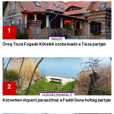
PANZIÓ
Öreg Tisza Fogadó Kőtelek szoba kiadó a Tisza partján
HORGÁSZNYARALÓ
Közvetlen vízparti parasztház a Faddi Duna holtág partján