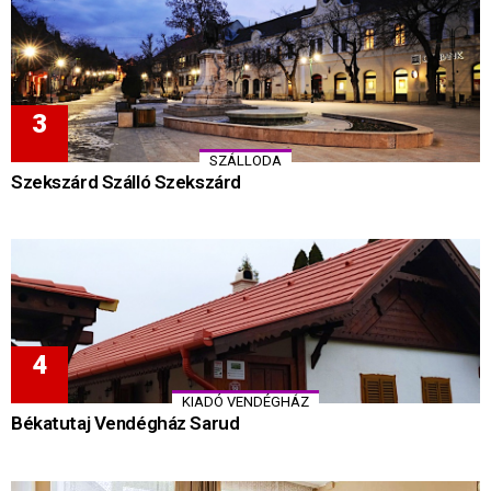
SZÁLLODA
Szekszárd Szálló Szekszárd
KIADÓ VENDÉGHÁZ
Békatutaj Vendégház Sarud