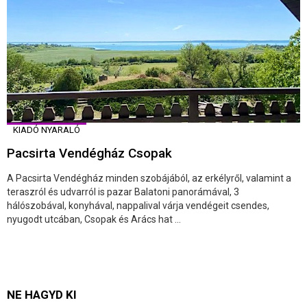
KIADÓ NYARALÓ
Pacsirta Vendégház Csopak
A Pacsirta Vendégház minden szobájából, az erkélyről, valamint a
teraszról és udvarról is pazar Balatoni panorámával, 3
hálószobával, konyhával, nappalival várja vendégeit csendes,
nyugodt utcában, Csopak és Arács hat ...
NE HAGYD KI