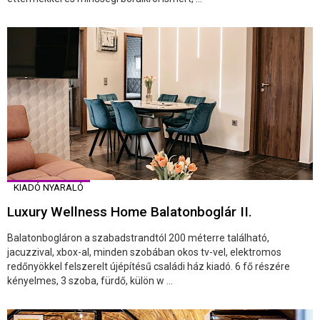
KIADÓ NYARALÓ
Luxury Wellness Home Balatonboglár II.
Balatonbogláron a szabadstrandtól 200 méterre található,
jacuzzival, xbox-al, minden szobában okos tv-vel, elektromos
redőnyökkel felszerelt újépítésű családi ház kiadó. 6 fő részére
kényelmes, 3 szoba, fürdő, külön w ...