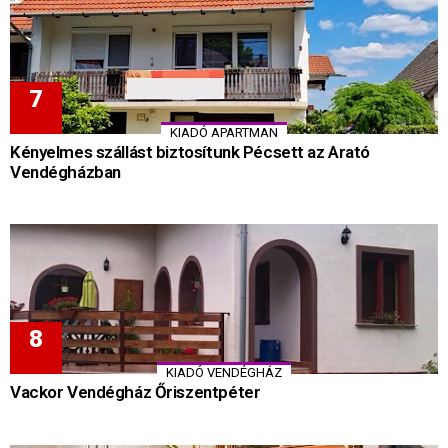
KIADÓ APARTMAN
Kényelmes szállást biztosítunk Pécsett az Arató
Vendégházban
KIADÓ VENDÉGHÁZ
Vackor Vendégház Őriszentpéter