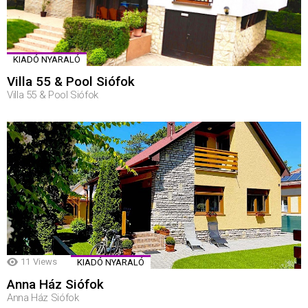
KIADÓ NYARALÓ
Villa 55 & Pool Siófok
Villa 55 & Pool Siófok
11
Views
KIADÓ NYARALÓ
Anna Ház Siófok
Anna Ház Siófok