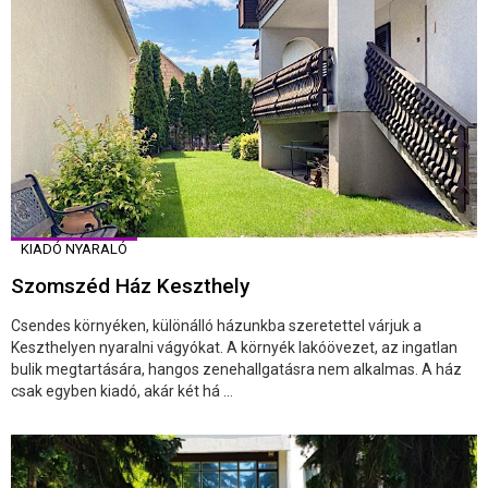
KIADÓ NYARALÓ
Szomszéd Ház Keszthely
Csendes környéken, különálló házunkba szeretettel várjuk a
Keszthelyen nyaralni vágyókat. A környék lakóövezet, az ingatlan
bulik megtartására, hangos zenehallgatásra nem alkalmas. A ház
csak egyben kiadó, akár két há ...