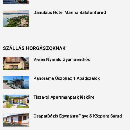
Danubius Hotel Marina Balatonfüred
SZÁLLÁS HORGÁSZOKNAK
Vivien Nyaraló Gyomaendrőd
Panoráma Úszóház 1 Abádszalók
Tisza-tó Apartmanpark Kisköre
CsapatBázis EgymásraFigyelő Központ Sarud