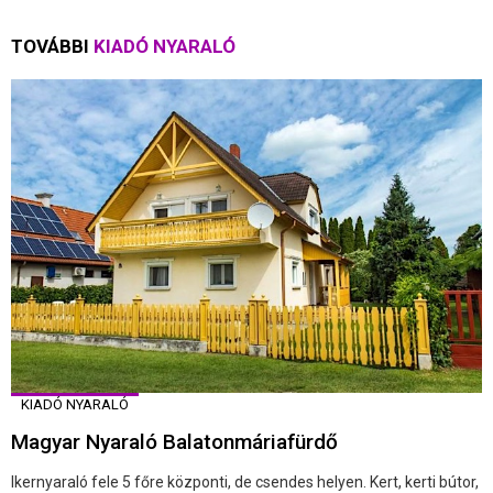
TOVÁBBI
KIADÓ NYARALÓ
KIADÓ NYARALÓ
Magyar Nyaraló Balatonmáriafürdő
Ikernyaraló fele 5 főre központi, de csendes helyen. Kert, kerti bútor,