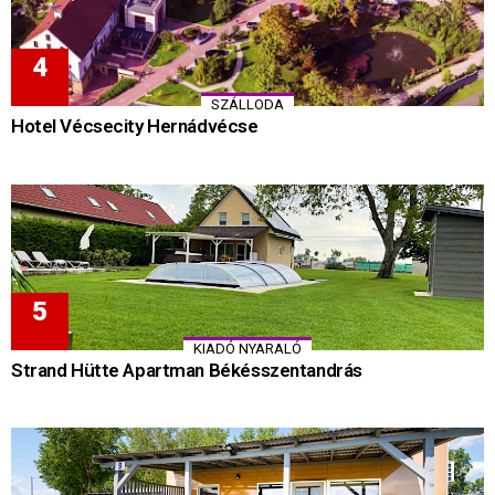
SZÁLLODA
Hotel Vécsecity Hernádvécse
KIADÓ NYARALÓ
Strand Hütte Apartman Békésszentandrás