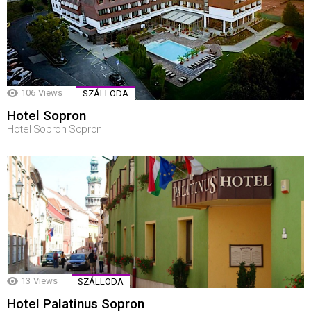
106
Views
SZÁLLODA
Hotel Sopron
Hotel Sopron Sopron
13
Views
SZÁLLODA
Hotel Palatinus Sopron