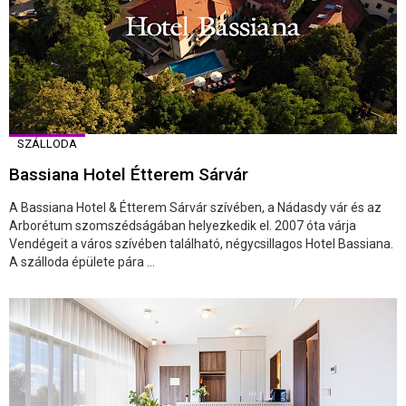
SZÁLLODA
Bassiana Hotel Étterem Sárvár
A Bassiana Hotel & Étterem Sárvár szívében, a Nádasdy vár és az
Arborétum szomszédságában helyezkedik el. 2007 óta várja
Vendégeit a város szívében található, négycsillagos Hotel Bassiana.
A szálloda épülete pára ...