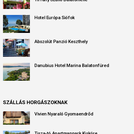
Hotel Európa Siófok
Abszolút Panzió Keszthely
Danubius Hotel Marina Balatonfüred
SZÁLLÁS HORGÁSZOKNAK
Vivien Nyaraló Gyomaendrőd
Tisza-tó Apartmanpark Kisköre