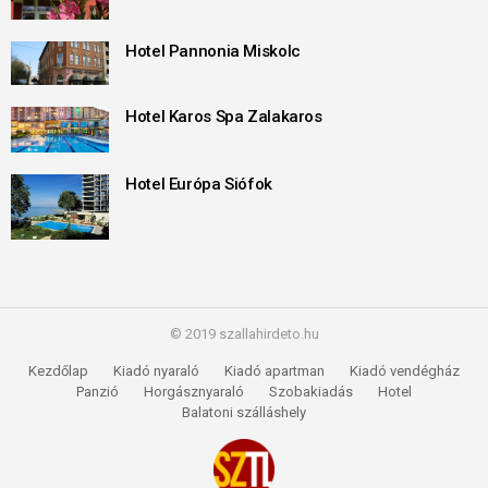
Hotel Pannonia Miskolc
Hotel Karos Spa Zalakaros
Hotel Európa Siófok
© 2019 szallahirdeto.hu
Kezdőlap
Kiadó nyaraló
Kiadó apartman
Kiadó vendégház
Panzió
Horgásznyaraló
Szobakiadás
Hotel
Balatoni szálláshely