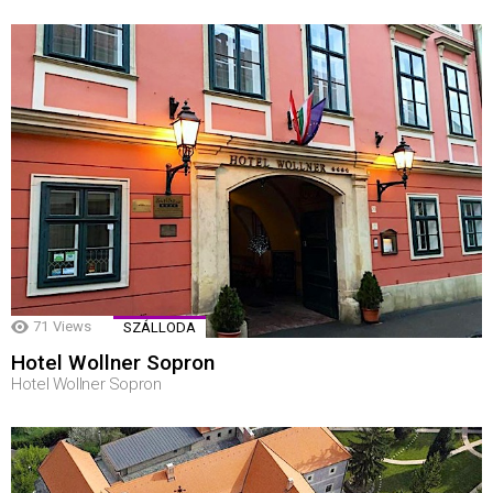
71
Views
SZÁLLODA
Hotel Wollner Sopron
Hotel Wollner Sopron