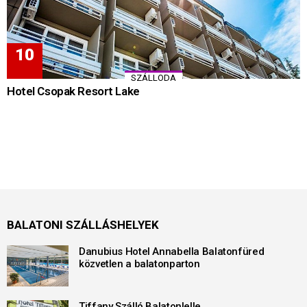
SZÁLLODA
Hotel Csopak Resort Lake
BALATONI SZÁLLÁSHELYEK
Danubius Hotel Annabella Balatonfüred
közvetlen a balatonparton
Tiffany Szálló Balatonlelle