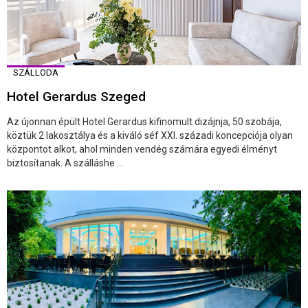
SZÁLLODA
Hotel Gerardus Szeged
Az újonnan épült Hotel Gerardus kifinomult dizájnja, 50 szobája,
köztük 2 lakosztálya és a kiváló séf XXI. századi koncepciója olyan
központot alkot, ahol minden vendég számára egyedi élményt
biztosítanak. A szálláshe ...