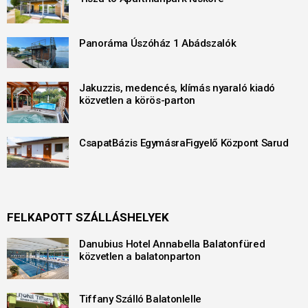
Panoráma Úszóház 1 Abádszalók
Jakuzzis, medencés, klímás nyaraló kiadó
közvetlen a körös-parton
CsapatBázis EgymásraFigyelő Központ Sarud
FELKAPOTT SZÁLLÁSHELYEK
Danubius Hotel Annabella Balatonfüred
közvetlen a balatonparton
Tiffany Szálló Balatonlelle