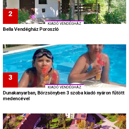
KIADÓ VENDÉGHÁZ
Bella Vendégház Poroszló
KIADÓ VENDÉGHÁZ
Dunakanyarban, Börzsönyben 3 szoba kiadó nyáron fűtött
medencével