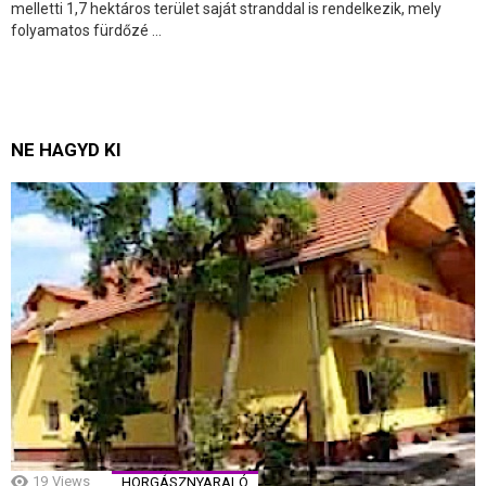
melletti 1,7 hektáros terület saját stranddal is rendelkezik, mely
folyamatos fürdőzé ...
NE HAGYD KI
19
Views
HORGÁSZNYARALÓ