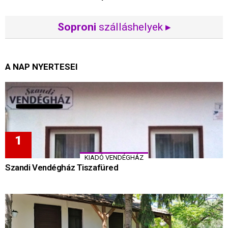
Soproni
szálláshelyek ▸
A NAP NYERTESEI
KIADÓ VENDÉGHÁZ
Szandi Vendégház Tiszafüred