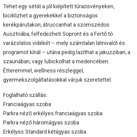
Tehet egy sétát a jól kiépített túraösvényeken,
biciklizhet a gyerekekkel a biztonságos
kerékpárutakon, átruccanhat a szomszédos
Ausztriába, felfedezheti Sopront és a Fertő tó
varázslatos vidékét – mely számtalan látnivalót és
programot kínál – utána pedig lazíthat a jakuzziban, a
szaunában, vagy lubickolhat a medencében.
Étteremmel, wellness részleggel,
gyermekszolgáltatásokkal várjuk szeretettel.
Foglalható szállás:
Franciaágyas szoba
Parkra néző erkélyes franciaágyas szoba
Parkra néző háromágyas szoba
Erkélyes Standard kétágyas szoba