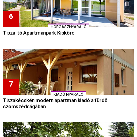
HORGÁSZNYARALÓ
Tisza-tó Apartmanpark Kisköre
KIADÓ NYARALÓ
Tiszakécskén modern apartman kiadó a fürdő
szomszédságában