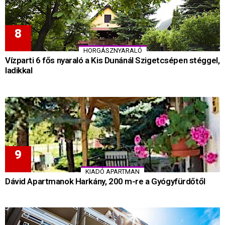
HORGÁSZNYARALÓ
Vízparti 6 fős nyaraló a Kis Dunánál Szigetcsépen stéggel,
ladikkal
KIADÓ APARTMAN
Dávid Apartmanok Harkány, 200 m-re a Gyógyfürdőtől