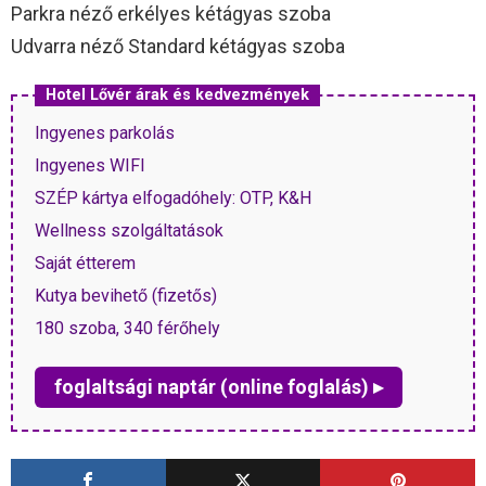
Parkra néző erkélyes kétágyas szoba
Udvarra néző Standard kétágyas szoba
Hotel Lővér árak és kedvezmények
Ingyenes parkolás
Ingyenes WIFI
SZÉP kártya elfogadóhely: OTP, K&H
Wellness szolgáltatások
Saját étterem
Kutya bevihető (fizetős)
180 szoba, 340 férőhely
foglaltsági naptár (online foglalás) ▸