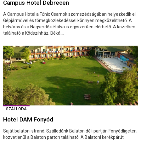
Campus Hotel Debrecen
A Campus Hotel a Főnix Csarnok szomszédságában helyezkedik el.
Gépjárművel és tömegközlekedéssel könnyen megközelíthető. A
belváros és a Nagyerdő sétálva is egyszerűen elérhető. A közelben
található a Ködszínház, Béká ...
SZÁLLODA
Hotel DAM Fonyód
Saját balatoni strand. Szállodánk Balaton déli partján Fonyódligeten,
közvetlenül a Balaton parton található. A Balatoni kerékpárút