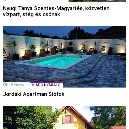
Nyugi Tanya Szentes-Magyartés, közvetlen
vízpart, stég és csónak
40
Views
KIADÓ NYARALÓ
Jordáki Apartman Siófok