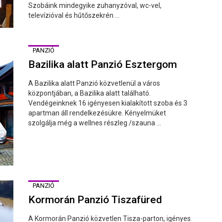
Szobáink mindegyike zuhanyzóval, wc-vel,
televízióval és hűtőszekrén ...
PANZIÓ
Bazilika alatt Panzió Esztergom
A Bazilika alatt Panzió közvetlenül a város
központjában, a Bazilika alatt található.
Vendégeinknek 16 igényesen kialakított szoba és 3
apartman áll rendelkezésükre. Kényelmüket
szolgálja még a wellnes részleg /szauna ...
PANZIÓ
Kormorán Panzió Tiszafüred
A Kormorán Panzió közvetlen Tisza-parton, igényes