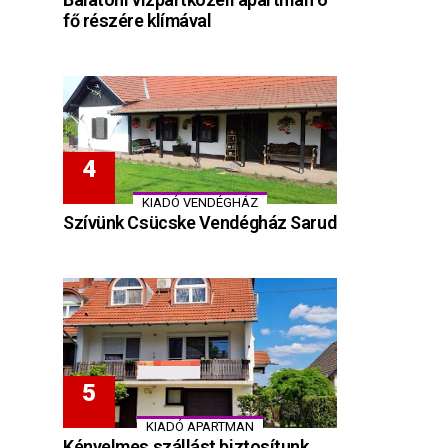
fő részére klímával
KIADÓ VENDÉGHÁZ
Szívünk Csücske Vendégház Sarud
KIADÓ APARTMAN
Kényelmes szállást biztosítunk