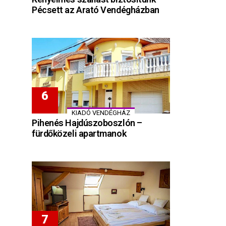
Pécsett az Arató Vendégházban
KIADÓ VENDÉGHÁZ
Pihenés Hajdúszoboszlón –
fürdőközeli apartmanok