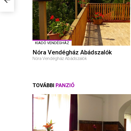
KIADÓ VENDÉGHÁZ
Nóra Vendégház Abádszalók
Nóra Vendégház Abádszalók
TOVÁBBI
PANZIÓ