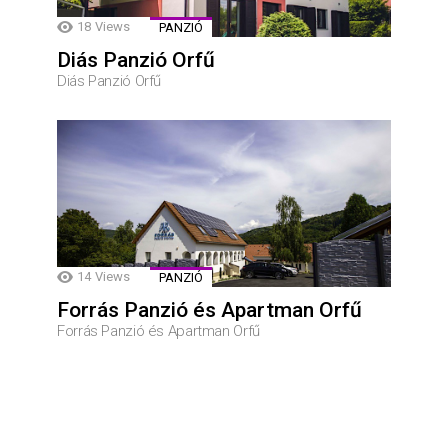
18
Views
PANZIÓ
Diás Panzió Orfű
Diás Panzió Orfű
14
Views
PANZIÓ
Forrás Panzió és Apartman Orfű
Forrás Panzió és Apartman Orfű