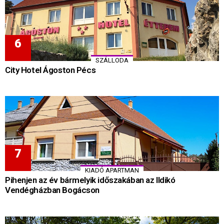
SZÁLLODA
City Hotel Ágoston Pécs
KIADÓ APARTMAN
Pihenjen az év bármelyik időszakában az Ildikó
Vendégházban Bogácson