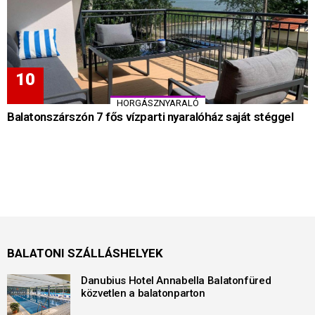
HORGÁSZNYARALÓ
Balatonszárszón 7 fős vízparti nyaralóház saját stéggel
BALATONI SZÁLLÁSHELYEK
Danubius Hotel Annabella Balatonfüred
közvetlen a balatonparton