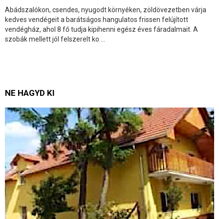
Abádszalókon, csendes, nyugodt környéken, zöldövezetben várja
kedves vendégeit a barátságos hangulatos frissen felújított
vendégház, ahol 8 fő tudja kipihenni egész éves fáradalmait. A
szobák mellett jól felszerelt ko ...
NE HAGYD KI