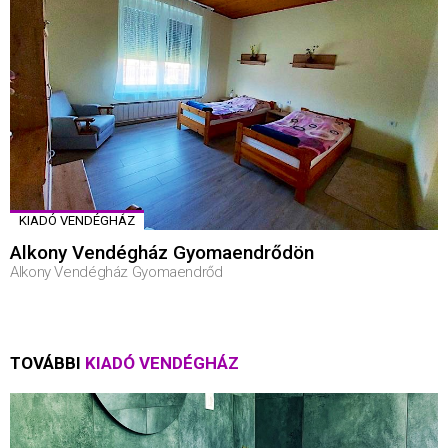
KIADÓ VENDÉGHÁZ
Alkony Vendégház Gyomaendrődön
Alkony Vendégház Gyomaendrőd
TOVÁBBI
KIADÓ VENDÉGHÁZ