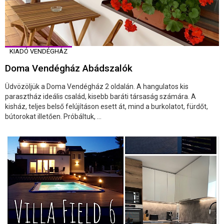
KIADÓ VENDÉGHÁZ
Doma Vendégház Abádszalók
Üdvözöljük a Doma Vendégház 2 oldalán. A hangulatos kis
parasztház ideális család, kisebb baráti társaság számára. A
kisház, teljes belső felújításon esett át, mind a burkolatot, fürdőt,
bútorokat illetően. Próbáltuk, ...