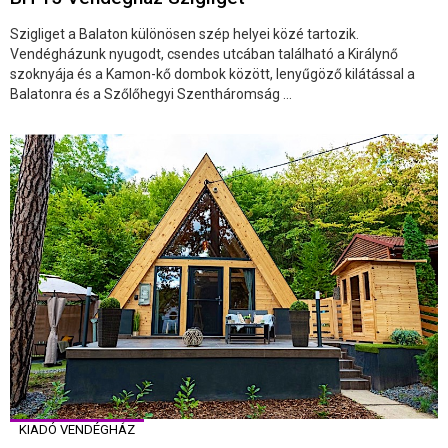
Szigliget a Balaton különösen szép helyei közé tartozik.
Vendégházunk nyugodt, csendes utcában található a Királynő
szoknyája és a Kamon-kő dombok között, lenyűgöző kilátással a
Balatonra és a Szőlőhegyi Szentháromság ...
KIADÓ VENDÉGHÁZ