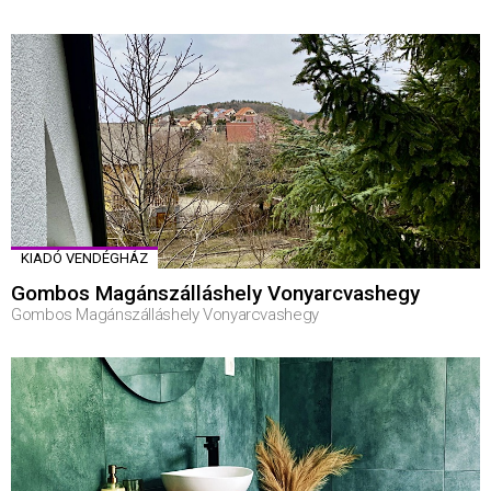
KIADÓ VENDÉGHÁZ
Gombos Magánszálláshely Vonyarcvashegy
Gombos Magánszálláshely Vonyarcvashegy