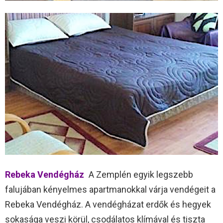
Rebeka Vendégház
A Zemplén egyik legszebb
falujában kényelmes apartmanokkal várja vendégeit a
Rebeka Vendégház. A vendégházat erdők és hegyek
sokasága veszi körül, csodálatos klímával és tiszta