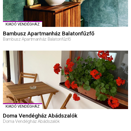
KIADÓ VENDÉGHÁZ
Bambusz Apartmanház Balatonfűzfő
Bambusz Apartmanház Balatonfűzfő
KIADÓ VENDÉGHÁZ
Doma Vendégház Abádszalók
Doma Vendégház Abádszalók