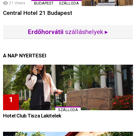
21
Views
BUDAPEST
SZÁLLODA
Central Hotel 21 Budapest
Erdőhorvátii
szálláshelyek ▸
A NAP NYERTESEI
SZÁLLODA
Hotel Club Tisza Lakitelek