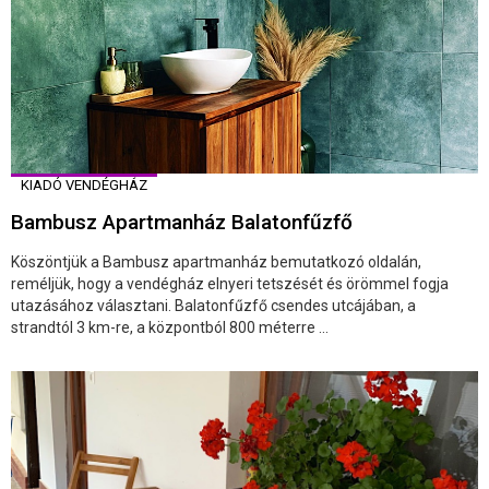
KIADÓ VENDÉGHÁZ
Bambusz Apartmanház Balatonfűzfő
Köszöntjük a Bambusz apartmanház bemutatkozó oldalán,
reméljük, hogy a vendégház elnyeri tetszését és örömmel fogja
utazásához választani. Balatonfűzfő csendes utcájában, a
strandtól 3 km-re, a központból 800 méterre ...