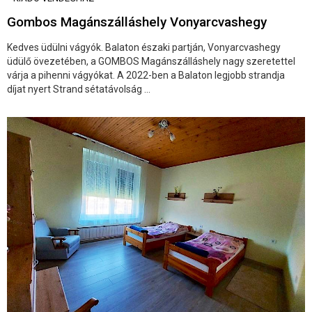
Gombos Magánszálláshely Vonyarcvashegy
Kedves üdülni vágyók. Balaton északi partján, Vonyarcvashegy
üdülő övezetében, a GOMBOS Magánszálláshely nagy szeretettel
várja a pihenni vágyókat. A 2022-ben a Balaton legjobb strandja
díjat nyert Strand sétatávolság ...