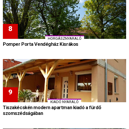
HORGÁSZNYARALÓ
Pomper Porta Vendégház Kisrákos
KIADÓ NYARALÓ
Tiszakécskén modern apartman kiadó a fürdő
szomszédságában