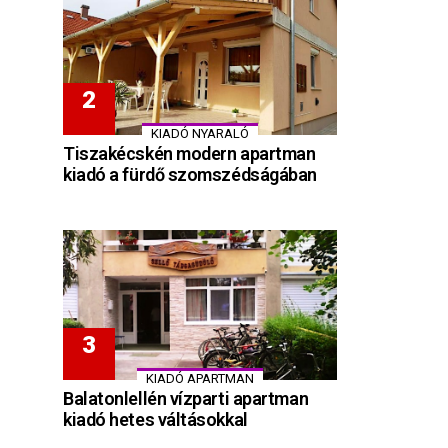
KIADÓ NYARALÓ
Tiszakécskén modern apartman
kiadó a fürdő szomszédságában
KIADÓ APARTMAN
Balatonlellén vízparti apartman
kiadó hetes váltásokkal