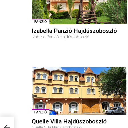
PANZIÓ
Izabella Panzió Hajdúszoboszló
Izabella Panzió Hajdúszoboszló
PANZIÓ
Quelle Villa Hajdúszoboszló
Quelle Villa Hajdúszoboszló