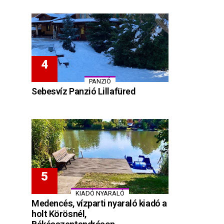
PANZIÓ
Sebesvíz Panzió Lillafüred
KIADÓ NYARALÓ
Medencés, vízparti nyaraló kiadó a
holt Körösnél,