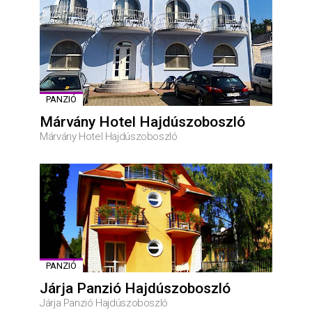
PANZIÓ
Márvány Hotel Hajdúszoboszló
Márvány Hotel Hajdúszoboszló
PANZIÓ
Járja Panzió Hajdúszoboszló
Járja Panzió Hajdúszoboszló