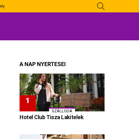
KERESÉS
ely
A NAP NYERTESEI
SZÁLLODA
Hotel Club Tisza Lakitelek