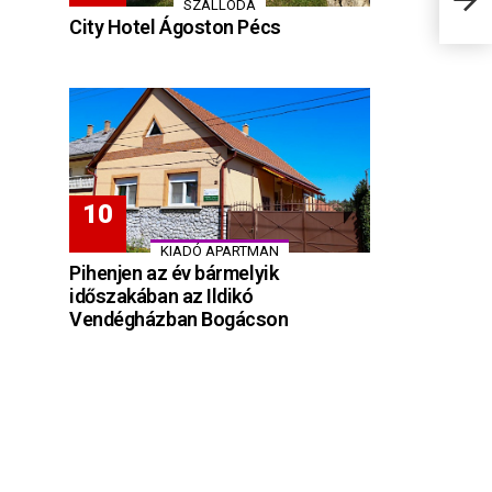
SZÁLLODA
City Hotel Ágoston Pécs
KIADÓ APARTMAN
Pihenjen az év bármelyik
időszakában az Ildikó
Vendégházban Bogácson