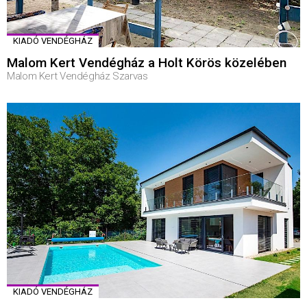
KIADÓ VENDÉGHÁZ
Malom Kert Vendégház a Holt Körös közelében
Malom Kert Vendégház Szarvas
KIADÓ VENDÉGHÁZ