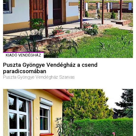
KIADÓ VENDÉGHÁZ
Puszta Gyöngye Vendégház a csend
paradicsomában
Puszta Gyöngye Vendégház Szarvas