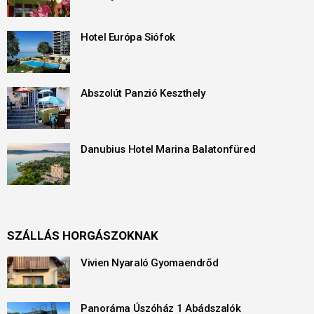
Hotel Európa Siófok
Abszolút Panzió Keszthely
Danubius Hotel Marina Balatonfüred
SZÁLLÁS HORGÁSZOKNAK
Vivien Nyaraló Gyomaendrőd
Panoráma Úszóház 1 Abádszalók