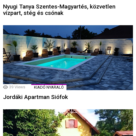
Nyugi Tanya Szentes-Magyartés, közvetlen
vízpart, stég és csónak
39
Views
KIADÓ NYARALÓ
Jordáki Apartman Siófok