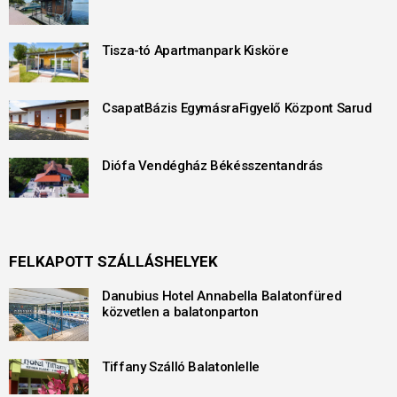
Tisza-tó Apartmanpark Kisköre
CsapatBázis EgymásraFigyelő Központ Sarud
Diófa Vendégház Békésszentandrás
FELKAPOTT SZÁLLÁSHELYEK
Danubius Hotel Annabella Balatonfüred
közvetlen a balatonparton
Tiffany Szálló Balatonlelle