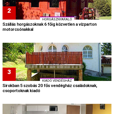
HORGÁSZNYARALÓ
Szállás horgászoknak 6 főig közvetlen a vízparton
motorcsónakkal
KIADÓ VENDÉGHÁZ
Sirokban 5 szobás 20 fős vendégház családoknak,
csoportoknak kiadó