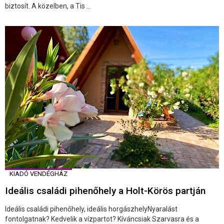
biztosít. A közelben, a Tis ...
KIADÓ VENDÉGHÁZ
Ideális családi pihenőhely a Holt-Körös partján
Ideális családi pihenőhely, ideális horgászhelyNyaralást
fontolgatnak? Kedvelik a vízpartot? Kíváncsiak Szarvasra és a