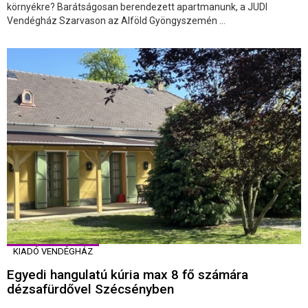
környékre? Barátságosan berendezett apartmanunk, a JUDI
Vendégház Szarvason az Alföld Gyöngyszemén ...
KIADÓ VENDÉGHÁZ
Egyedi hangulatú kúria max 8 fő számára
dézsafürdővel Szécsényben