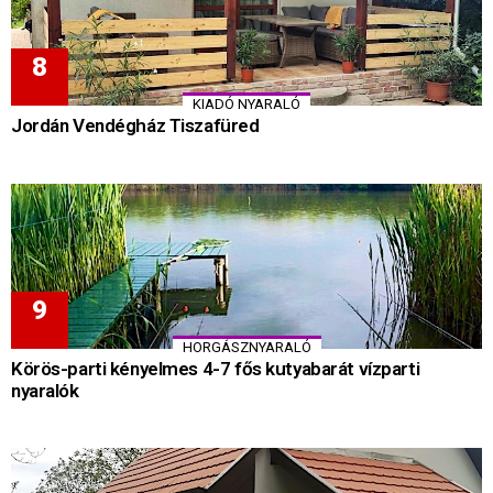
KIADÓ NYARALÓ
Jordán Vendégház Tiszafüred
HORGÁSZNYARALÓ
Körös-parti kényelmes 4-7 fős kutyabarát vízparti
nyaralók