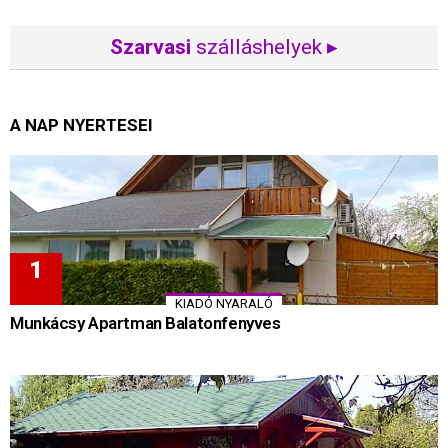
Szarvasi
szálláshelyek ▸
A NAP NYERTESEI
KIADÓ NYARALÓ
Munkácsy Apartman Balatonfenyves