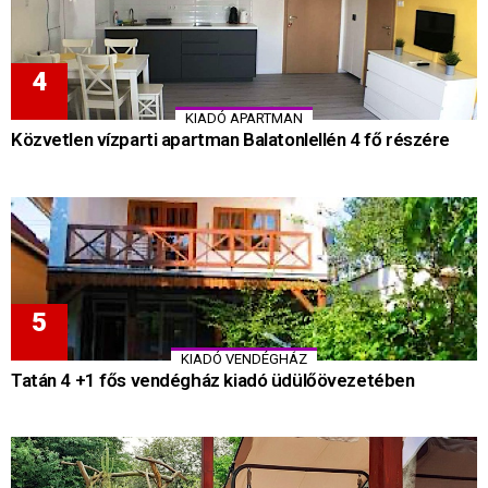
KIADÓ APARTMAN
Közvetlen vízparti apartman Balatonlellén 4 fő részére
KIADÓ VENDÉGHÁZ
Tatán 4 +1 fős vendégház kiadó üdülőövezetében