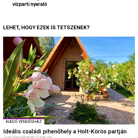
vízparti nyaraló
LEHET, HOGY EZEK IS TETSZENEK?
KIADÓ VENDÉGHÁZ
Ideális családi pihenőhely a Holt-Körös partján
Judi Vendégház Szarvas