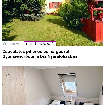
19
Views
HORGÁSZNYARALÓ
Csodálatos pihenés és horgászat
Gyomaendrődön a Dia Nyaralóházban