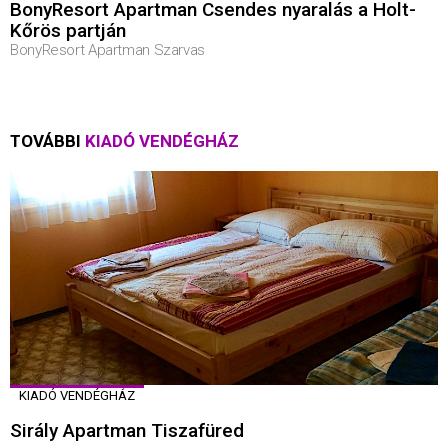
BonyResort Apartman Csendes nyaralás a Holt-
Kőrös partján
BonyResort Apartman Szarvas
TOVÁBBI
KIADÓ VENDÉGHÁZ
KIADÓ VENDÉGHÁZ
Sirály Apartman Tiszafüred