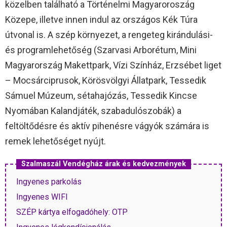
közelben található a Történelmi Magyaroroszág
Közepe, illetve innen indul az országos Kék Túra
útvonal is. A szép környezet, a rengeteg kirándulási-
és programlehetőség (Szarvasi Arborétum, Mini
Magyarország Makettpark, Vízi Színház, Erzsébet liget
– Mocsárciprusok, Körösvölgyi Állatpark, Tessedik
Sámuel Múzeum, sétahajózás, Tessedik Kincse
Nyomában Kalandjáték, szabadulószobák) a
feltöltődésre és aktív pihenésre vágyók számára is
remek lehetőséget nyújt.
Szalmaszál Vendégház árak és kedvezmények
Ingyenes parkolás
Ingyenes WIFI
SZÉP kártya elfogadóhely: OTP