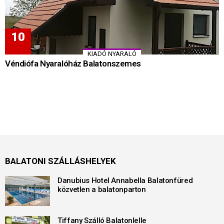
KIADÓ NYARALÓ
Véndiófa Nyaralóház Balatonszemes
BALATONI SZÁLLÁSHELYEK
Danubius Hotel Annabella Balatonfüred
közvetlen a balatonparton
Tiffany Szálló Balatonlelle