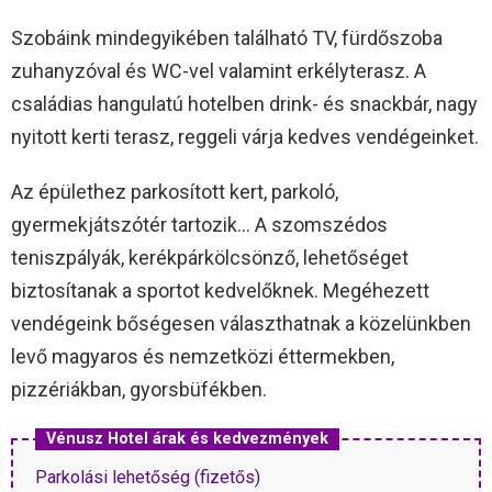
Szobáink mindegyikében található TV, fürdőszoba
zuhanyzóval és WC-vel valamint erkélyterasz. A
családias hangulatú hotelben drink- és snackbár, nagy
nyitott kerti terasz, reggeli várja kedves vendégeinket.
Az épülethez parkosított kert, parkoló,
gyermekjátszótér tartozik… A szomszédos
teniszpályák, kerékpárkölcsönző, lehetőséget
biztosítanak a sportot kedvelőknek. Megéhezett
vendégeink bőségesen választhatnak a közelünkben
levő magyaros és nemzetközi éttermekben,
pizzériákban, gyorsbüfékben.
Vénusz Hotel árak és kedvezmények
Parkolási lehetőség (fizetős)