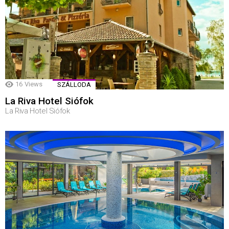
16
Views
SZÁLLODA
La Riva Hotel Siófok
La Riva Hotel Siófok