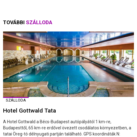
TOVÁBBI
SZÁLLODA
SZÁLLODA
Hotel Gottwald Tata
A Hotel Gottwald a Bécs-Budapest autópályától 1 km-re,
Budapesttől, 65 km-re erdővel övezett csodálatos környezetben, a
tatai Öreg-tó délnyugati partján található. GPS koordináták N: