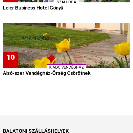
SZÁLLODA
Leier Business Hotel Gönyű
KIADÓ VENDÉGHÁZ
Alsó-szer Vendégház-Őrség Csörötnek
BALATONI SZÁLLÁSHELYEK