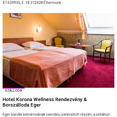
47.639935, E: 18.312428 Éttermünk ...
SZÁLLODA
Hotel Korona Wellness Rendezvény &
Borszálloda Eger
Eger barokk belvárosának csendes, parkosított részén, a sétálóút