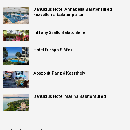
Danubius Hotel Annabella Balatonfüred
közvetlen a balatonparton
Tiffany Szálló Balatonlelle
Hotel Európa Siófok
Abszolút Panzió Keszthely
Danubius Hotel Marina Balatonfüred