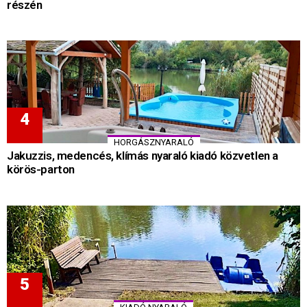
részén
HORGÁSZNYARALÓ
Jakuzzis, medencés, klímás nyaraló kiadó közvetlen a
körös-parton