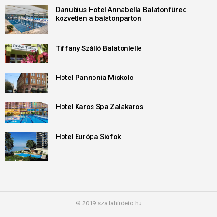
Danubius Hotel Annabella Balatonfüred
közvetlen a balatonparton
Tiffany Szálló Balatonlelle
Hotel Pannonia Miskolc
Hotel Karos Spa Zalakaros
Hotel Európa Siófok
© 2019 szallahirdeto.hu