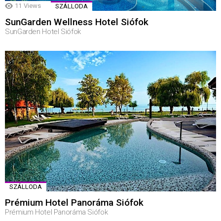
11
Views
SZÁLLODA
SunGarden Wellness Hotel Siófok
SunGarden Hotel Siófok
SZÁLLODA
Prémium Hotel Panoráma Siófok
Prémium Hotel Panoráma Siófok