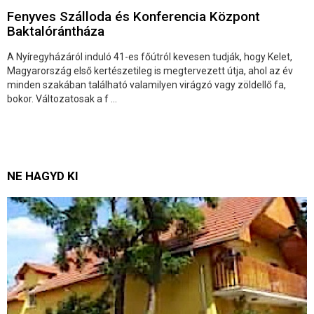
Fenyves Szálloda és Konferencia Központ
Baktalórántháza
A Nyíregyházáról induló 41-es főútról kevesen tudják, hogy Kelet,
Magyarország első kertészetileg is megtervezett útja, ahol az év
minden szakában található valamilyen virágzó vagy zöldellő fa,
bokor. Változatosak a f ...
NE HAGYD KI