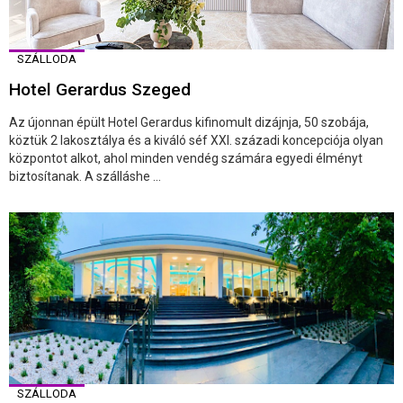
SZÁLLODA
Hotel Gerardus Szeged
Az újonnan épült Hotel Gerardus kifinomult dizájnja, 50 szobája,
köztük 2 lakosztálya és a kiváló séf XXI. századi koncepciója olyan
központot alkot, ahol minden vendég számára egyedi élményt
biztosítanak. A szálláshe ...
SZÁLLODA