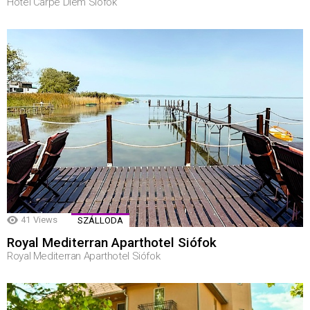
Hotel Carpe Diem Siófok
41
Views
SZÁLLODA
Royal Mediterran Aparthotel Siófok
Royal Mediterran Aparthotel Siófok