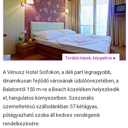
További képek, képgaléria ►
A Vénusz Hotel Siófokon, a déli part legnagyobb,
dinamikusan fejlődő városának üdülőövezetében, a
Balatontól 150 m-re a Beach közelében helyezkedik
el, hangulatos környezetben. Szezonális
üzemeltetésű szállodánkban 57 kétágyas,
pótágyazható szoba áll kedves vendégeink
rendelkezésére.