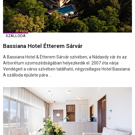
SZÁLLODA
Bassiana Hotel Étterem Sárvár
A Bassiana Hotel & Étterem Sárvár szívében, a Nádasdy vár és az
Arborétum szomszédságában helyezkedik el. 2007 óta várja
Vendégeit a város szívében található, négycsillagos Hotel Bassiana.
A szálloda épülete pára ...