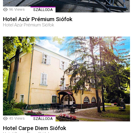
96
Views
SZÁLLODA
Hotel Azúr Prémium Siófok
Hotel Azúr Prémium Siófok
45
Views
SZÁLLODA
Hotel Carpe Diem Siófok