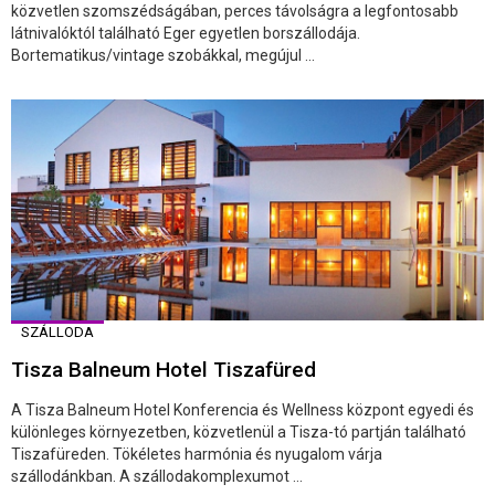
közvetlen szomszédságában, perces távolságra a legfontosabb
látnivalóktól található Eger egyetlen borszállodája.
Bortematikus/vintage szobákkal, megújul ...
SZÁLLODA
Tisza Balneum Hotel Tiszafüred
A Tisza Balneum Hotel Konferencia és Wellness központ egyedi és
különleges környezetben, közvetlenül a Tisza-tó partján található
Tiszafüreden. Tökéletes harmónia és nyugalom várja
szállodánkban. A szállodakomplexumot ...