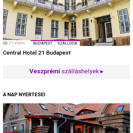
21
Views
BUDAPEST
SZÁLLODA
Central Hotel 21 Budapest
Veszprémi
szálláshelyek ▸
A NAP NYERTESEI