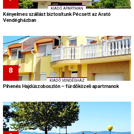
KIADÓ APARTMAN
Kényelmes szállást biztosítunk Pécsett az Arató
Vendégházban
KIADÓ VENDÉGHÁZ
Pihenés Hajdúszoboszlón – fürdőközeli apartmanok