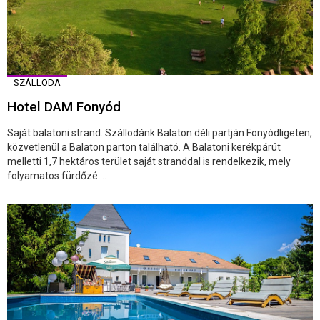
SZÁLLODA
Hotel DAM Fonyód
Saját balatoni strand. Szállodánk Balaton déli partján Fonyódligeten,
közvetlenül a Balaton parton található. A Balatoni kerékpárút
melletti 1,7 hektáros terület saját stranddal is rendelkezik, mely
folyamatos fürdőzé ...