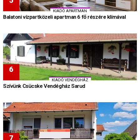
KIADÓ APARTMAN
Balatoni vízpartközeli apartman 6 fő részére klímával
KIADÓ VENDÉGHÁZ
Szívünk Csücske Vendégház Sarud