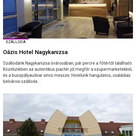
SZÁLLODA
Oázis Hotel Nagykanizsa
Szállodánk Nagykanizsa óvárosában, pár percre a főtértől található.
Közelünkben az autentikus piactér jól megfér a szupermarketekkel,
és a buszpályaudvar sincs messze. Hotelünk hangulatos, családias
belvárosi szálloda ...