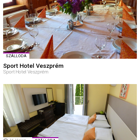
SZÁLLODA
Sport Hotel Veszprém
Sport Hotel Veszprém