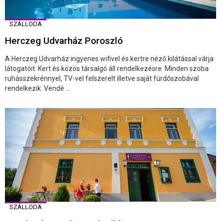
SZÁLLODA
Herczeg Udvarház Poroszló
A Herczeg Udvarház ingyenes wifivel és kertre néző kilátással várja
látogatóit. Kert és közös társalgó áll rendelkezésre. Minden szoba
ruhásszekrénnyel, TV-vel felszerelt illetve saját fürdőszobával
rendelkezik. Vendé ...
SZÁLLODA