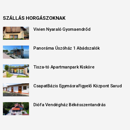
SZÁLLÁS HORGÁSZOKNAK
Vivien Nyaraló Gyomaendrőd
Panoráma Úszóház 1 Abádszalók
Tisza-tó Apartmanpark Kisköre
CsapatBázis EgymásraFigyelő Központ Sarud
Diófa Vendégház Békésszentandrás