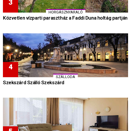
HORGÁSZNYARALÓ
Közvetlen vízparti parasztház a Faddi Duna holtág partján
SZÁLLODA
Szekszárd Szálló Szekszárd