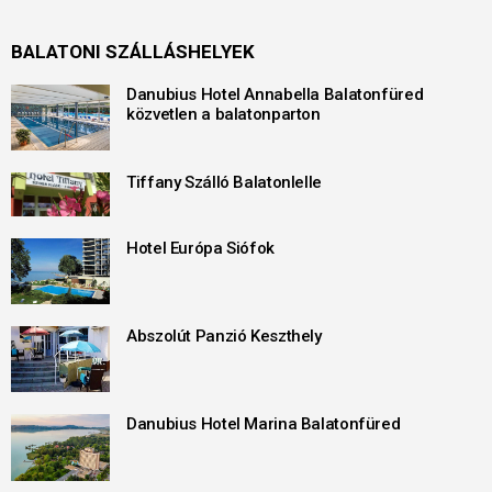
BALATONI SZÁLLÁSHELYEK
Danubius Hotel Annabella Balatonfüred
közvetlen a balatonparton
Tiffany Szálló Balatonlelle
Hotel Európa Siófok
Abszolút Panzió Keszthely
Danubius Hotel Marina Balatonfüred