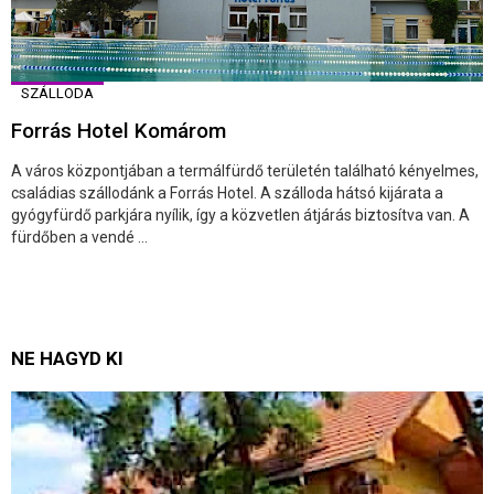
SZÁLLODA
Forrás Hotel Komárom
A város központjában a termálfürdő területén található kényelmes,
családias szállodánk a Forrás Hotel. A szálloda hátsó kijárata a
gyógyfürdő parkjára nyílik, így a közvetlen átjárás biztosítva van. A
fürdőben a vendé ...
NE HAGYD KI