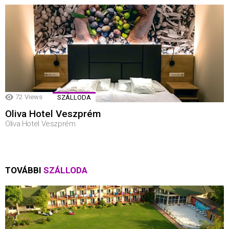
72
Views
SZÁLLODA
Oliva Hotel Veszprém
Oliva Hotel Veszprém
TOVÁBBI
SZÁLLODA