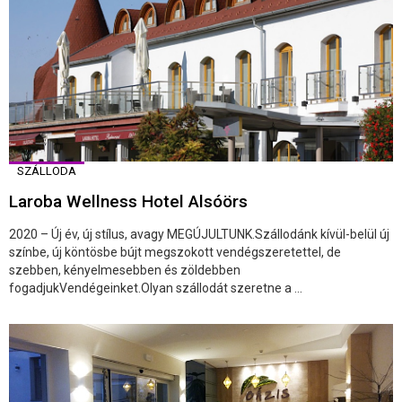
SZÁLLODA
Laroba Wellness Hotel Alsóörs
2020 – Új év, új stílus, avagy MEGÚJULTUNK.Szállodánk kívül-belül új
színbe, új köntösbe bújt megszokott vendégszeretettel, de
szebben, kényelmesebben és zöldebben
fogadjukVendégeinket.Olyan szállodát szeretne a ...