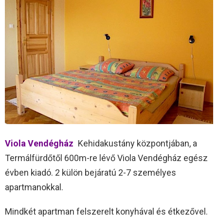
Viola Vendégház
Kehidakustány központjában, a
Termálfürdőtől 600m-re lévő Viola Vendégház egész
évben kiadó. 2 külön bejáratú 2-7 személyes
apartmanokkal.
Mindkét apartman felszerelt konyhával és étkezővel.