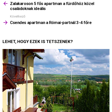
többet
Zalakaroson 5 fős apartman a fürdőhöz közel
családoknak ideális
Következő
Csendes apartman a Római-partnál 3-4 főre
LEHET, HOGY EZEK IS TETSZENEK?