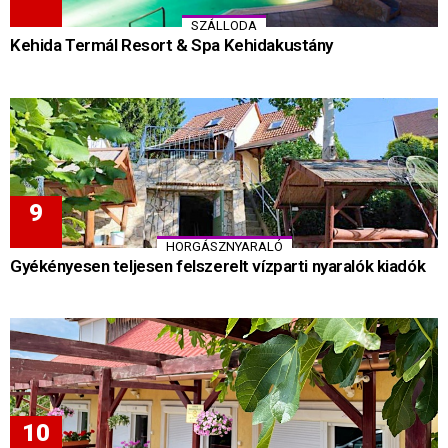
SZÁLLODA
Kehida Termál Resort & Spa Kehidakustány
HORGÁSZNYARALÓ
Gyékényesen teljesen felszerelt vízparti nyaralók kiadók