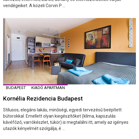
vendégeiket. A közeli Corvin P ...
BUDAPEST
KIADÓ APARTMAN
Kornélia Rezidencia Budapest
Stílusos, elegáns lakás, minőségi, egyedi tervezésű beépített
bútorokkal. Emellett olyan kiegészítőket (klíma, kapszulás
kávéfőző, varrókészlet, tükör) is megtalálni itt, amely az igényes
utazók kényelmét szolgálja, é ...