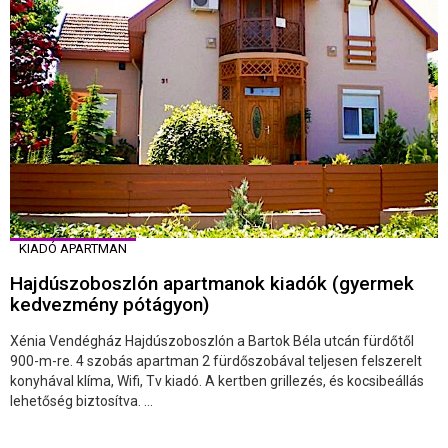
KIADÓ APARTMAN
Hajdúszoboszlón apartmanok kiadók (gyermek
kedvezmény pótágyon)
Xénia Vendégház Hajdúszoboszlón a Bartok Béla utcán fürdőtől
900-m-re. 4 szobás apartman 2 fürdőszobával teljesen felszerelt
konyhával klíma, Wifi, Tv kiadó. A kertben grillezés, és kocsibeállás
lehetőség biztosítva. ...