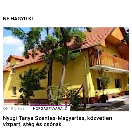
NE HAGYD KI
18
Views
HORGÁSZNYARALÓ
Nyugi Tanya Szentes-Magyartés, közvetlen
vízpart, stég és csónak