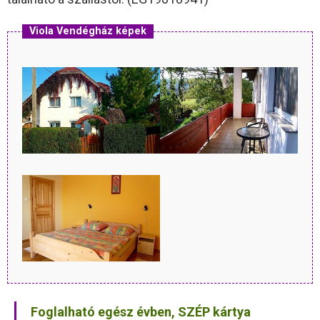
Viola Vendégház képek
Foglalható egész évben, SZÉP kártya