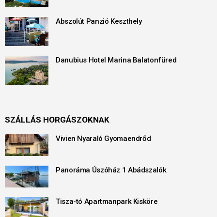
Abszolút Panzió Keszthely
Danubius Hotel Marina Balatonfüred
SZÁLLÁS HORGÁSZOKNAK
Vivien Nyaraló Gyomaendrőd
Panoráma Úszóház 1 Abádszalók
Tisza-tó Apartmanpark Kisköre