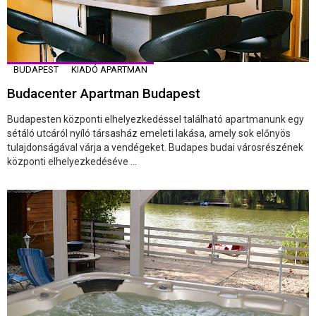
BUDAPEST
KIADÓ APARTMAN
Budacenter Apartman Budapest
Budapesten központi elhelyezkedéssel található apartmanunk egy
sétáló utcáról nyíló társasház emeleti lakása, amely sok előnyös
tulajdonságával várja a vendégeket. Budapes budai városrészének
központi elhelyezkedéséve ...