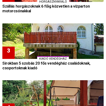
HORGÁSZNYARALÓ
Szállás horgászoknak 6 főig közvetlen a vízparton
motorcsónakkal
KIADÓ VENDÉGHÁZ
Sirokban 5 szobás 20 fős vendégház családoknak,
csoportoknak kiadó