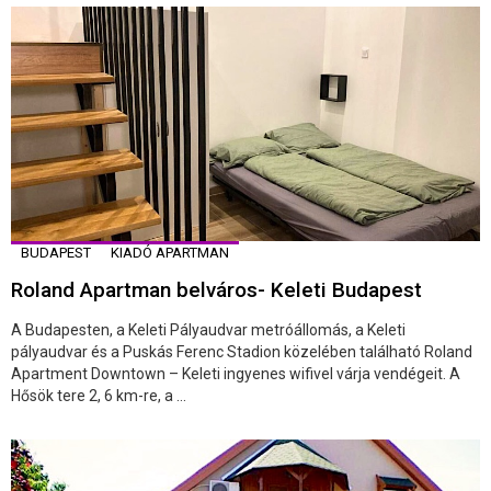
BUDAPEST
KIADÓ APARTMAN
Roland Apartman belváros- Keleti Budapest
A Budapesten, a Keleti Pályaudvar metróállomás, a Keleti
pályaudvar és a Puskás Ferenc Stadion közelében található Roland
Apartment Downtown – Keleti ingyenes wifivel várja vendégeit. A
Hősök tere 2, 6 km-re, a ...