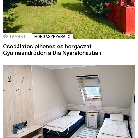
19
Views
HORGÁSZNYARALÓ
Csodálatos pihenés és horgászat
Gyomaendrődön a Dia Nyaralóházban