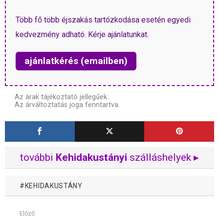
Több fő több éjszakás tartózkodása esetén egyedi
kedvezmény adható. Kérje ajánlatunkat.
ajánlatkérés (emailben)
Az árak tájékoztató jellegűek.
Az árváltoztatás joga fenntartva.
további
Kehidakustányi
szálláshelyek ▸
KEHIDAKUSTÁNY
Előző
Mutass