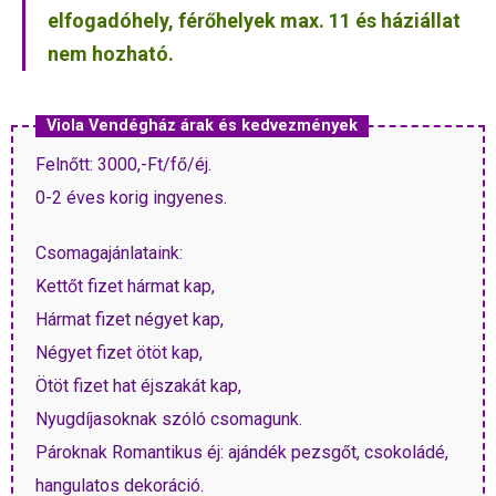
elfogadóhely, férőhelyek max. 11 és háziállat
nem hozható.
Viola Vendégház árak és kedvezmények
Felnőtt: 3000,-Ft/fő/éj.
0-2 éves korig ingyenes.
Csomagajánlataink:
Kettőt fizet hármat kap,
Hármat fizet négyet kap,
Négyet fizet ötöt kap,
Ötöt fizet hat éjszakát kap,
Nyugdíjasoknak szóló csomagunk.
Pároknak Romantikus éj: ajándék pezsgőt, csokoládé,
hangulatos dekoráció.