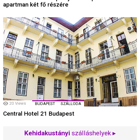
apartman két fő részére
20
Views
BUDAPEST
SZÁLLODA
Central Hotel 21 Budapest
Kehidakustányi
szálláshelyek ▸