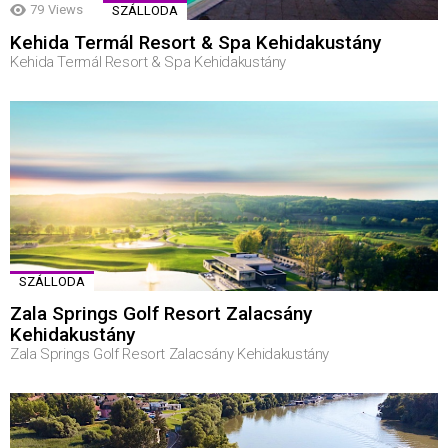
79
Views
SZÁLLODA
Kehida Termál Resort & Spa Kehidakustány
Kehida Termál Resort & Spa Kehidakustány
SZÁLLODA
Zala Springs Golf Resort Zalacsány
Kehidakustány
Zala Springs Golf Resort Zalacsány Kehidakustány