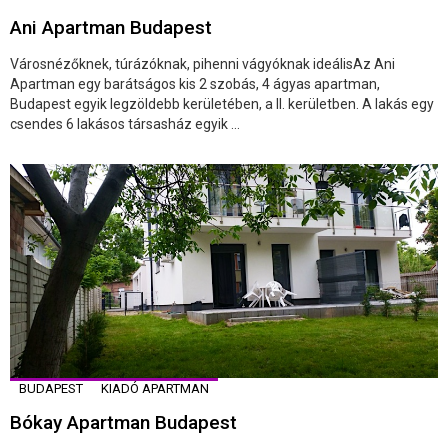
Ani Apartman Budapest
Városnézőknek, túrázóknak, pihenni vágyóknak ideálisAz Ani
Apartman egy barátságos kis 2 szobás, 4 ágyas apartman,
Budapest egyik legzöldebb kerületében, a II. kerületben. A lakás egy
csendes 6 lakásos társasház egyik ...
BUDAPEST
KIADÓ APARTMAN
Bókay Apartman Budapest