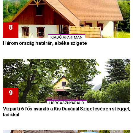
KIADÓ APARTMAN
Három ország határán, a béke szigete
HORGÁSZNYARALÓ
Vízparti 6 fős nyaraló a Kis Dunánál Szigetcsépen stéggel,
ladikkal