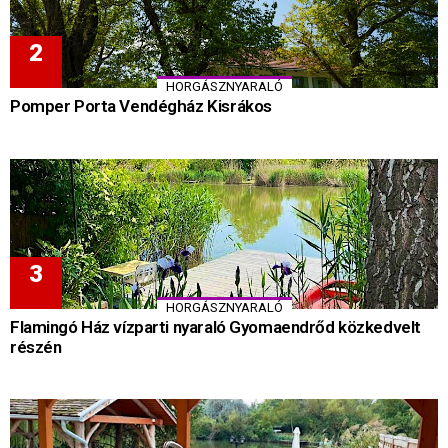
HORGÁSZNYARALÓ
Pomper Porta Vendégház Kisrákos
HORGÁSZNYARALÓ
Flamingó Ház vízparti nyaraló Gyomaendrőd közkedvelt
részén