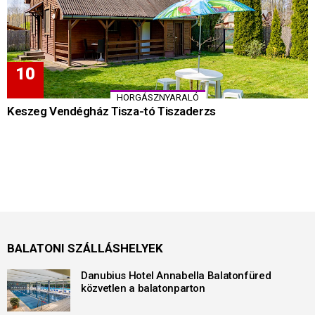
HORGÁSZNYARALÓ
Keszeg Vendégház Tisza-tó Tiszaderzs
BALATONI SZÁLLÁSHELYEK
Danubius Hotel Annabella Balatonfüred
közvetlen a balatonparton