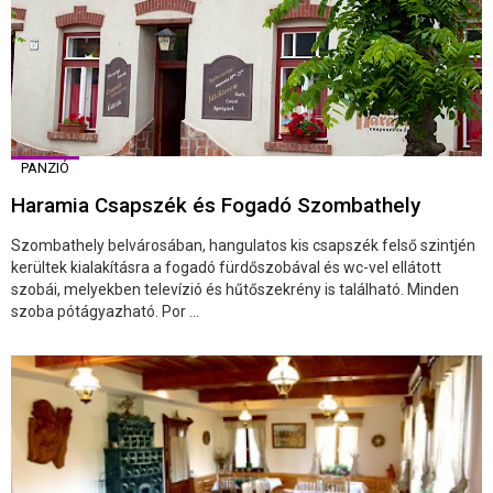
PANZIÓ
Haramia Csapszék és Fogadó Szombathely
Szombathely belvárosában, hangulatos kis csapszék felső szintjén
kerültek kialakításra a fogadó fürdőszobával és wc-vel ellátott
szobái, melyekben televízió és hűtőszekrény is található. Minden
szoba pótágyazható. Por ...