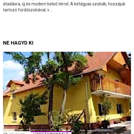
átadásra, új és modern belső térrel. A kétágyas szobák, hozzájuk
tartozó fürdőszobával, v ...
NE HAGYD KI