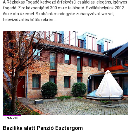
A Rézkakas Fogadó kedvező árfekvésű, családias, elegáns, igényes
fogadó. Zirc központjától 300 m-re található. Szálláshelyünk 2002.
ősze óta üzemel. Szobáink mindegyike zuhanyzóval, wc-vel,
televízióval és hűtőszekrén ...
PANZIÓ
Bazilika alatt Panzió Esztergom