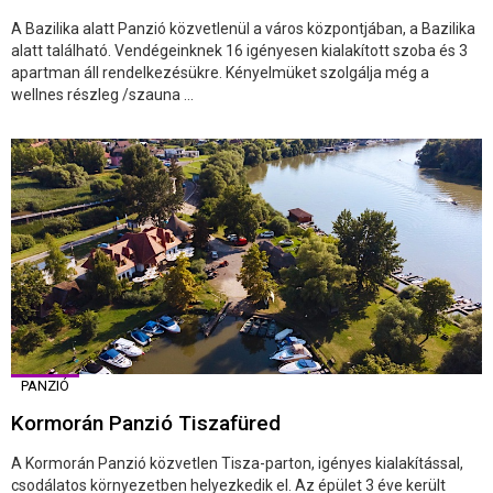
A Bazilika alatt Panzió közvetlenül a város központjában, a Bazilika
alatt található. Vendégeinknek 16 igényesen kialakított szoba és 3
apartman áll rendelkezésükre. Kényelmüket szolgálja még a
wellnes részleg /szauna ...
PANZIÓ
Kormorán Panzió Tiszafüred
A Kormorán Panzió közvetlen Tisza-parton, igényes kialakítással,
csodálatos környezetben helyezkedik el. Az épület 3 éve került