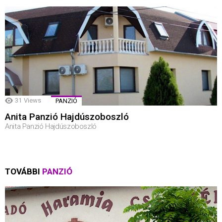
31
Views
PANZIÓ
Anita Panzió Hajdúszoboszló
Anita Panzió Hajdúszoboszló
TOVÁBBI
PANZIÓ