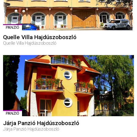
PANZIÓ
Quelle Villa Hajdúszoboszló
Quelle Villa Hajdúszoboszló
PANZIÓ
Járja Panzió Hajdúszoboszló
Járja Panzió Hajdúszoboszló