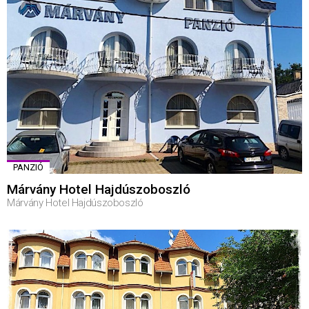
PANZIÓ
Márvány Hotel Hajdúszoboszló
Márvány Hotel Hajdúszoboszló