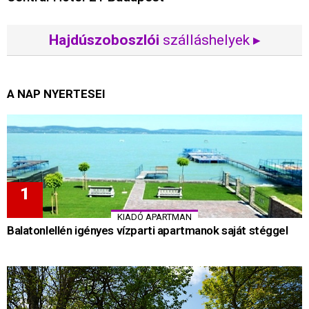
Hajdúszoboszlói
szálláshelyek ▸
A NAP NYERTESEI
KIADÓ APARTMAN
Balatonlellén igényes vízparti apartmanok saját stéggel