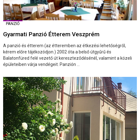
PANZIÓ
Gyarmati Panzió Étterem Veszprém
A panzió és étterem (az étteremben az étkezési lehetőségről,
kérem előre tájékozódjon.) 2002 óta a belső útgyűrű és
Balatonfüred felé vezető út kereszteződésénél, valamint a közeli
épületeiben várja vendégeit. Panzión ...