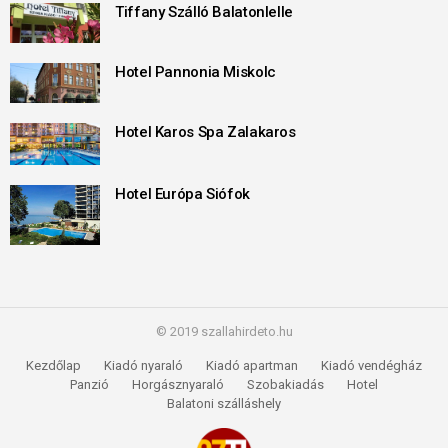
Tiffany Szálló Balatonlelle
Hotel Pannonia Miskolc
Hotel Karos Spa Zalakaros
Hotel Európa Siófok
© 2019 szallahirdeto.hu
Kezdőlap
Kiadó nyaraló
Kiadó apartman
Kiadó vendégház
Panzió
Horgásznyaraló
Szobakiadás
Hotel
Balatoni szálláshely