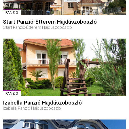
PANZIÓ
Start Panzió-Étterem Hajdúszoboszló
Start Panzió-Étterem Hajdúszoboszló
PANZIÓ
Izabella Panzió Hajdúszoboszló
Izabella Panzió Hajdúszoboszló