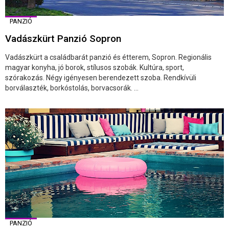
PANZIÓ
Vadászkürt Panzió Sopron
Vadászkürt a családbarát panzió és étterem, Sopron. Regionális
magyar konyha, jó borok, stílusos szobák. Kultúra, sport,
szórakozás. Négy igényesen berendezett szoba. Rendkívüli
borválaszték, borkóstolás, borvacsorák. ...
PANZIÓ