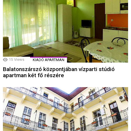
15
Views
KIADÓ APARTMAN
Balatonszárszó központjában vízparti stúdió
apartman két fő részére