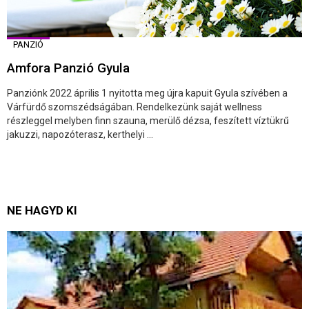
PANZIÓ
Amfora Panzió Gyula
Panziónk 2022 április 1 nyitotta meg újra kapuit Gyula szívében a
Várfürdő szomszédságában. Rendelkezünk saját wellness
részleggel melyben finn szauna, merülő dézsa, feszített víztükrű
jakuzzi, napozóterasz, kerthelyi ...
NE HAGYD KI