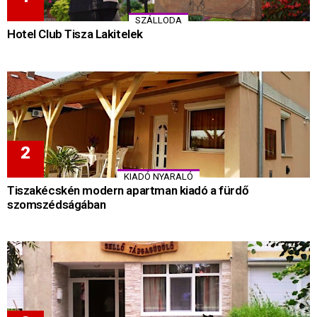
SZÁLLODA
Hotel Club Tisza Lakitelek
KIADÓ NYARALÓ
Tiszakécskén modern apartman kiadó a fürdő
szomszédságában