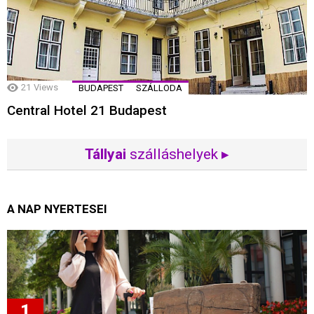
21
Views
BUDAPEST
SZÁLLODA
Central Hotel 21 Budapest
Tállyai
szálláshelyek ▸
A NAP NYERTESEI