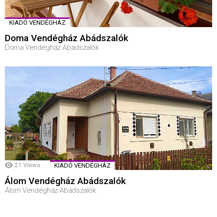
KIADÓ VENDÉGHÁZ
Doma Vendégház Abádszalók
Doma Vendégház Abádszalók
21
Views
KIADÓ VENDÉGHÁZ
Álom Vendégház Abádszalók
Álom Vendégház Abádszalók