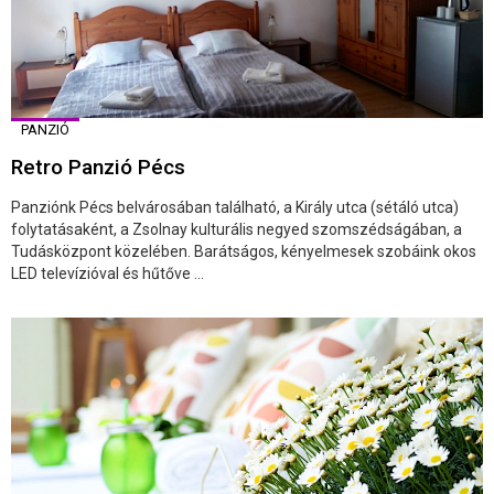
PANZIÓ
Retro Panzió Pécs
Panziónk Pécs belvárosában található, a Király utca (sétáló utca)
folytatásaként, a Zsolnay kulturális negyed szomszédságában, a
Tudásközpont közelében. Barátságos, kényelmesek szobáink okos
LED televízióval és hűtőve ...