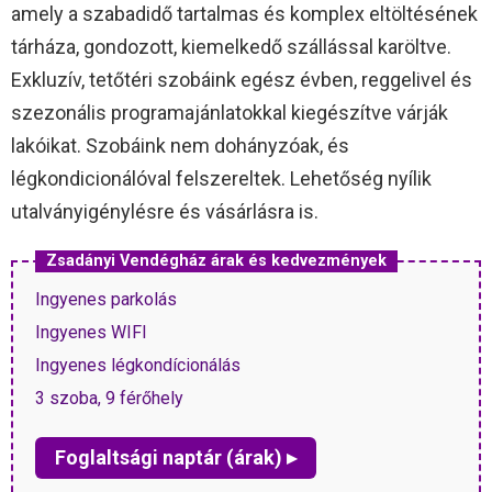
amely a szabadidő tartalmas és komplex eltöltésének
tárháza, gondozott, kiemelkedő szállással karöltve.
Exkluzív, tetőtéri szobáink egész évben, reggelivel és
szezonális programajánlatokkal kiegészítve várják
lakóikat. Szobáink nem dohányzóak, és
légkondicionálóval felszereltek. Lehetőség nyílik
utalványigénylésre és vásárlásra is.
Zsadányi Vendégház árak és kedvezmények
Ingyenes parkolás
Ingyenes WIFI
Ingyenes légkondícionálás
3 szoba, 9 férőhely
Foglaltsági naptár (árak) ▸