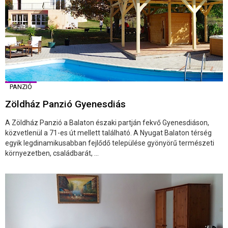
PANZIÓ
Zöldház Panzió Gyenesdiás
A Zöldház Panzió a Balaton északi partján fekvő Gyenesdiáson,
közvetlenül a 71-es út mellett található. A Nyugat Balaton térség
egyik legdinamikusabban fejlődő települése gyönyörű természeti
környezetben, családbarát, ...