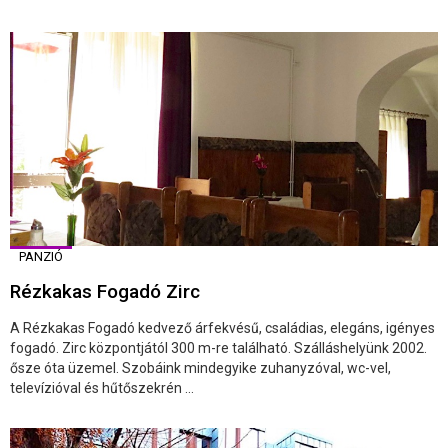
PANZIÓ
Rézkakas Fogadó Zirc
A Rézkakas Fogadó kedvező árfekvésű, családias, elegáns, igényes
fogadó. Zirc központjától 300 m-re található. Szálláshelyünk 2002.
ősze óta üzemel. Szobáink mindegyike zuhanyzóval, wc-vel,
televízióval és hűtőszekrén ...