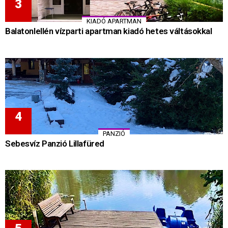
KIADÓ APARTMAN
Balatonlellén vízparti apartman kiadó hetes váltásokkal
PANZIÓ
Sebesvíz Panzió Lillafüred