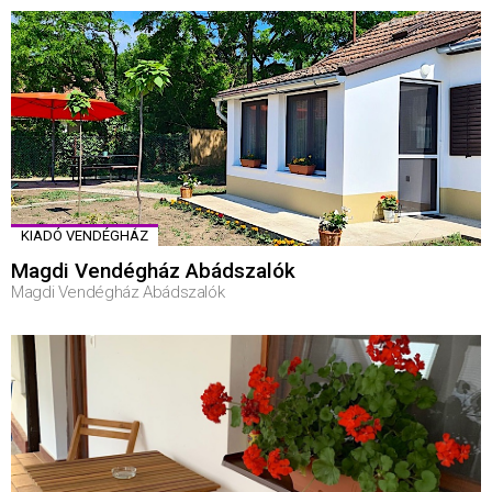
KIADÓ VENDÉGHÁZ
Magdi Vendégház Abádszalók
Magdi Vendégház Abádszalók