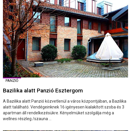
PANZIÓ
Bazilika alatt Panzió Esztergom
A Bazilika alatt Panzió közvetlenül a város központjában, a Bazilika
alatt található. Vendégeinknek 16 igényesen kialakított szoba és 3
apartman áll rendelkezésükre. Kényelmüket szolgálja még a
wellnes részleg /szauna ...