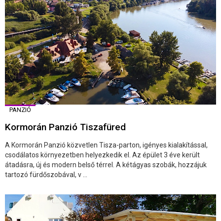
PANZIÓ
Kormorán Panzió Tiszafüred
A Kormorán Panzió közvetlen Tisza-parton, igényes kialakítással,
csodálatos környezetben helyezkedik el. Az épület 3 éve került
átadásra, új és modern belső térrel. A kétágyas szobák, hozzájuk
tartozó fürdőszobával, v ...