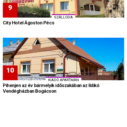
SZÁLLODA
City Hotel Ágoston Pécs
KIADÓ APARTMAN
Pihenjen az év bármelyik időszakában az Ildikó
Vendégházban Bogácson