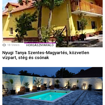
18
Views
HORGÁSZNYARALÓ
Nyugi Tanya Szentes-Magyartés, közvetlen
vízpart, stég és csónak