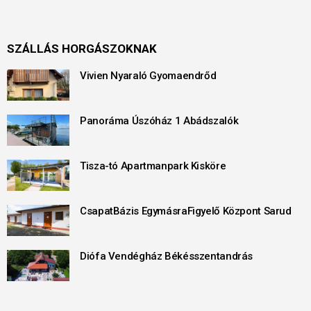
SZÁLLÁS HORGÁSZOKNAK
Vivien Nyaraló Gyomaendrőd
Panoráma Úszóház 1 Abádszalók
Tisza-tó Apartmanpark Kisköre
CsapatBázis EgymásraFigyelő Központ Sarud
Diófa Vendégház Békésszentandrás