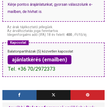
Kérje pontos árajánlatunkat, gyorsan válaszolunk e-
mailben, de hívhat is.
Az árak tájékoztató jellegűek.
Az árváltoztatás joga fenntartva.
Idegenforgalmi adó (IFA) 18 év felett:
400
,-Ft/fő/éj
Kapcsolat
Balatonpartiházak (5) közvetlen kapcsolat
ajánlatkérés (emailben)
Tel. +36 70/2972373