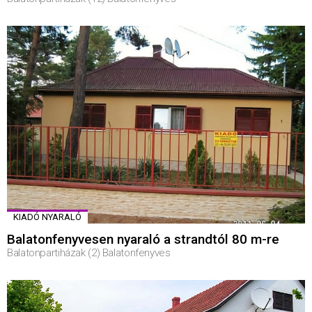
KIADÓ NYARALÓ
Balatonfenyvesen nyaraló a strandtól 80 m-re
Balatonpartiházak (2) Balatonfenyves