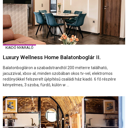
KIADÓ NYARALÓ
Luxury Wellness Home Balatonboglár II.
Balatonbogláron a szabadstrandtól 200 méterre található,
jacuzzival, xbox-al, minden szobában okos tv-vel, elektromos
redőnyökkel felszerelt újépítésű családi ház kiadó. 6 fő részére
kényelmes, 3 szoba, fürdő, külön w ...