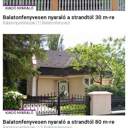
KIADÓ NYARALÓ
Balatonfenyvesen nyaraló a strandtól 30 m-re
Balatonpartiházak (1) Balatonfenyves
KIADÓ NYARALÓ
Balatonfenyvesen nyaraló a strandtól 80 m-re
Balatonpartiházak (12) Balatonfenyves