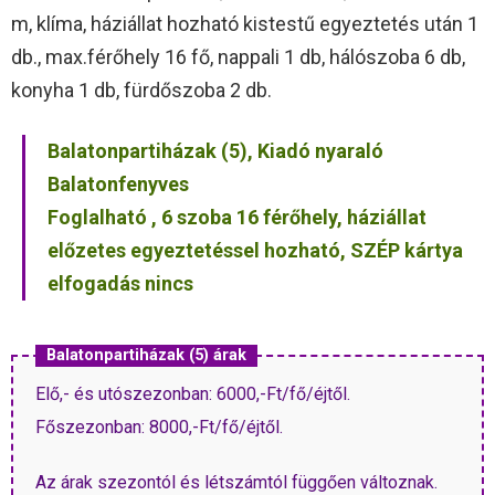
m, klíma, háziállat hozható kistestű egyeztetés után 1
db., max.férőhely 16 fő, nappali 1 db, hálószoba 6 db,
konyha 1 db, fürdőszoba 2 db.
Balatonpartiházak (5), Kiadó nyaraló
Balatonfenyves
Foglalható , 6 szoba 16 férőhely, háziállat
előzetes egyeztetéssel hozható, SZÉP kártya
elfogadás nincs
Balatonpartiházak (5) árak
Elő,- és utószezonban: 6000,-Ft/fő/éjtől.
Főszezonban: 8000,-Ft/fő/éjtől.
Az árak szezontól és létszámtól függően változnak.