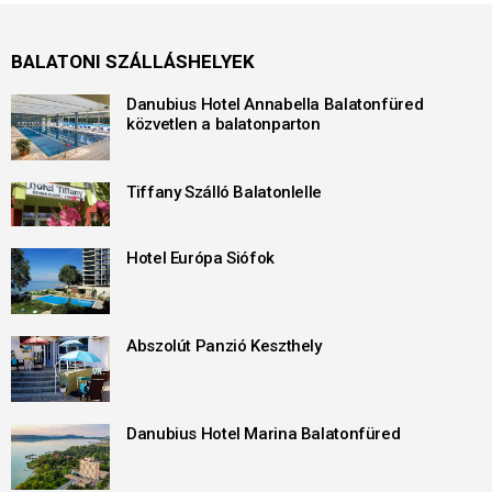
BALATONI SZÁLLÁSHELYEK
Danubius Hotel Annabella Balatonfüred
közvetlen a balatonparton
Tiffany Szálló Balatonlelle
Hotel Európa Siófok
Abszolút Panzió Keszthely
Danubius Hotel Marina Balatonfüred