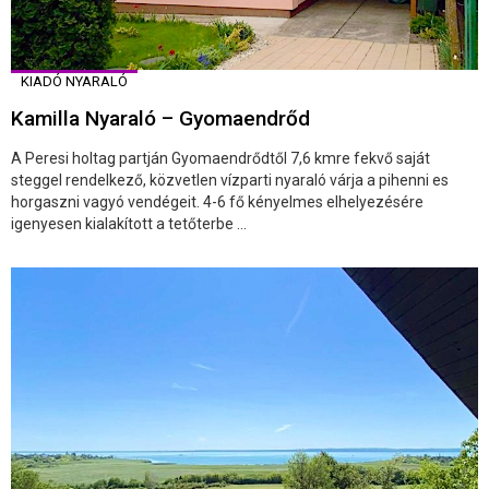
KIADÓ NYARALÓ
Kamilla Nyaraló – Gyomaendrőd
A Peresi holtag partján Gyomaendrődtől 7,6 kmre fekvő saját
steggel rendelkező, közvetlen vízparti nyaraló várja a pihenni es
horgaszni vagyó vendégeit. 4-6 fő kényelmes elhelyezésére
igenyesen kialakított a tetőterbe ...