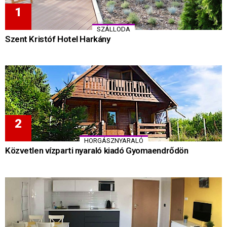
SZÁLLODA
Szent Kristóf Hotel Harkány
HORGÁSZNYARALÓ
Közvetlen vízparti nyaraló kiadó Gyomaendrődön