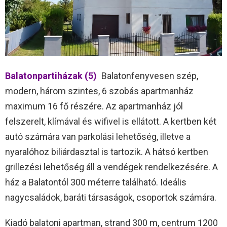
Balatonpartiházak (5)
Balatonfenyvesen szép,
modern, három szintes, 6 szobás apartmanház
maximum 16 fő részére. Az apartmanház jól
felszerelt, klímával és wifivel is ellátott. A kertben két
autó számára van parkolási lehetőség, illetve a
nyaralóhoz biliárdasztal is tartozik. A hátsó kertben
grillezési lehetőség áll a vendégek rendelkezésére. A
ház a Balatontól 300 méterre található. Ideális
nagycsaládok, baráti társaságok, csoportok számára.
Kiadó balatoni apartman, strand 300 m, centrum 1200