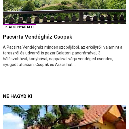
KIADÓ NYARALÓ
Pacsirta Vendégház Csopak
A Pacsirta Vendégház minden szobájából, az erkélyről, valamint a
teraszról és udvarról is pazar Balatoni panorámával, 3
hálószobával, konyhával, nappalival várja vendégeit csendes,
nyugodt utcában, Csopak és Arács hat ...
NE HAGYD KI