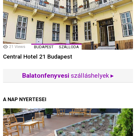
21
Views
BUDAPEST
SZÁLLODA
Central Hotel 21 Budapest
Balatonfenyvesi
szálláshelyek ▸
A NAP NYERTESEI