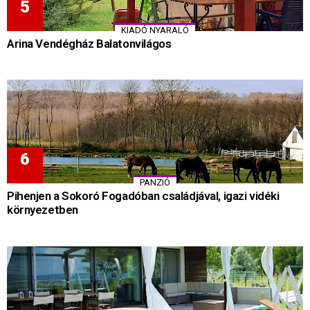
KIADÓ NYARALÓ
Arina Vendégház Balatonvilágos
PANZIÓ
Pihenjen a Sokoró Fogadóban családjával, igazi vidéki
környezetben