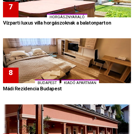
HORGÁSZNYARALÓ
Vízparti luxus villa horgászoknak a balatonparton
,
BUDAPEST
KIADÓ APARTMAN
Mádi Rezidencia Budapest