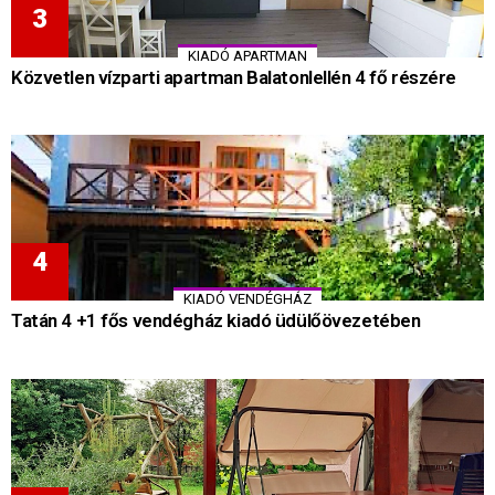
KIADÓ APARTMAN
Közvetlen vízparti apartman Balatonlellén 4 fő részére
KIADÓ VENDÉGHÁZ
Tatán 4 +1 fős vendégház kiadó üdülőövezetében