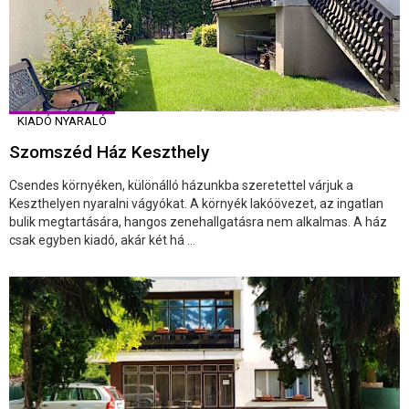
KIADÓ NYARALÓ
Szomszéd Ház Keszthely
Csendes környéken, különálló házunkba szeretettel várjuk a
Keszthelyen nyaralni vágyókat. A környék lakóövezet, az ingatlan
bulik megtartására, hangos zenehallgatásra nem alkalmas. A ház
csak egyben kiadó, akár két há ...