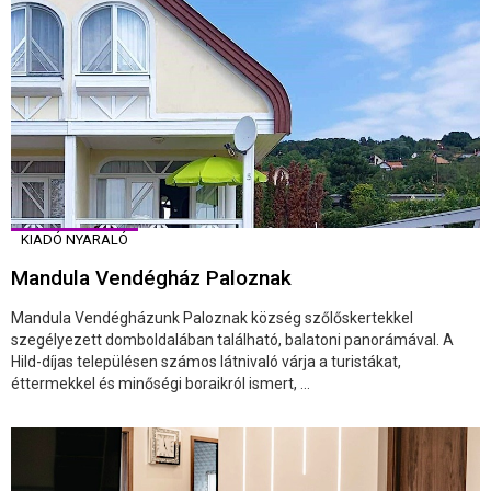
KIADÓ NYARALÓ
Mandula Vendégház Paloznak
Mandula Vendégházunk Paloznak község szőlőskertekkel
szegélyezett domboldalában található, balatoni panorámával. A
Hild-díjas településen számos látnivaló várja a turistákat,
éttermekkel és minőségi boraikról ismert, ...