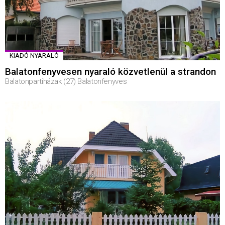
KIADÓ NYARALÓ
Balatonfenyvesen nyaraló közvetlenül a strandon
Balatonpartiházak (27) Balatonfenyves