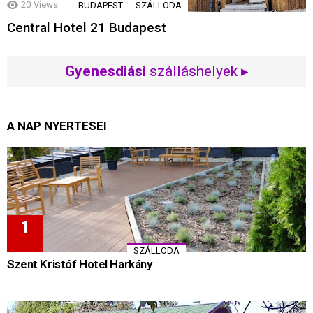
20
Views
BUDAPEST
SZÁLLODA
Central Hotel 21 Budapest
Gyenesdiási
szálláshelyek ▸
A NAP NYERTESEI
SZÁLLODA
Szent Kristóf Hotel Harkány