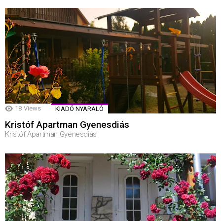
18
Views
KIADÓ NYARALÓ
Kristóf Apartman Gyenesdiás
Kristóf Apartman Gyenesdiás