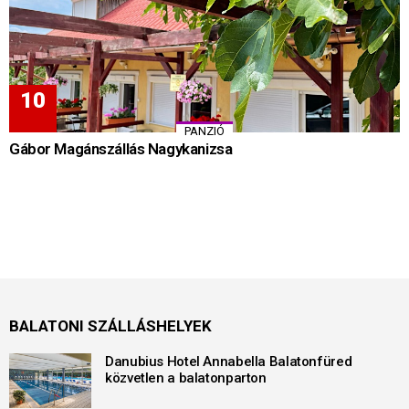
PANZIÓ
Gábor Magánszállás Nagykanizsa
BALATONI SZÁLLÁSHELYEK
Danubius Hotel Annabella Balatonfüred
közvetlen a balatonparton