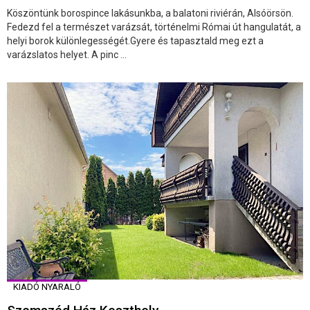
Köszöntünk borospince lakásunkba, a balatoni riviérán, Alsóörsön.
Fedezd fel a természet varázsát, történelmi Római út hangulatát, a
helyi borok különlegességét.Gyere és tapasztald meg ezt a
varázslatos helyet. A pinc ...
KIADÓ NYARALÓ