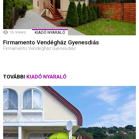
16
Views
KIADÓ NYARALÓ
Firmamento Vendégház Gyenesdiás
Firmamento Vendégház Gyenesdiás
TOVÁBBI
KIADÓ NYARALÓ