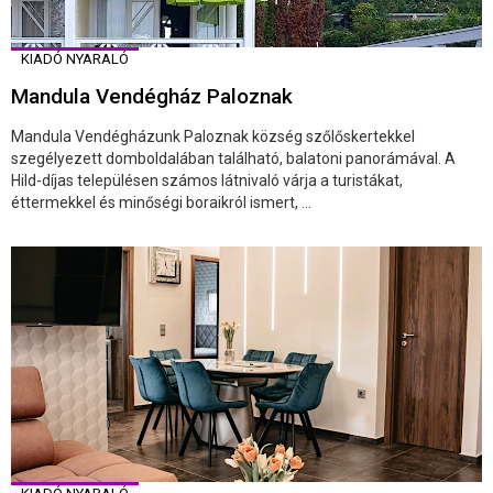
KIADÓ NYARALÓ
Mandula Vendégház Paloznak
Mandula Vendégházunk Paloznak község szőlőskertekkel
szegélyezett domboldalában található, balatoni panorámával. A
Hild-díjas településen számos látnivaló várja a turistákat,
éttermekkel és minőségi boraikról ismert, ...