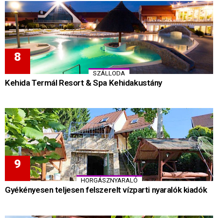
SZÁLLODA
Kehida Termál Resort & Spa Kehidakustány
HORGÁSZNYARALÓ
Gyékényesen teljesen felszerelt vízparti nyaralók kiadók