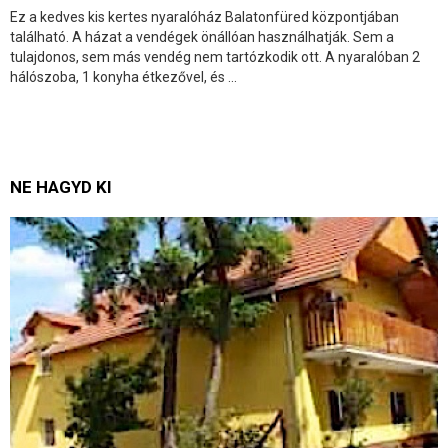
Ez a kedves kis kertes nyaralóház Balatonfüred központjában
található. A házat a vendégek önállóan használhatják. Sem a
tulajdonos, sem más vendég nem tartózkodik ott. A nyaralóban 2
hálószoba, 1 konyha étkezővel, és ...
NE HAGYD KI