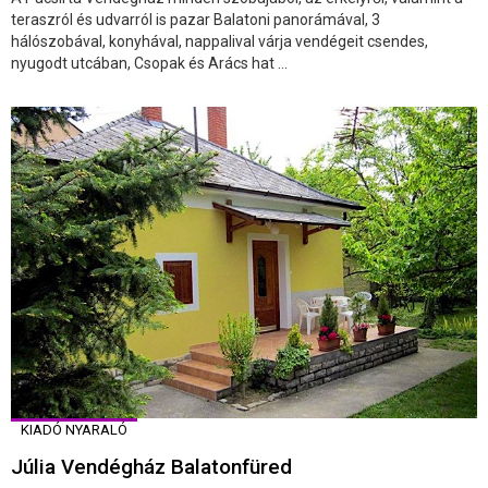
teraszról és udvarról is pazar Balatoni panorámával, 3
hálószobával, konyhával, nappalival várja vendégeit csendes,
nyugodt utcában, Csopak és Arács hat ...
KIADÓ NYARALÓ
Júlia Vendégház Balatonfüred