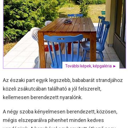
További képek, képgaléria ►
Az északi part egyik legszebb, bababarát strandjához
közeli zsákutcában található a jól felszerelt,
kellemesen berendezett nyaralónk.
A négy szoba kényelmesen berendezett, közösen,
mégis elszeparálva pihenhet minden kedves