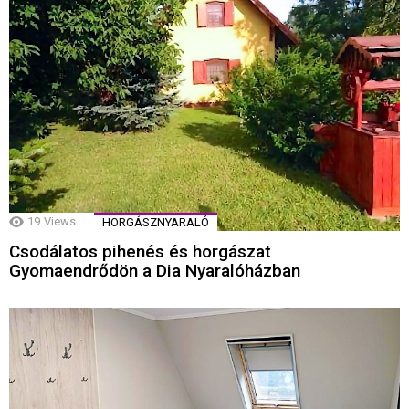
19
Views
HORGÁSZNYARALÓ
Csodálatos pihenés és horgászat
Gyomaendrődön a Dia Nyaralóházban