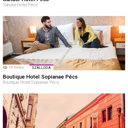
Sándor Hotel Pécs
19
Views
SZÁLLODA
Boutique Hotel Sopianae Pécs
Boutique Hotel Sopianae Pécs