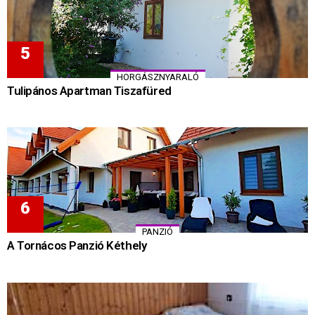
HORGÁSZNYARALÓ
Tulipános Apartman Tiszafüred
PANZIÓ
A Tornácos Panzió Kéthely