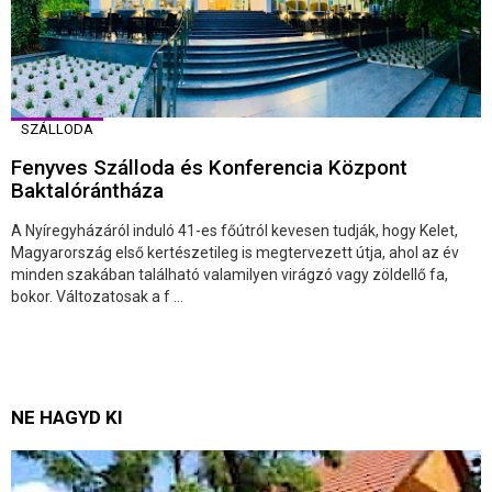
SZÁLLODA
Fenyves Szálloda és Konferencia Központ
Baktalórántháza
A Nyíregyházáról induló 41-es főútról kevesen tudják, hogy Kelet,
Magyarország első kertészetileg is megtervezett útja, ahol az év
minden szakában található valamilyen virágzó vagy zöldellő fa,
bokor. Változatosak a f ...
NE HAGYD KI