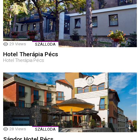
29
Views
SZÁLLODA
Hotel Therápia Pécs
Hotel Therápia Pécs
28
Views
SZÁLLODA
Sándor Hotel Pécs