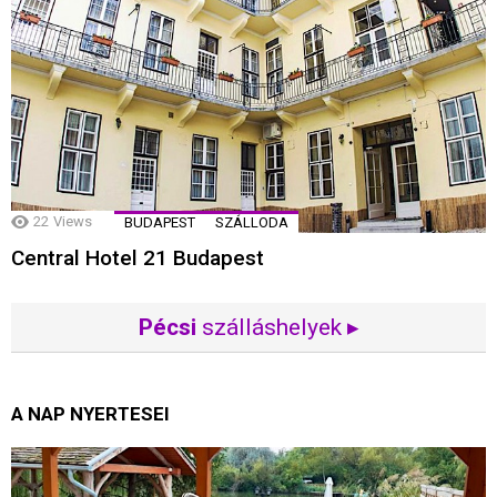
22
Views
BUDAPEST
SZÁLLODA
Central Hotel 21 Budapest
Pécsi
szálláshelyek ▸
A NAP NYERTESEI