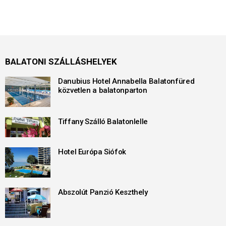
BALATONI SZÁLLÁSHELYEK
Danubius Hotel Annabella Balatonfüred
közvetlen a balatonparton
Tiffany Szálló Balatonlelle
Hotel Európa Siófok
Abszolút Panzió Keszthely