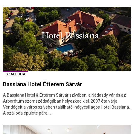
SZÁLLODA
Bassiana Hotel Étterem Sárvár
A Bassiana Hotel & Étterem Sárvár szívében, a Nádasdy vár és az
Arborétum szomszédságában helyezkedik el. 2007 óta várja
Vendégeit a város szívében található, négycsillagos Hotel Bassiana.
A szálloda épülete pára ...