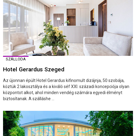
SZÁLLODA
Hotel Gerardus Szeged
Az újonnan épült Hotel Gerardus kifinomult dizájnja, 50 szobája,
köztük 2 lakosztálya és a kiváló séf XXI. századi koncepciója olyan
központot alkot, ahol minden vendég számára egyedi élményt
biztosítanak. A szálláshe ...