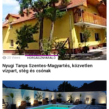
20
Views
HORGÁSZNYARALÓ
Nyugi Tanya Szentes-Magyartés, közvetlen
vízpart, stég és csónak