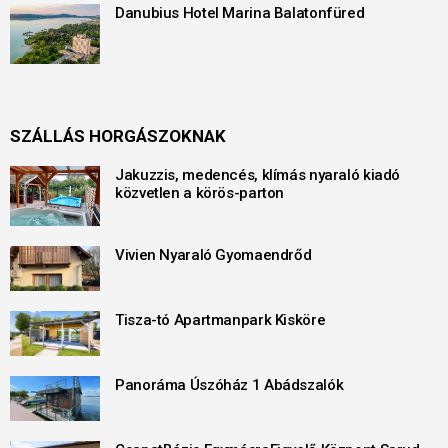
Danubius Hotel Marina Balatonfüred
SZÁLLÁS HORGÁSZOKNAK
Jakuzzis, medencés, klímás nyaraló kiadó
közvetlen a körös-parton
Vivien Nyaraló Gyomaendrőd
Tisza-tó Apartmanpark Kisköre
Panoráma Úszóház 1 Abádszalók