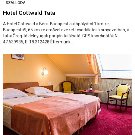
SZÁLLODA
Hotel Gottwald Tata
A Hotel Gottwald a Bécs-Budapest autópályától 1 km-re,
Budapesttől, 65 km-re erdővel övezett csodálatos környezetben, a
tatai Öreg-tó délnyugati partján található. GPS koordináták N:
47.639935, E: 18.312428 Éttermünk ...