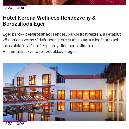
SZÁLLODA
Hotel Korona Wellness Rendezvény &
Borszálloda Eger
Eger barokk belvárosának csendes, parkosított részén, a sétálóút
közvetlen szomszédságában, perces távolságra a legfontosabb
látnivalóktól található Eger egyetlen borszállodája.
Bortematikus/vintage szobákkal, megújul ...
SZÁLLODA