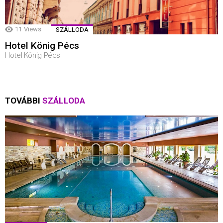
11
Views
SZÁLLODA
Hotel König Pécs
Hotel König Pécs
TOVÁBBI
SZÁLLODA