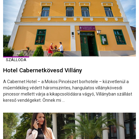
SZÁLLODA
Hotel Cabernetkövesd Villány
A Cabernet Hotel – a Mokos Pincészet borhotele – közvetlenül a
műemlékileg védett háromszintes, hangulatos villánykövesdi
pincesor mellett várja a kikapcsolódásra vágyó, Villányban szállást
kereső vendégeket. Önnek mi ...