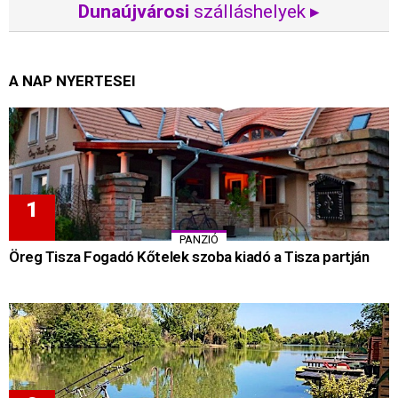
Dunaújvárosi
szálláshelyek ▸
A NAP NYERTESEI
PANZIÓ
Öreg Tisza Fogadó Kőtelek szoba kiadó a Tisza partján