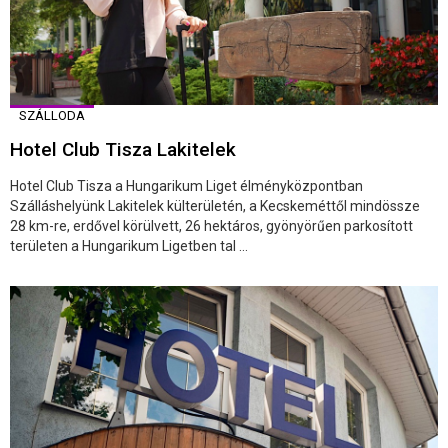
SZÁLLODA
Hotel Club Tisza Lakitelek
Hotel Club Tisza a Hungarikum Liget élményközpontban
Szálláshelyünk Lakitelek külterületén, a Kecskeméttől mindössze
28 km-re, erdővel körülvett, 26 hektáros, gyönyörűen parkosított
területen a Hungarikum Ligetben tal ...