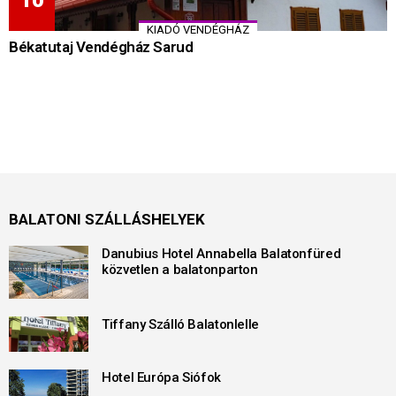
KIADÓ VENDÉGHÁZ
Békatutaj Vendégház Sarud
BALATONI SZÁLLÁSHELYEK
Danubius Hotel Annabella Balatonfüred
közvetlen a balatonparton
Tiffany Szálló Balatonlelle
Hotel Európa Siófok