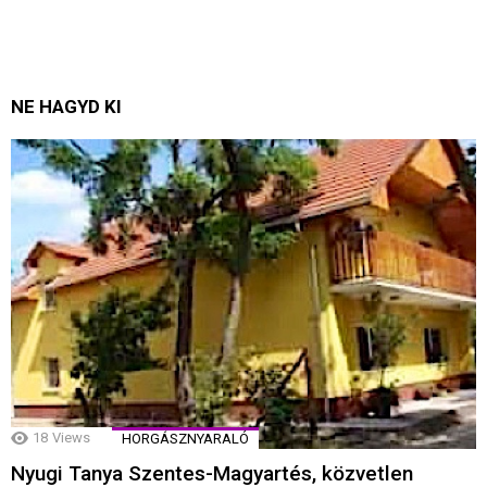
NE HAGYD KI
18
Views
HORGÁSZNYARALÓ
Nyugi Tanya Szentes-Magyartés, közvetlen