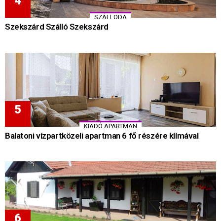
SZÁLLODA
Szekszárd Szálló Szekszárd
KIADÓ APARTMAN
Balatoni vízpartközeli apartman 6 fő részére klímával