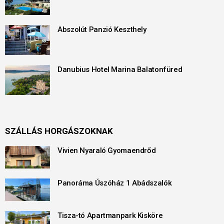
Abszolút Panzió Keszthely
Danubius Hotel Marina Balatonfüred
SZÁLLÁS HORGÁSZOKNAK
Vivien Nyaraló Gyomaendrőd
Panoráma Úszóház 1 Abádszalók
Tisza-tó Apartmanpark Kisköre