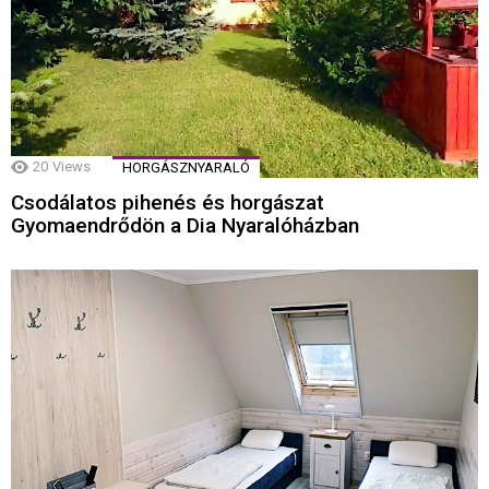
20
Views
HORGÁSZNYARALÓ
Csodálatos pihenés és horgászat
Gyomaendrődön a Dia Nyaralóházban