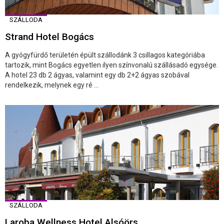
SZÁLLODA
Strand Hotel Bogács
A gyógyfürdő területén épült szállodánk 3 csillagos kategóriába
tartozik, mint Bogács egyetlen ilyen színvonalú szállásadó egysége.
A hotel 23 db 2 ágyas, valamint egy db 2+2 ágyas szobával
rendelkezik, melynek egy ré ...
SZÁLLODA
Laroba Wellness Hotel Alsóörs