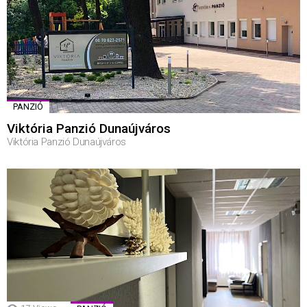
PANZIÓ
Viktória Panzió Dunaújváros
Viktória Panzió Dunaújváros