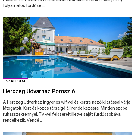
folyamatos fürdőzé ...
SZÁLLODA
Herczeg Udvarház Poroszló
A Herczeg Udvarház ingyenes wifivel és kertre néző kilátással várja
látogatóit. Kert és közös társalgó áll rendelkezésre. Minden szoba
ruhásszekrénnyel, TV-vel felszerelt illetve saját fürdőszobával
rendelkezik. Vendé ...