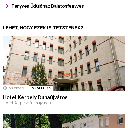
Fenyves Üdülőház Balatonfenyves
LEHET, HOGY EZEK IS TETSZENEK?
58
Views
SZÁLLODA
Hotel Kerpely Dunaújváros
Hotel Kerpely Dunaújváros