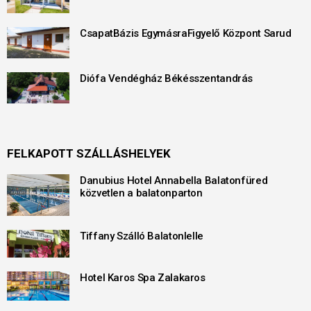
CsapatBázis EgymásraFigyelő Központ Sarud
Diófa Vendégház Békésszentandrás
FELKAPOTT SZÁLLÁSHELYEK
Danubius Hotel Annabella Balatonfüred
közvetlen a balatonparton
Tiffany Szálló Balatonlelle
Hotel Karos Spa Zalakaros