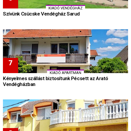
KIADÓ VENDÉGHÁZ
Szívünk Csücske Vendégház Sarud
KIADÓ APARTMAN
Kényelmes szállást biztosítunk Pécsett az Arató
Vendégházban