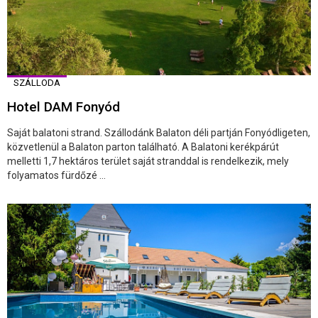
SZÁLLODA
Hotel DAM Fonyód
Saját balatoni strand. Szállodánk Balaton déli partján Fonyódligeten,
közvetlenül a Balaton parton található. A Balatoni kerékpárút
melletti 1,7 hektáros terület saját stranddal is rendelkezik, mely
folyamatos fürdőzé ...