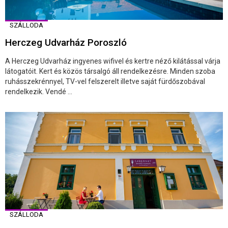
SZÁLLODA
Herczeg Udvarház Poroszló
A Herczeg Udvarház ingyenes wifivel és kertre néző kilátással várja
látogatóit. Kert és közös társalgó áll rendelkezésre. Minden szoba
ruhásszekrénnyel, TV-vel felszerelt illetve saját fürdőszobával
rendelkezik. Vendé ...
SZÁLLODA