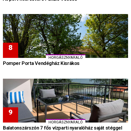
HORGÁSZNYARALÓ
Pomper Porta Vendégház Kisrákos
HORGÁSZNYARALÓ
Balatonszárszón 7 fős vízparti nyaralóház saját stéggel