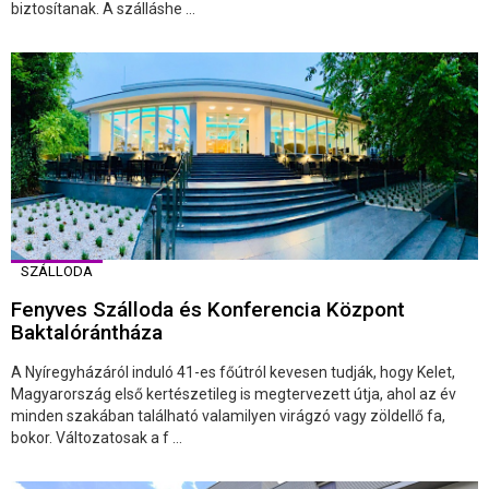
biztosítanak. A szálláshe ...
SZÁLLODA
Fenyves Szálloda és Konferencia Központ
Baktalórántháza
A Nyíregyházáról induló 41-es főútról kevesen tudják, hogy Kelet,
Magyarország első kertészetileg is megtervezett útja, ahol az év
minden szakában található valamilyen virágzó vagy zöldellő fa,
bokor. Változatosak a f ...