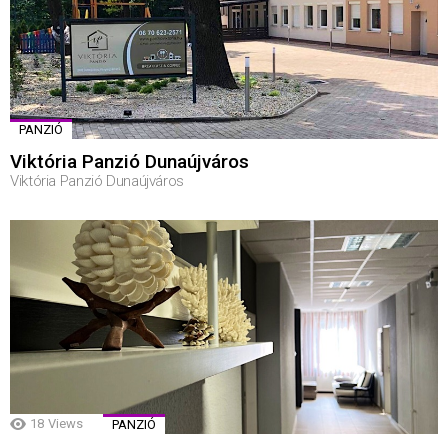
PANZIÓ
Viktória Panzió Dunaújváros
Viktória Panzió Dunaújváros
18
Views
PANZIÓ