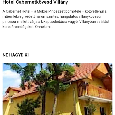
Hotel Cabernetkövesd Villány
A Cabernet Hotel – a Mokos Pincészet borhotele – közvetlenül a
műemlékileg védett háromszintes, hangulatos villánykövesdi
pincesor mellett várja a kikapcsolódásra vágyó, Villányban szállást
kereső vendégeket. Önnek mi ...
NE HAGYD KI