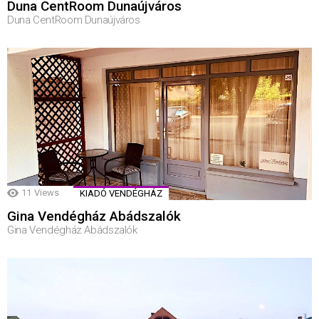
Duna CentRoom Dunaújváros
Duna CentRoom Dunaújváros
11
Views
KIADÓ VENDÉGHÁZ
Gina Vendégház Abádszalók
Gina Vendégház Abádszalók