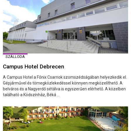
SZÁLLODA
Campus Hotel Debrecen
A Campus Hotel a Főnix Csarnok szomszédságában helyezkedik el.
Gépjárművel és tömegközlekedéssel könnyen megközelíthető. A
belváros és a Nagyerdő sétálva is egyszerűen elérhető. A közelben
található a Ködszínház, Béká ...