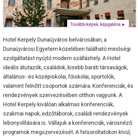
További képek, képgaléria ►
Hotel Kerpely Dunaújváros belvárosában, a
Dunaújvárosi Egyetem közelében található minőségi
szolgáltatást nyújtó modern szálláshely. A Hotel
ideális átutazók, családok, kisebb baráti társaságok,
általános- és középiskolai, főiskolai, sportolók,
valamint felnőtt csoportok számára. Konferenciák, és
rendezvények szervezésében otthon vagyunk. A
Hotel Kerpely kiválóan alkalmas konferenciák,
szakmai napok, edzőtáborok, családi rendezvények
lebonyolítására is. Vállajuk a konferenciák, városnéző
programok megszervezését. A felsoroltatokon kívül,