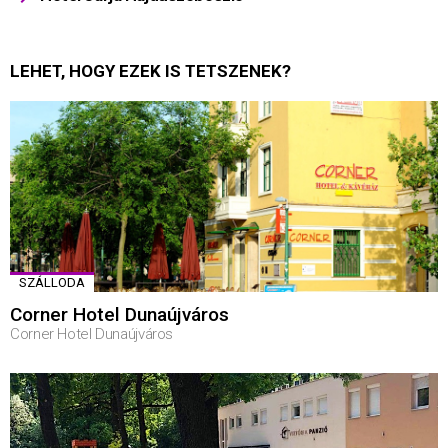
LEHET, HOGY EZEK IS TETSZENEK?
SZÁLLODA
Corner Hotel Dunaújváros
Corner Hotel Dunaújváros