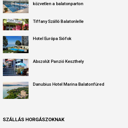
közvetlen a balatonparton
Tiffany Szálló Balatonlelle
Hotel Európa Siófok
Abszolút Panzió Keszthely
Danubius Hotel Marina Balatonfüred
SZÁLLÁS HORGÁSZOKNAK