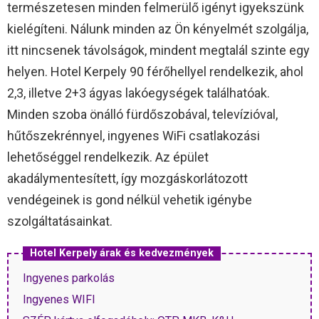
természetesen minden felmerülő igényt igyekszünk
kielégíteni. Nálunk minden az Ön kényelmét szolgálja,
itt nincsenek távolságok, mindent megtalál szinte egy
helyen. Hotel Kerpely 90 férőhellyel rendelkezik, ahol
2,3, illetve 2+3 ágyas lakóegységek találhatóak.
Minden szoba önálló fürdőszobával, televízióval,
hűtőszekrénnyel, ingyenes WiFi csatlakozási
lehetőséggel rendelkezik. Az épület
akadálymentesített, így mozgáskorlátozott
vendégeinek is gond nélkül vehetik igénybe
szolgáltatásainkat.
Hotel Kerpely árak és kedvezmények
Ingyenes parkolás
Ingyenes WIFI