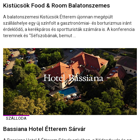
Kistücsök Food & Room Balatonszemes
A balatonszemesi Kistücsök Étterem újonnan megépült
szálláshelye egy új színfolt a gasztronómiai- és borturizmus iránt
érdeklődő, a kerékpáros és sportturisták számára is. A konferencia
teremnek és “Séfszobának, bemut ...
SZÁLLODA
Bassiana Hotel Étterem Sárvár