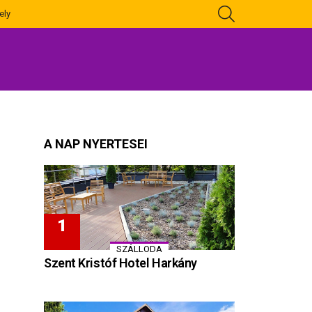
KERESÉS
ely
A NAP NYERTESEI
SZÁLLODA
Szent Kristóf Hotel Harkány