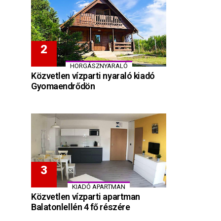
HORGÁSZNYARALÓ
Közvetlen vízparti nyaraló kiadó
Gyomaendrődön
KIADÓ APARTMAN
Közvetlen vízparti apartman
Balatonlellén 4 fő részére