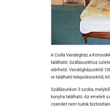
A Csilla Vendégház a Körösök
található. Szállásunkhoz üzlet
elérhető. Vendégházunktól 10
re található településünktől, 
Szállásunkon 3 szoba, melyből
konyha található. Az emeleti s
csendet nem tudok biztosítani