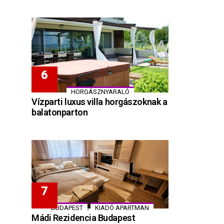
HORGÁSZNYARALÓ
Vízparti luxus villa horgászoknak a
balatonparton
,
BUDAPEST
KIADÓ APARTMAN
Mádi Rezidencia Budapest