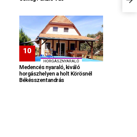
HORGÁSZNYARALÓ
Medencés nyaraló, kiváló
horgászhelyen a holt Körösnél
Békésszentandrás